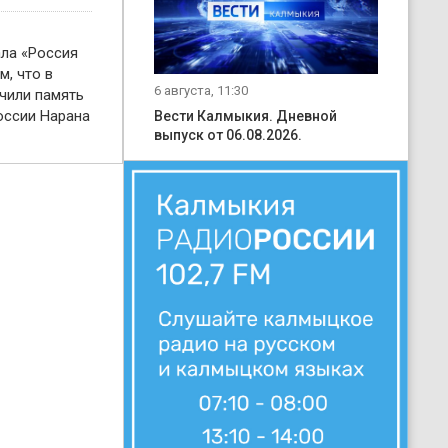
ала «Россия
м, что в
6 августа, 11:30
чили память
оссии Нарана
Вести Калмыкия. Дневной
выпуск от 06.08.2026.