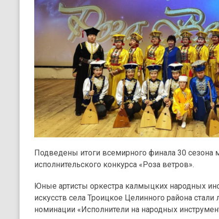
Подведены итоги всемирного финала 30 сезона
исполнительского конкурса «Роза ветров».
Юные артисты оркестра калмыцких народных ин
искусств села Троицкое Целинного района стали ла
номинации «Исполнители на народных инструмент