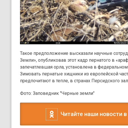
Такое предположение высказали научные сотру
Земли», опубликовав этот кадр пернатого в «ара
запечатлевшая орла, установлена в федеральном
Зимовать пернатые хищники из европейской част
предпочитают в тепле, в странах Персидского за
Фото: Заповедник "Черные земли"
Читайте наши новости в