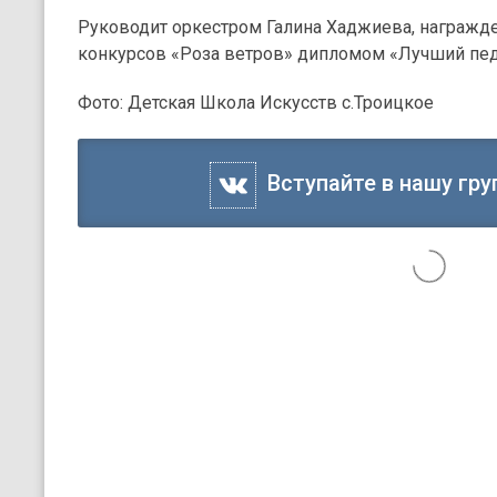
Руководит оркестром Галина Хаджиева, награжд
конкурсов «Роза ветров» дипломом «Лучший пед
Фото: Детская Школа Искусств с.Троицкое
Вступайте в нашу гру