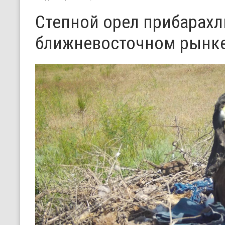
Степной орел прибарахл
ближневосточном рынк