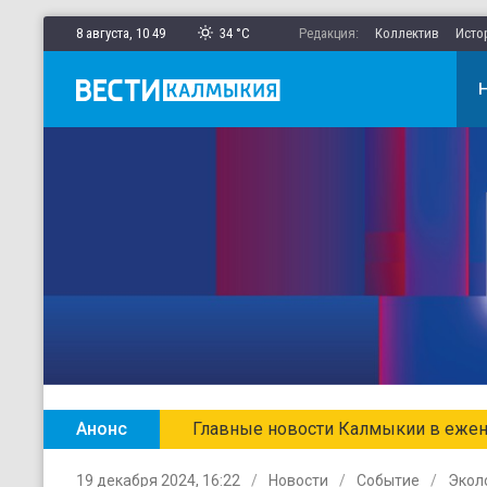
8 августа,
10
:
49
34 °C
Редакция:
Коллектив
Исто
Анонс
Главные новости Калмыкии в ежен
19 декабря 2024, 16:22
Новости
Событие
Экол