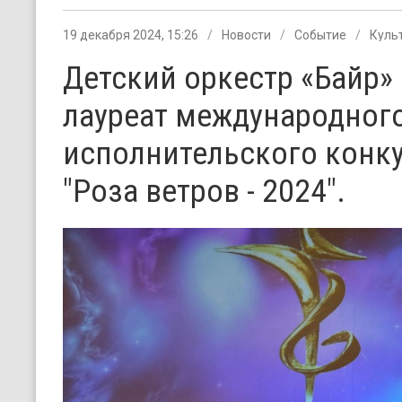
19 декабря 2024, 15:26
Новости
Событие
Куль
Детский оркестр «Байр»
лауреат международног
исполнительского конк
"Роза ветров - 2024".