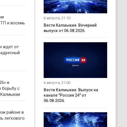
ии
6 августа, 21:10
ТП и восемь
Вести Калмыкия. Вечерний
выпуск от 06.08.2026.
и ждет от
 адресный
26» в
6 августа, 21:00
 борьбу с
Вести Калмыкия. Выпуск на
 Калмыкии
канале "Россия 24" от
06.08.2026.
ом районе в
ль легкового