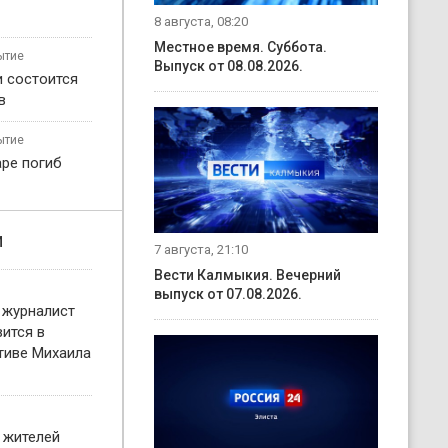
8 августа, 08:20
Местное время. Суббота.
ытие
Выпуск от 08.08.2026.
и состоится
в
ытие
ре погиб
и
7 августа, 21:10
Вести Калмыкия. Вечерний
выпуск от 07.08.2026.
 журналист
ится в
тиве Михаила
 жителей