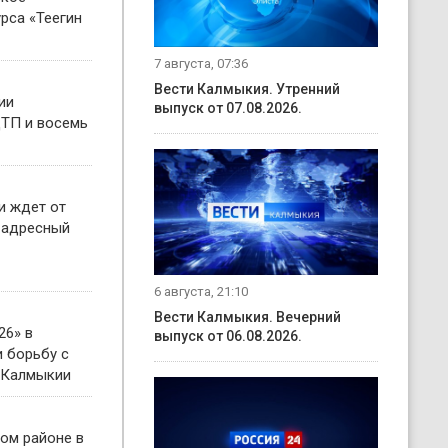
рса «Теегин
7 августа, 07:36
Вести Калмыкия. Утренний
ии
выпуск от 07.08.2026.
ТП и восемь
и ждет от
 адресный
6 августа, 21:10
Вести Калмыкия. Вечерний
26» в
выпуск от 06.08.2026.
 борьбу с
 Калмыкии
ом районе в