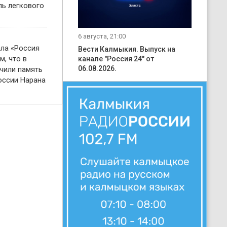
ль легкового
6 августа, 21:00
ала «Россия
Вести Калмыкия. Выпуск на
м, что в
канале "Россия 24" от
06.08.2026.
чили память
оссии Нарана