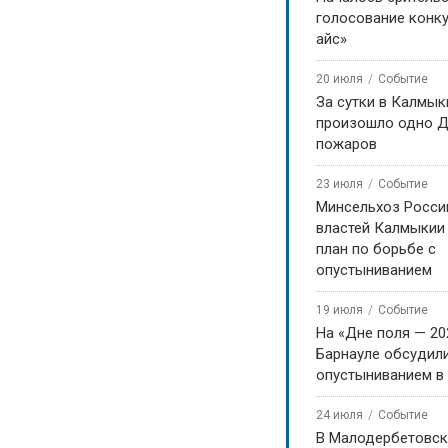
голосование конку
айс»
20 июля
Событие
За сутки в Калмык
произошло одно Д
пожаров
23 июля
Событие
Минсельхоз Росси
властей Калмыкии
план по борьбе с
опустыниванием
19 июля
Событие
На «Дне поля — 20
Барнауле обсудили
опустыниванием в
24 июля
Событие
В Малодербетовск