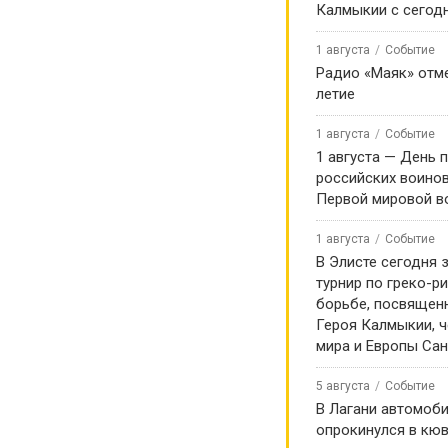
Калмыкии с сегод
 выпускников
1 августа
Событие
Радио «Маяк» отме
к мост к
летие
тям».
1 августа
Событие
1 августа — День 
российских воинов
Первой мировой в
ков вуза, в том числе более 50
1 августа
Событие
В Элисте сегодня 
турнир по греко-р
 подготовки специалистов для
борьбе, посвящен
 сообщество. Сегодня
Героя Калмыкии, 
голках мира, способствуя
мира и Европы Са
оссийского образования.
5 августа
Событие
В Лагани автомоб
опрокинулся в кюв