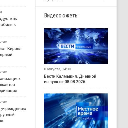
од
Видеосюжеты
дус: как
мобиль к
ытие
ист Кирилл
первый
8 августа, 14:30
ытие
Вести Калмыкия. Дневной
ганизациях
выпуск от 08.08.2026.
лжается
еризация
ытие
у учреждению
крупный
ие