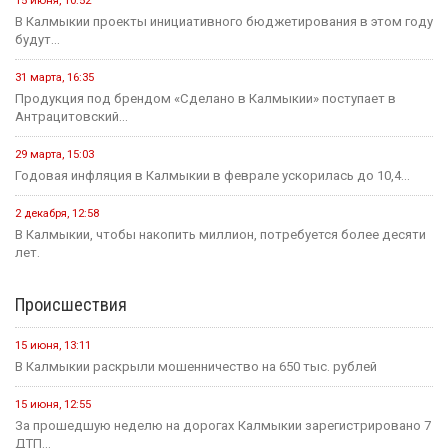
15 июня, 10:52
В Калмыкии проекты инициативного бюджетирования в этом году
будут...
31 марта, 16:35
Продукция под брендом «Сделано в Калмыкии» поступает в
Антрацитовский...
29 марта, 15:03
Годовая инфляция в Калмыкии в феврале ускорилась до 10,4...
2 декабря, 12:58
В Калмыкии, чтобы накопить миллион, потребуется более десяти
лет.
Происшествия
15 июня, 13:11
В Калмыкии раскрыли мошенничество на 650 тыс. рублей
15 июня, 12:55
За прошедшую неделю на дорогах Калмыкии зарегистрировано 7
ДТП...