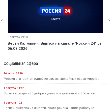
6 августа, 21:00
Вести Калмыкия. Выпуск на канале "Россия 24" от
06.08.2026.
Социальная сфера
16 июля, 13:10
Россия становится одной из самых спокойных стран мира в...
1 августа, 11:42
В рамках акции «35 добрых дел», приуроченной к 35-летию...
1 августа, 10:51
Елена Пашкеева из Яшалтинского района нашла работу на