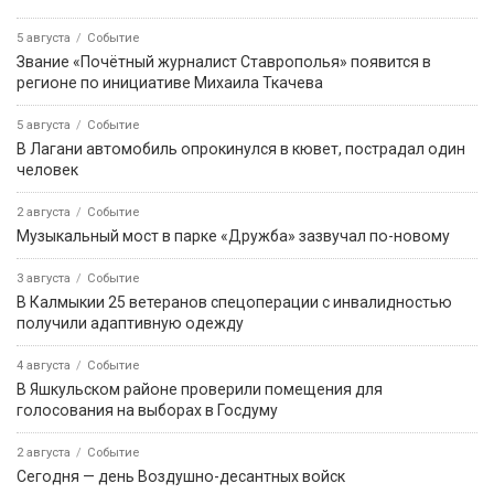
5 августа
Событие
Звание «Почётный журналист Ставрополья» появится в
регионе по инициативе Михаила Ткачева
5 августа
Событие
В Лагани автомобиль опрокинулся в кювет, пострадал один
человек
2 августа
Событие
Музыкальный мост в парке «Дружба» зазвучал по-новому
3 августа
Событие
В Калмыкии 25 ветеранов спецоперации с инвалидностью
получили адаптивную одежду
4 августа
Событие
В Яшкульском районе проверили помещения для
голосования на выборах в Госдуму
2 августа
Событие
Сегодня — день Воздушно-десантных войск