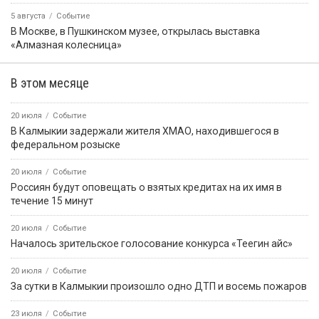
5 августа
Событие
В Москве, в Пушкинском музее, открылась выставка
«Алмазная колесница»
В этом месяце
20 июля
Событие
В Калмыкии задержали жителя ХМАО, находившегося в
федеральном розыске
20 июля
Событие
Россиян будут оповещать о взятых кредитах на их имя в
течение 15 минут
20 июля
Событие
Началось зрительское голосование конкурса «Теегин айс»
20 июля
Событие
За сутки в Калмыкии произошло одно ДТП и восемь пожаров
23 июля
Событие