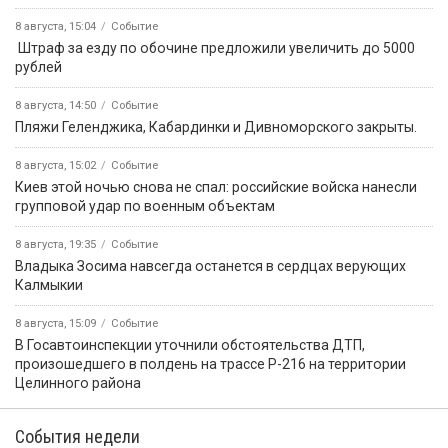
8 августа, 15:04
Событие
️ Штраф за езду по обочине предложили увеличить до 5000
рублей
8 августа, 14:50
Событие
️Пляжи Геленджика, Кабардинки и Дивноморского закрыты.
8 августа, 15:02
Событие
Киев этой ночью снова не спал: российские войска нанесли
групповой удар по военным объектам
8 августа, 19:35
Событие
Владыка Зосима навсегда останется в сердцах верующих
Калмыкии
8 августа, 15:09
Событие
В Госавтоинспекции уточнили обстоятельства ДТП,
произошедшего в полдень на трассе Р-216 на территории
Целинного района
События недели