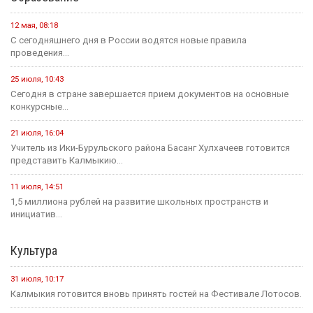
12 мая, 08:18
С сегодняшнего дня в России водятся новые правила
проведения...
25 июля, 10:43
Сегодня в стране завершается прием документов на основные
конкурсные...
21 июля, 16:04
Учитель из Ики-Бурульского района Басанг Хулхачеев готовится
представить Калмыкию...
11 июля, 14:51
1,5 миллиона рублей на развитие школьных пространств и
инициатив...
Культура
31 июля, 10:17
Калмыкия готовится вновь принять гостей на Фестивале Лотосов.