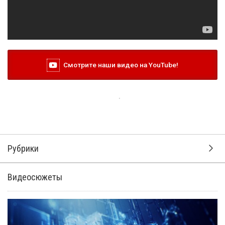
Смотрите наши видео на YouTube!
Рубрики
Видеосюжеты