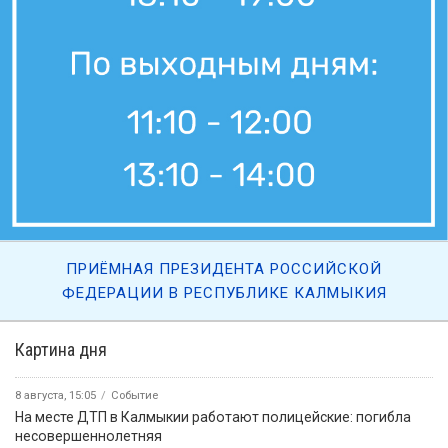
ПРИЁМНАЯ ПРЕЗИДЕНТА РОССИЙСКОЙ
ФЕДЕРАЦИИ В РЕСПУБЛИКЕ КАЛМЫКИЯ
Картина дня
8 августа, 15:05
Событие
На месте ДТП в Калмыкии работают полицейские: погибла
несовершеннолетняя