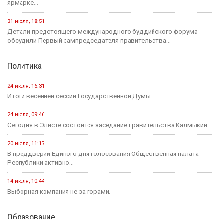
ярмарке...
31 июля, 18:51
Детали предстоящего международного буддийского форума
обсудили Первый зампредседателя правительства...
Политика
24 июля, 16:31
Итоги весенней сессии Государственной Думы
24 июля, 09:46
Сегодня в Элисте состоится заседание правительства Калмыкии.
20 июля, 11:17
В преддверии Единого дня голосования Общественная палата
Республики активно...
14 июля, 10:44
Выборная компания не за горами.
Образование