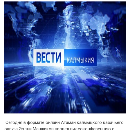
Сегодня в формате онлайн Атаман калмыцкого казачьего
округа Эрдни Манжиков провел видеоконференцию с