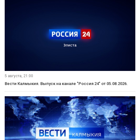
6 августа, 09:45
«Өрүнә һарц» от 06.08.2026.
6 августа, 09:30
Вести Калмыкия. Выпуск на калмыцком языке от 06.08.2026.