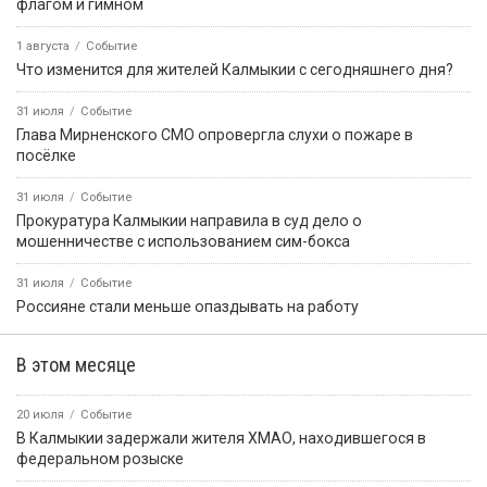
ПРИЁМНАЯ ПРЕЗИДЕНТА РОССИЙСКОЙ
ФЕДЕРАЦИИ В РЕСПУБЛИКЕ КАЛМЫКИЯ
Картина дня
5 августа, 18:12
Событие
В Калмыкии проверили жалобы жителей на шум и бродячих
собак