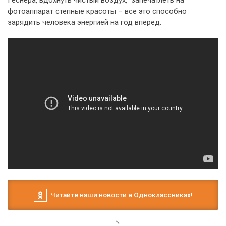
Геснера, вдохнуть чистый воздух, запечатлеть на
фотоаппарат степные красоты – все это способно
зарядить человека энергией на год вперед.
Читайте наши новости в Одноклассниках!