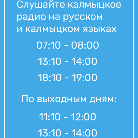
5 августа, 09:45
«Өрүнә һарц» от 05.08.2026.