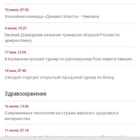
31 июля, 18:51
Детали предстоящего международного буддийского форума
обсудили Первый зампредседателя правительства...
Политика
24 июля, 16:31
Итоги весенней сессии Государственной Думы
24 июля, 09:46
Сегодня в Элисте состоится заседание правительства Калмыкии.
20 июля, 11:17
В преддверии Единого дня голосования Общественная палата
Республики активно...
14 июля, 10:44
Выборная компания не за горами.
Образование