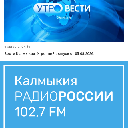
Вести Калмыкия. Выпуск на канале "Россия 24" от 05.08.2026.
5 августа, 11:30
Вести Калмыкия. Дневной выпуск от 05.08.2026.