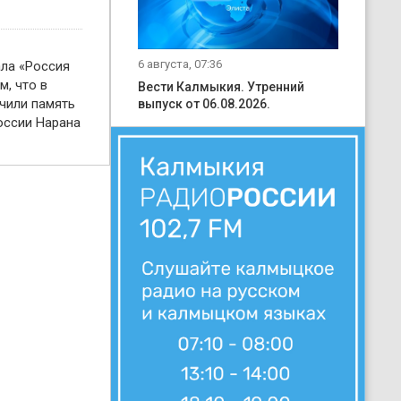
6 августа, 07:36
ала «Россия
м, что в
Вести Калмыкия. Утренний
чили память
выпуск от 06.08.2026.
оссии Нарана