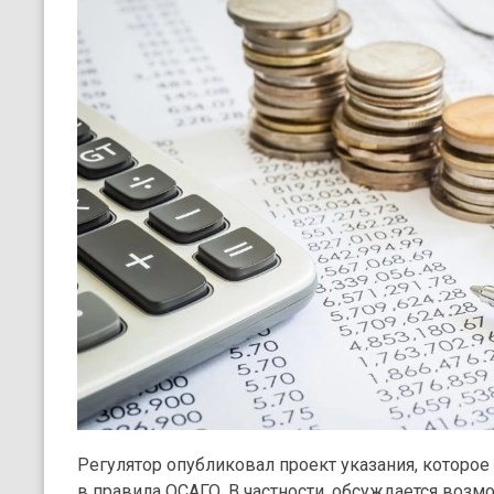
Регулятор опубликовал проект указания, которо
в правила ОСАГО. В частности, обсуждается воз