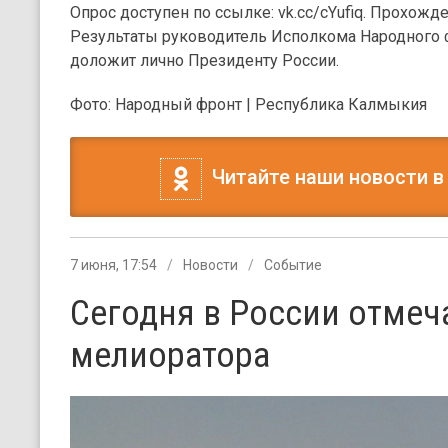
Опрос доступен по ссылке: vk.cc/cYufiq. Прохожд
Результаты руководитель Исполкома Народного 
доложит лично Президенту России.
Фото: Народный фронт | Республика Калмыкия
Читайте наши новости в
7 июня, 17:54
Новости
Событие
Сегодня в России отмеч
мелиоратора