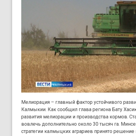
Мелиорация – главный фактор устойчивого разви
Калмыкии. Как сообщил глава региона Бату Хасик
развития мелиорации и производства кормов. Став
вовлечь дополнительно около 30 тысяч га. Минс
стратегии калмыцких аграриев принято решение 