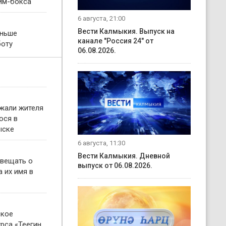
им-бокса
6 августа, 21:00
Вести Калмыкия. Выпуск на
еньше
канале "Россия 24" от
боту
06.08.2026.
жали жителя
ося в
ыске
6 августа, 11:30
Вести Калмыкия. Дневной
овещать о
выпуск от 06.08.2026.
 их имя в
ское
рса «Теегин