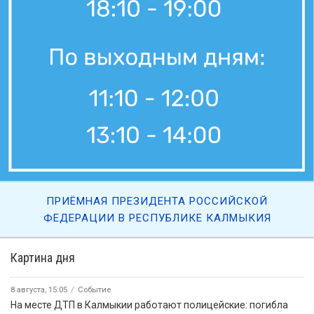
ПРИЁМНАЯ ПРЕЗИДЕНТА РОССИЙСКОЙ
ФЕДЕРАЦИИ В РЕСПУБЛИКЕ КАЛМЫКИЯ
Картина дня
8 августа, 15:05
Событие
На месте ДТП в Калмыкии работают полицейские: погибла