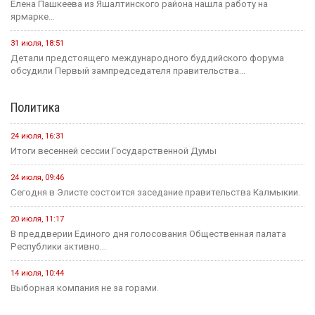
Елена Пашкеева из Яшалтинского района нашла работу на
ярмарке...
31 июля, 18:51
Детали предстоящего международного буддийского форума
обсудили Первый зампредседателя правительства...
Политика
24 июля, 16:31
Итоги весенней сессии Государственной Думы
24 июля, 09:46
Сегодня в Элисте состоится заседание правительства Калмыкии.
20 июля, 11:17
В преддверии Единого дня голосования Общественная палата
Республики активно...
14 июля, 10:44
Выборная компания не за горами.