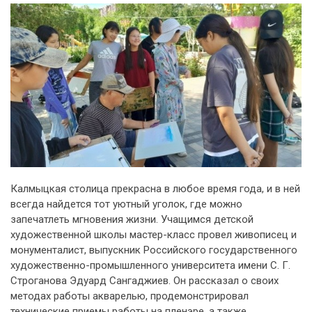
Калмыцкая столица прекрасна в любое время года, и в ней
всегда найдется тот уютный уголок, где можно
запечатлеть мгновения жизни. Учащимся детской
художественной школы мастер-класс провел живописец и
монументалист, выпускник Российского государственного
художественно-промышленного университета имени С. Г.
Строганова Эдуард Сангаджиев. Он рассказал о своих
методах работы акварелью, продемонстрировал
технические приемы работы на пленэре, а также