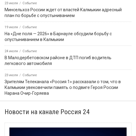
23 июля
Событие
Минсельхоз России ждет от властей Калмыкии адресный
план по борьбе с опустыниванием
19 июля
Событие
На «Дне поля — 2026» в Барнауле обсудили борьбу с
опустыниванием в Калмыкии
24 июля
Событие
В Малодербетовском районе в ДТП погиб водитель
легкового автомобиля
23 июля
Событие
Зрителям Телеканала «Россия 1» рассказали о том, что в
Калмыкии увековечили память о подвиге Героя России
Нарана Очир-Горяева
Новости на канале Россия 24