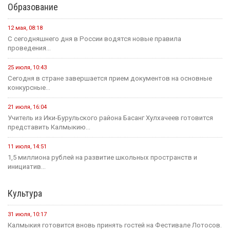
Образование
12 мая, 08:18
С сегодняшнего дня в России водятся новые правила
проведения...
25 июля, 10:43
Сегодня в стране завершается прием документов на основные
конкурсные...
21 июля, 16:04
Учитель из Ики-Бурульского района Басанг Хулхачеев готовится
представить Калмыкию...
11 июля, 14:51
1,5 миллиона рублей на развитие школьных пространств и
инициатив...
Культура
31 июля, 10:17
Калмыкия готовится вновь принять гостей на Фестивале Лотосов.