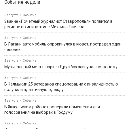
События недели
5 августа
Событие
Звание «Почётный журналист Ставрополья» появится в
регионе по инициативе Михаила Ткачева
5 августа
Событие
В Лагани автомобиль опрокинулся в кювет, пострадал один
человек
2 августа
Событие
Музыкальный мост в парке «Дружба» зазвучал по-новому
3 августа
Событие
В Калмыкии 25 ветеранов спецоперации с инвалидностью
получили адаптивную одежду
4 августа
Событие
В Яшкульском районе проверили помещения для
голосования на выборах в Госдуму
2 августа
Событие