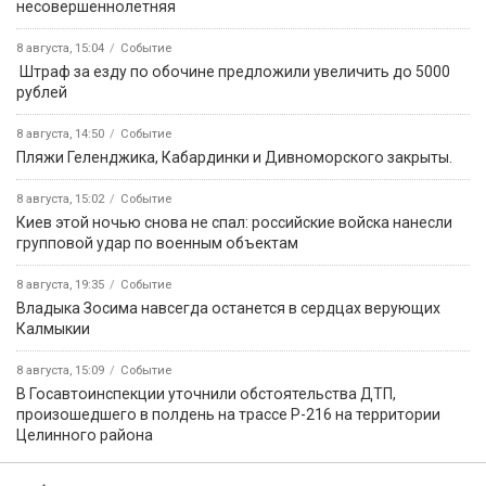
несовершеннолетняя
8 августа, 15:04
Событие
️ Штраф за езду по обочине предложили увеличить до 5000
рублей
8 августа, 14:50
Событие
️Пляжи Геленджика, Кабардинки и Дивноморского закрыты.
8 августа, 15:02
Событие
Киев этой ночью снова не спал: российские войска нанесли
групповой удар по военным объектам
8 августа, 19:35
Событие
Владыка Зосима навсегда останется в сердцах верующих
Калмыкии
8 августа, 15:09
Событие
В Госавтоинспекции уточнили обстоятельства ДТП,
произошедшего в полдень на трассе Р-216 на территории
Целинного района