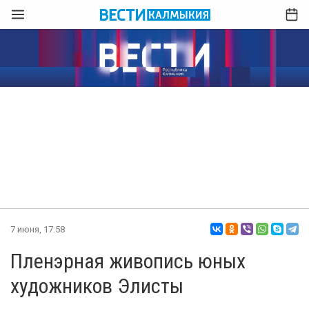
7 июня, 17:58
Пленэрная живопись юных
художников Элисты