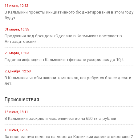
15 июня, 10:52
В Калмыкии проекты инициативного бюджетирования в этом году
будут...
31 марта, 16:35
Продукция под брендом «Сделано в Калмыкии» поступает в
Антрацитовский...
29 марта, 15:03
Годовая инфляция в Калмыкии в феврале ускорилась до 10,4...
2 декабря, 12:58
В Калмыкии, чтобы накопить миллион, потребуется более десяти
лет.
Происшествия
15 июня, 13:11
В Калмыкии раскрыли мошенничество на 650 тыс. рублей
15 июня, 12:55
За прошедшую неделю на дорогах Калмыкии зарегистрировано 7