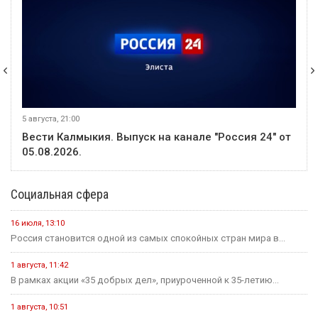
5 августа, 21:00
Вести Калмыкия. Выпуск на канале "Россия 24" от
05.08.2026.
Социальная сфера
16 июля, 13:10
Россия становится одной из самых спокойных стран мира в...
1 августа, 11:42
В рамках акции «35 добрых дел», приуроченной к 35-летию...
1 августа, 10:51