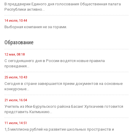
В преддверии Единого дня голосования Общественная палата
Республики активно...
14 июля, 10:44
Выборная компания не за горами.
Образование
12 мая, 08:18
С сегодняшнего дня в России водятся новые правила
проведения...
25 июля, 10:43
Сегодня в стране завершается прием документов на основные
конкурсные...
21 июля, 16:04
Учитель из Ики-Бурульского района Басанг Хулхачеев готовится
представить Калмыкию...
11 июля, 14:51
1,5 миллиона рублей на развитие школьных пространств и