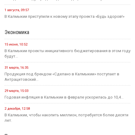
1 августа, 09:57
В Калмыкии приступили к новому этапу проекта «Будь здоров!»
Экономика
15 июня, 10:52
В Калмыкии проекты инициативного бюджетирования в этом году
будут...
31 марта, 16:35
Продукция под брендом «Сделано в Калмыкии» поступает в
Антрацитовский...
29 марта, 15:03
Годовая инфляция в Калмыкии в феврале ускорилась до 10,4...
2 декабря, 12:58
В Калмыкии, чтобы накопить миллион, потребуется более десяти
лет.