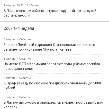
9 августа, 18:50
Событие
В Приютненском районе потушили крупный пожар сухой
растительности
События недели
5 августа
Событие
Звание «Почётный журналист Ставрополья» появится в
регионе по инициативе Михаила Ткачева
8 августа
Событие
На месте ДТП в Калмыкии работают полицейские: погибла
несовершеннолетняя
8 августа
Событие
️ Штраф за езду по обочине предложили увеличить до 5000
рублей
5 августа
Событие
В Лагани автомобиль опрокинулся в кювет, пострадал один
человек