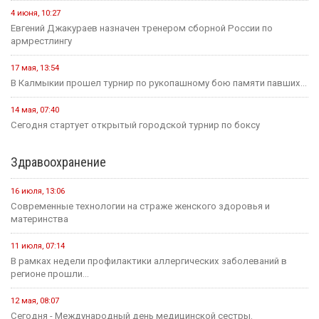
4 июня, 10:27
Евгений Джакураев назначен тренером сборной России по
армрестлингу
17 мая, 13:54
В Калмыкии прошел турнир по рукопашному бою памяти павших...
14 мая, 07:40
Сегодня стартует открытый городской турнир по боксу
Здравоохранение
16 июля, 13:06
Современные технологии на страже женского здоровья и
материнства
11 июля, 07:14
В рамках недели профилактики аллергических заболеваний в
регионе прошли...
12 мая, 08:07
Сегодня - Международный день медицинской сестры.