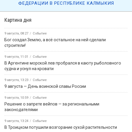
ФЕДЕРАЦИИ В РЕСПУБЛИКЕ КАЛМЫКИЯ
Картина дня
9 августа, 08:27
Событие
Бог создал Землю, а всё остальное на ней сделали
строители!
9 августа, 11:01
Событие
В Аргентине морской лев пробрался в каюту рыболовного
судна и уснул на кровати
9 августа, 13:23
Событие
9 августа — День воинской славы России
9 августа, 10:59
Событие
Решение о запрете вейпов — за региональными
законодателями
9 августа, 13:24
Событие
В Троицком потушили возгорание сухой растительности