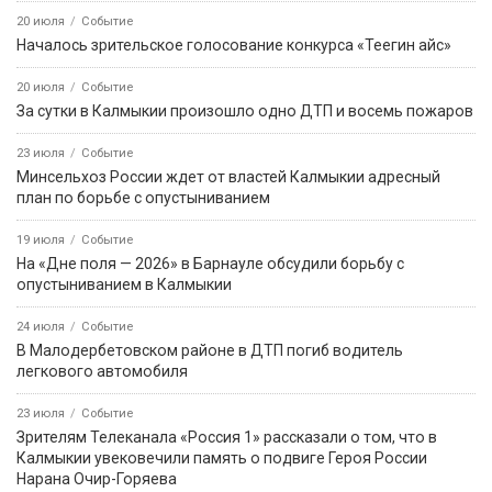
20 июля
Событие
Началось зрительское голосование конкурса «Теегин айс»
20 июля
Событие
За сутки в Калмыкии произошло одно ДТП и восемь пожаров
23 июля
Событие
Минсельхоз России ждет от властей Калмыкии адресный
план по борьбе с опустыниванием
19 июля
Событие
На «Дне поля — 2026» в Барнауле обсудили борьбу с
опустыниванием в Калмыкии
24 июля
Событие
В Малодербетовском районе в ДТП погиб водитель
легкового автомобиля
23 июля
Событие
Зрителям Телеканала «Россия 1» рассказали о том, что в
Калмыкии увековечили память о подвиге Героя России
Нарана Очир-Горяева