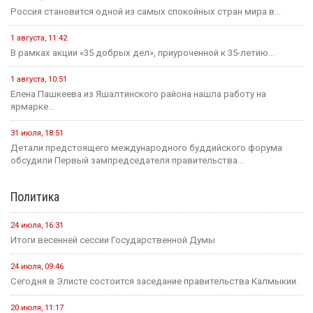
Россия становится одной из самых спокойных стран мира в...
1 августа, 11:42
В рамках акции «35 добрых дел», приуроченной к 35-летию...
1 августа, 10:51
Елена Пашкеева из Яшалтинского района нашла работу на
ярмарке...
31 июля, 18:51
Детали предстоящего международного буддийского форума
обсудили Первый зампредседателя правительства...
Политика
24 июля, 16:31
Итоги весенней сессии Государственной Думы
24 июля, 09:46
Сегодня в Элисте состоится заседание правительства Калмыкии.
20 июля, 11:17