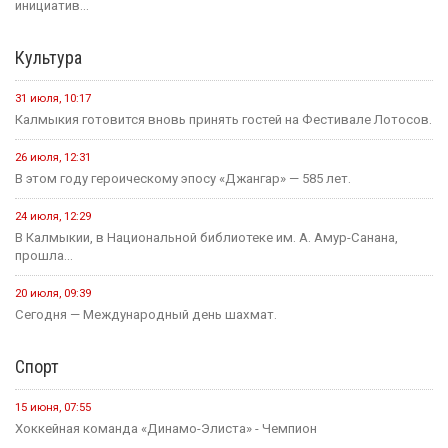
инициатив...
Культура
31 июля, 10:17
Калмыкия готовится вновь принять гостей на Фестивале Лотосов.
26 июля, 12:31
В этом году героическому эпосу «Джангар» — 585 лет.
24 июля, 12:29
В Калмыкии, в Национальной библиотеке им. А. Амур-Санана,
прошла...
20 июля, 09:39
Сегодня — Международный день шахмат.
Спорт
15 июня, 07:55
Хоккейная команда «Динамо-Элиста» - Чемпион