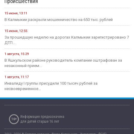
Происшествия
15 июня, 13:11
В Калмыкии раскрыли мошенничество на 650 тыс. рублей
15 июня, 12:55
За прошедшую неделю на дорогах Калмыкии зарегистрировано 7
ДТП...
1 августа, 15:29
В Яшкульском районе руководитель компании оштрафован за
незаконный прием...
1 августа, 11:17
Инвалиду I группы присудили 100 тысяч рублей за
несвоевременное...
Информация предназначена
16+
для детей старше 16 лет