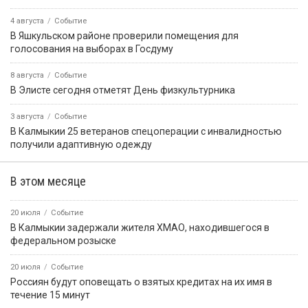
4 августа
Событие
В Яшкульском районе проверили помещения для
голосования на выборах в Госдуму
8 августа
Событие
В Элисте сегодня отметят День физкультурника
3 августа
Событие
В Калмыкии 25 ветеранов спецоперации с инвалидностью
получили адаптивную одежду
В этом месяце
20 июля
Событие
В Калмыкии задержали жителя ХМАО, находившегося в
федеральном розыске
20 июля
Событие
Россиян будут оповещать о взятых кредитах на их имя в
течение 15 минут