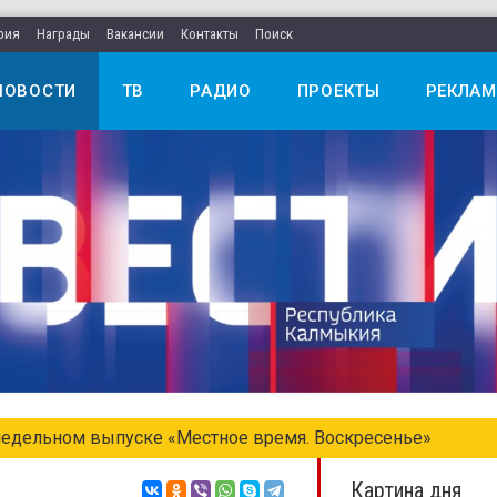
рия
Награды
Вакансии
Контакты
Поиск
НОВОСТИ
ТВ
РАДИО
ПРОЕКТЫ
РЕКЛАМ
едельном выпуске «Местное время. Воскресенье»
Картина дня