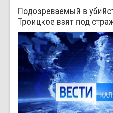
Подозреваемый в убийст
Троицкое взят под стра