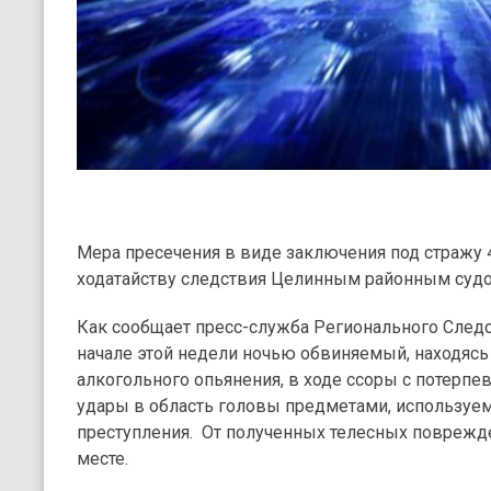
Мера пресечения в виде заключения под стражу 
ходатайству следствия Целинным районным судо
Как сообщает пресс-служба Регионального Следс
начале этой недели ночью обвиняемый, находясь 
алкогольного опьянения, в ходе ссоры с потер
удары в область головы предметами, используе
преступления. От полученных телесных поврежд
месте.