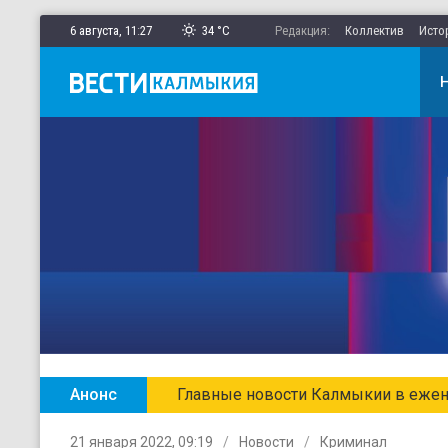
6 августа,
11
:
28
34 °C
Редакция:
Коллектив
Исто
Анонс
Главные новости Калмыкии в ежен
21 января 2022, 09:19
Новости
Криминал