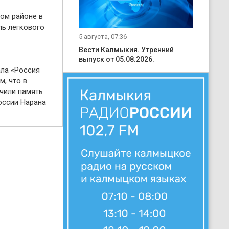
ом районе в
ль легкового
5 августа, 07:36
Вести Калмыкия. Утренний
выпуск от 05.08.2026.
ала «Россия
м, что в
чили память
оссии Нарана