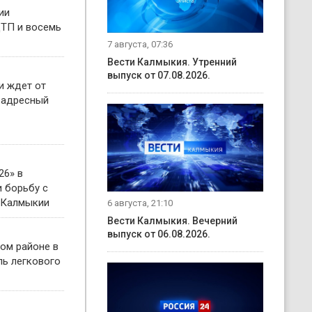
ии
ТП и восемь
7 августа, 07:36
Вести Калмыкия. Утренний
выпуск от 07.08.2026.
и ждет от
 адресный
26» в
 борьбу с
 Калмыкии
6 августа, 21:10
Вести Калмыкия. Вечерний
выпуск от 06.08.2026.
ом районе в
ль легкового