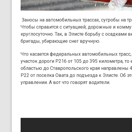
Заносы на автомобильных трассах, сугробы на 
Чтобы справится с ситуацией, дорожные и комм
круглосуточно. Так, в Элисте борьбу с осадками в
бригады, убирающие снег вручную.
Что касается федеральных автомобильных трасс, 
участок дороги Р216 от 105 до 395 километра, то 
областью до Ставропольского края направлены 47
Р22 от поселка Овата до подъезда к Элисте. Об
управлении. А вот что говорят водители.