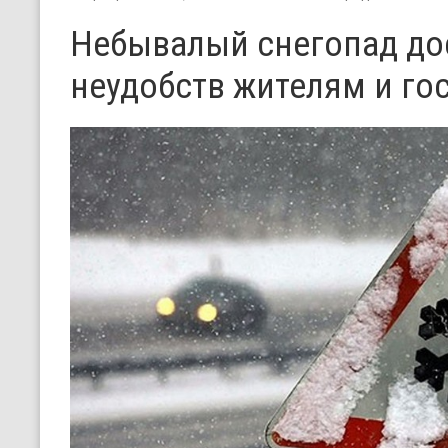
Небывалый снегопад до
неудобств жителям и го