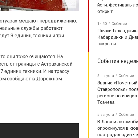
йоги: фестиваль л
открыт
тротуарах мешают передвижению.
14:50
Событие
унальные службы работают
️Пляжи Геленджика
едут 8 единиц техники и три
Кабардинки и Див
закрыты.
то они тоже очищаются. На
События недел
есть от границы с Астраханской
 единиц техники. И на трассу
5 августа
Событие
 этом сообщают в Дорожном
Звание «Почётный
Ставрополья» появ
регионе по инициа
Ткачева
5 августа
Событие
В Лагани автомоб
опрокинулся в кюв
пострадал один ч