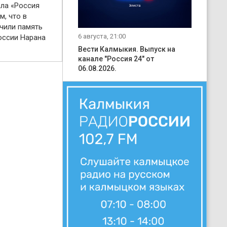
ала «Россия
м, что в
чили память
6 августа, 21:00
оссии Нарана
Вести Калмыкия. Выпуск на
канале "Россия 24" от
06.08.2026.