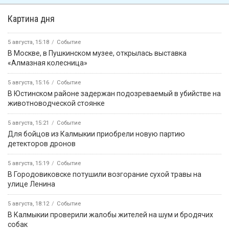
Картина дня
5 августа, 15:18
Событие
В Москве, в Пушкинском музее, открылась выставка
«Алмазная колесница»
5 августа, 15:16
Событие
В Юстинском районе задержан подозреваемый в убийстве на
животноводческой стоянке
5 августа, 15:21
Событие
Для бойцов из Калмыкии приобрели новую партию
детекторов дронов
5 августа, 15:19
Событие
В Городовиковске потушили возгорание сухой травы на
улице Ленина
5 августа, 18:12
Событие
В Калмыкии проверили жалобы жителей на шум и бродячих
собак