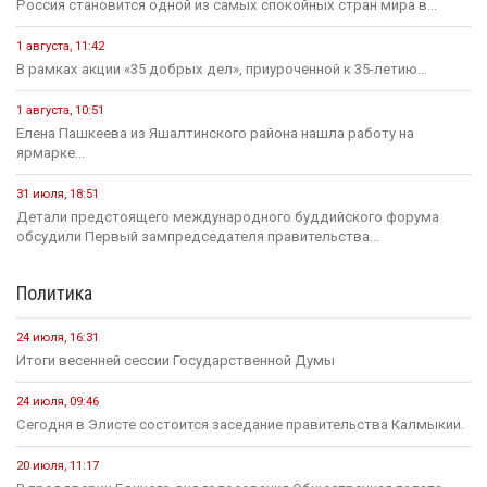
Россия становится одной из самых спокойных стран мира в...
1 августа, 11:42
В рамках акции «35 добрых дел», приуроченной к 35-летию...
1 августа, 10:51
Елена Пашкеева из Яшалтинского района нашла работу на
ярмарке...
31 июля, 18:51
Детали предстоящего международного буддийского форума
обсудили Первый зампредседателя правительства...
Политика
24 июля, 16:31
Итоги весенней сессии Государственной Думы
24 июля, 09:46
Сегодня в Элисте состоится заседание правительства Калмыкии.
20 июля, 11:17