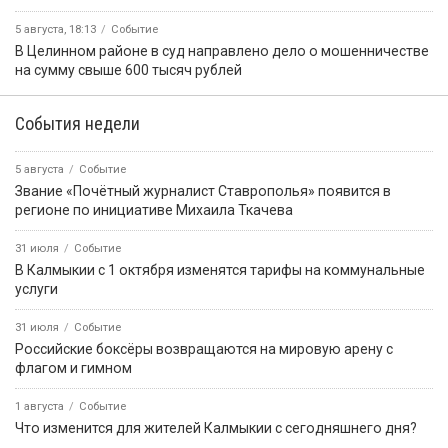
5 августа, 18:13
Событие
В Целинном районе в суд направлено дело о мошенничестве
на сумму свыше 600 тысяч рублей
События недели
5 августа
Событие
Звание «Почётный журналист Ставрополья» появится в
регионе по инициативе Михаила Ткачева
31 июля
Событие
В Калмыкии с 1 октября изменятся тарифы на коммунальные
услуги
31 июля
Событие
Российские боксёры возвращаются на мировую арену с
флагом и гимном
1 августа
Событие
Что изменится для жителей Калмыкии с сегодняшнего дня?