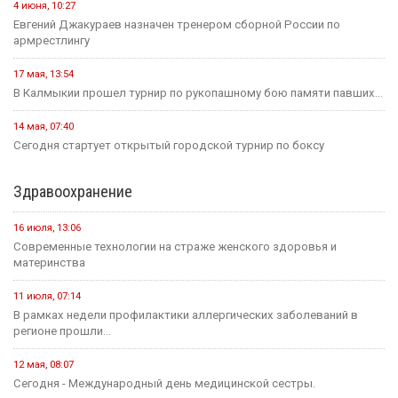
4 июня, 10:27
Евгений Джакураев назначен тренером сборной России по
армрестлингу
17 мая, 13:54
В Калмыкии прошел турнир по рукопашному бою памяти павших...
14 мая, 07:40
Сегодня стартует открытый городской турнир по боксу
Здравоохранение
16 июля, 13:06
Современные технологии на страже женского здоровья и
материнства
11 июля, 07:14
В рамках недели профилактики аллергических заболеваний в
регионе прошли...
12 мая, 08:07
Сегодня - Международный день медицинской сестры.