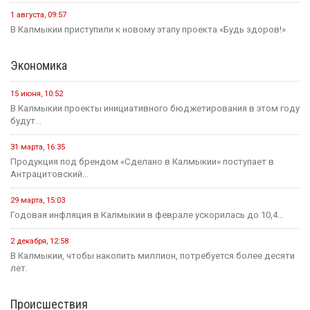
1 августа, 09:57
В Калмыкии приступили к новому этапу проекта «Будь здоров!»
Экономика
15 июня, 10:52
В Калмыкии проекты инициативного бюджетирования в этом году
будут...
31 марта, 16:35
Продукция под брендом «Сделано в Калмыкии» поступает в
Антрацитовский...
29 марта, 15:03
Годовая инфляция в Калмыкии в феврале ускорилась до 10,4...
2 декабря, 12:58
В Калмыкии, чтобы накопить миллион, потребуется более десяти
лет.
Происшествия