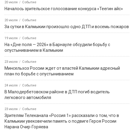
20 июля
Событие
Началось зрительское голосование конкурса «Теегин айс»
20 июля
Событие
За сутки в Калмыкии произошло одно ДТП и восемь пожаров
19 июля
Событие
На «Дне поля — 2026» в Барнауле обсудили борьбу с
опустыниванием в Калмыкии
23 июля
Событие
Минсельхоз России ждет от властей Калмыкии адресный
план по борьбе с опустыниванием
24 июля
Событие
В Малодербетовском районе в ДТП погиб водитель
легкового автомобиля
23 июля
Событие
Зрителям Телеканала «Россия 1» рассказали о том, что в
Калмыкии увековечили память о подвиге Героя России
Нарана Очир-Горяева