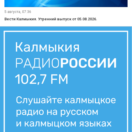
5 августа, 07:36
Вести Калмыкия. Утренний выпуск от 05.08.2026.