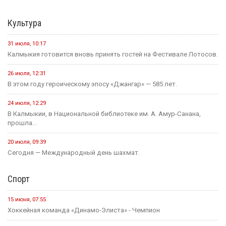
Культура
31 июля, 10:17
Калмыкия готовится вновь принять гостей на Фестивале Лотосов.
26 июля, 12:31
В этом году героическому эпосу «Джангар» — 585 лет.
24 июля, 12:29
В Калмыкии, в Национальной библиотеке им. А. Амур-Санана,
прошла...
20 июля, 09:39
Сегодня — Международный день шахмат.
Спорт
15 июня, 07:55
Хоккейная команда «Динамо-Элиста» - Чемпион