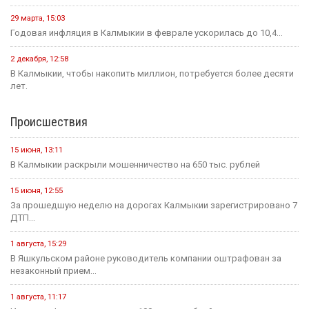
29 марта, 15:03
Годовая инфляция в Калмыкии в феврале ускорилась до 10,4...
2 декабря, 12:58
В Калмыкии, чтобы накопить миллион, потребуется более десяти
лет.
Происшествия
15 июня, 13:11
В Калмыкии раскрыли мошенничество на 650 тыс. рублей
15 июня, 12:55
За прошедшую неделю на дорогах Калмыкии зарегистрировано 7
ДТП...
1 августа, 15:29
В Яшкульском районе руководитель компании оштрафован за
незаконный прием...
1 августа, 11:17