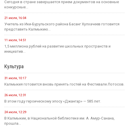
Сегодня в стране завершается прием документов на основные
конкурсные...
21 июля, 16:04
Учитель из Ики-Бурульского района Басанг Хулхачеев готовится
представить Калмыкию...
11 июля, 14:51
1,5 миллиона рублей на развитие школьных пространств и
инициатив...
Культура
31 июля, 10:17
Калмыкия готовится вновь принять гостей на Фестивале Лотосов.
26 июля, 12:31
В этом году героическому эпосу «Джангар» — 585 лет.
24 июля, 12:29
В Калмыкии, в Национальной библиотеке им. А. Амур-Санана,
прошла...