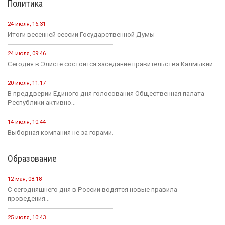
Политика
24 июля, 16:31
Итоги весенней сессии Государственной Думы
24 июля, 09:46
Сегодня в Элисте состоится заседание правительства Калмыкии.
20 июля, 11:17
В преддверии Единого дня голосования Общественная палата
Республики активно...
14 июля, 10:44
Выборная компания не за горами.
Образование
12 мая, 08:18
С сегодняшнего дня в России водятся новые правила
проведения...
25 июля, 10:43