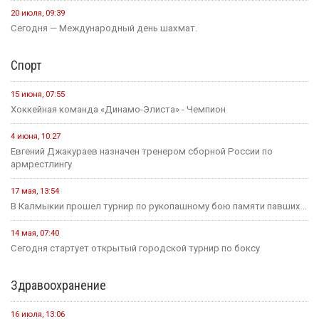
20 июля, 09:39
Сегодня — Международный день шахмат.
Спорт
15 июня, 07:55
Хоккейная команда «Динамо-Элиста» - Чемпион
4 июня, 10:27
Евгений Джакураев назначен тренером сборной России по
армрестлингу
17 мая, 13:54
В Калмыкии прошел турнир по рукопашному бою памяти павших...
14 мая, 07:40
Сегодня стартует открытый городской турнир по боксу
Здравоохранение
16 июля, 13:06