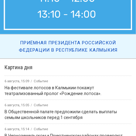
ПРИЁМНАЯ ПРЕЗИДЕНТА РОССИЙСКОЙ
ФЕДЕРАЦИИ В РЕСПУБЛИКЕ КАЛМЫКИЯ
Картина дня
6 августа, 15:09
Событие
На фестивале лотосов в Калмыкии покажут
театрализованный пролог «Рождение лотоса».
6 августа, 15:05
Событие
В Общественной палате предложили сделать выплаты
семьям школьников перед 1 сентября
6 августа, 15:14
Событие
В Черноземельском и Приютненском районах проверяют