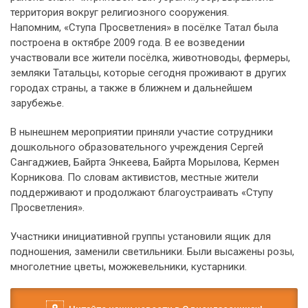
территория вокруг религиозного сооружения.
Напомним, «Ступа Просветления» в посёлке Татал была
построена в октябре 2009 года. В ее возведении
участвовали все жители посёлка, животноводы, фермеры,
земляки Татальцы, которые сегодня проживают в других
городах страны, а также в ближнем и дальнейшем
зарубежье.
В нынешнем мероприятии приняли участие сотрудники
дошкольного образовательного учреждения Сергей
Сангаджиев, Байрта Энкеева, Байрта Морылова, Кермен
Корникова. По словам активистов, местные жители
поддерживают и продолжают благоустраивать «Ступу
Просветления».
Участники инициативной группы установили ящик для
подношения, заменили светильники. Были высажены розы,
многолетние цветы, можжевельники, кустарники.