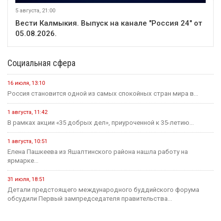
5 августа, 21:00
Вести Калмыкия. Выпуск на канале "Россия 24" от
05.08.2026.
Социальная сфера
16 июля, 13:10
Россия становится одной из самых спокойных стран мира в...
1 августа, 11:42
В рамках акции «35 добрых дел», приуроченной к 35-летию...
1 августа, 10:51
Елена Пашкеева из Яшалтинского района нашла работу на
ярмарке...
31 июля, 18:51
Детали предстоящего международного буддийского форума
обсудили Первый зампредседателя правительства...