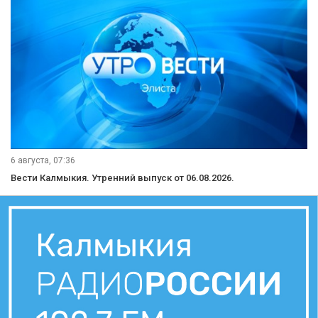
6 августа, 07:36
Вести Калмыкия. Утренний выпуск от 06.08.2026.