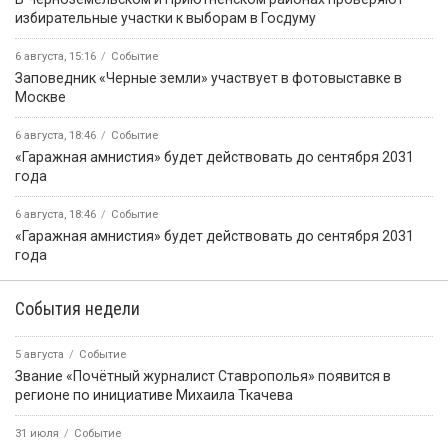
избирательные участки к выборам в Госдуму
6 августа, 15:16
Событие
Заповедник «Черные земли» участвует в фотовыставке в
Москве
6 августа, 18:46
Событие
«Гаражная амнистия» будет действовать до сентября 2031
года
6 августа, 18:46
Событие
«Гаражная амнистия» будет действовать до сентября 2031
года
События недели
5 августа
Событие
Звание «Почётный журналист Ставрополья» появится в
регионе по инициативе Михаила Ткачева
31 июля
Событие