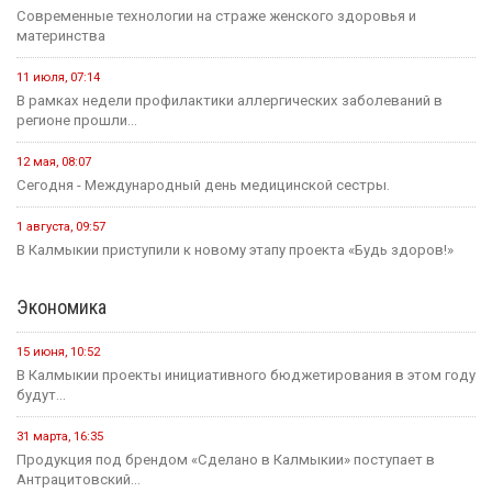
Современные технологии на страже женского здоровья и
материнства
11 июля, 07:14
В рамках недели профилактики аллергических заболеваний в
регионе прошли...
12 мая, 08:07
Сегодня - Международный день медицинской сестры.
1 августа, 09:57
В Калмыкии приступили к новому этапу проекта «Будь здоров!»
Экономика
15 июня, 10:52
В Калмыкии проекты инициативного бюджетирования в этом году
будут...
31 марта, 16:35
Продукция под брендом «Сделано в Калмыкии» поступает в
Антрацитовский...