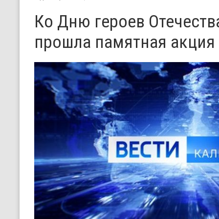
Ко Дню героев Отечеств
прошла памятная акция