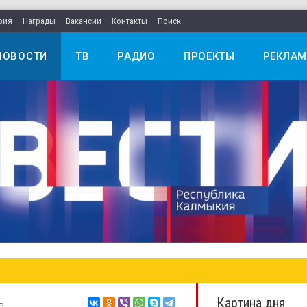
рия
Награды
Вакансии
Контакты
Поиск
НОВОСТИ
ТВ
РАДИО
ПРОЕКТЫ
РЕКЛАМ
Картина дня
ь