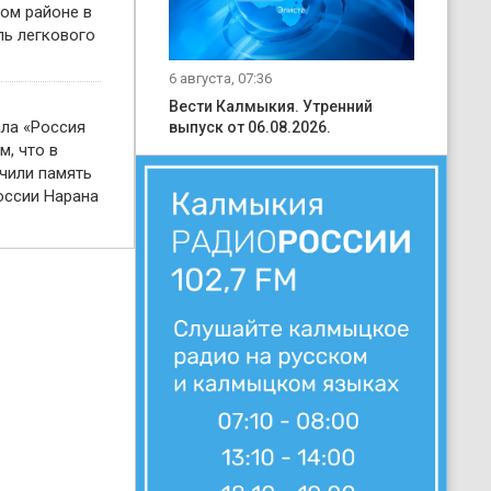
ом районе в
ль легкового
6 августа, 07:36
Вести Калмыкия. Утренний
ала «Россия
выпуск от 06.08.2026.
м, что в
чили память
оссии Нарана