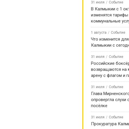
31 июля
Событие
В Калмыкии с 1 ок
изменятся тарифы
коммунальные усл
1 августа
Событие
Что изменится для
Калмыкии с сегод
31 июля
Событие
Российские боксё
возвращаются на
арену с флагом и 
31 июля
Событие
Глава Мирненског
опровергла слухи 
посёлке
31 июля
Событие
Прокуратура Калм