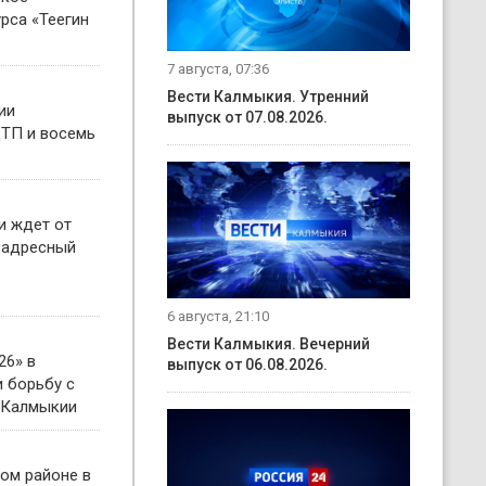
рса «Теегин
7 августа, 07:36
Вести Калмыкия. Утренний
ии
выпуск от 07.08.2026.
ТП и восемь
и ждет от
 адресный
6 августа, 21:10
Вести Калмыкия. Вечерний
26» в
выпуск от 06.08.2026.
 борьбу с
 Калмыкии
ом районе в