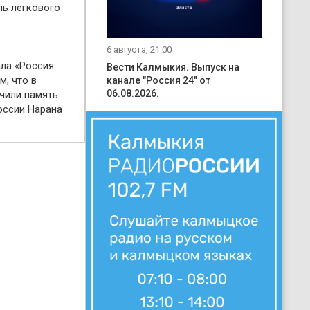
ль легкового
6 августа, 21:00
ала «Россия
Вести Калмыкия. Выпуск на
м, что в
канале "Россия 24" от
06.08.2026.
чили память
оссии Нарана