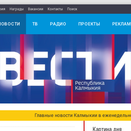
рия
Награды
Вакансии
Контакты
Поиск
НОВОСТИ
ТВ
РАДИО
ПРОЕКТЫ
РЕКЛАМ
едельном выпуске «Местное время. Воскресенье»
Картина дня