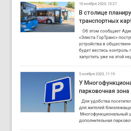
10 ноября 2020, 13:27
В столице планир
транспортных кар
Об этом сообщает Адми
«Элиста ГорТранс» пост
устройства в обществен
будет вестись контроль 
запустить уже на этой не
5 ноября 2020, 11:19
У Многофункциона
парковочная зона
Для удобства посетител
для жителей близлежащи
Многофункциональный це
дополнительная парково