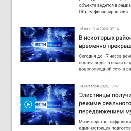
объекта ведется в рамка
Объем финансирования - 
15 октября 2020, 07:14
В некоторых райо
временно прекращ
Сегодня до 17 часов ве
подача воды, в связи с 
водопроводной сети в ра
14 октября 2020, 17:47
Элистинцы получи
режиме реального
реть видео
передвижением му
Министерство цифрового
администрация подготови