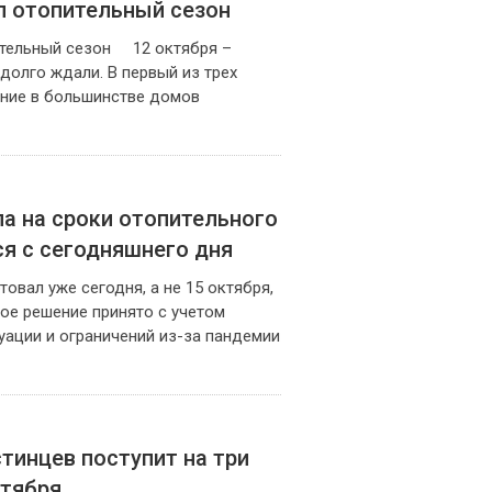
л отопительный сезон
ительный сезон 12 октября –
 долго ждали. В первый из трех
ние в большинстве домов
а на сроки отопительного
ся с сегодняшнего дня
овал уже сегодня, а не 15 октября,
кое решение принято с учетом
ации и ограничений из-за пандемии
тинцев поступит на три
ктября