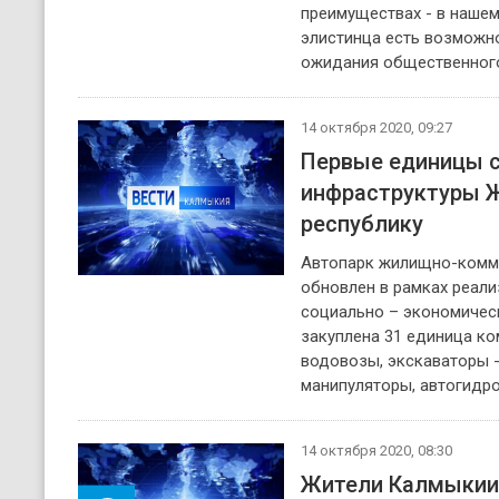
преимуществах - в нашем
элистинца есть возможн
ожидания общественного
14 октября 2020, 09:27
Первые единицы с
инфраструктуры Ж
республику
Автопарк жилищно-комму
обновлен в рамках реал
социально – экономичес
закуплена 31 единица ко
водовозы, экскаваторы -
манипуляторы, автогидр
14 октября 2020, 08:30
Жители Калмыкии