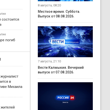
8 августа, 08:20
Местное время. Суббота.
ытие
Выпуск от 08.08.2026.
и состоится
в
ытие
ре погиб
и
7 августа, 21:10
Вести Калмыкия. Вечерний
выпуск от 07.08.2026.
 журналист
ится в
тиве Михаила
 жителей