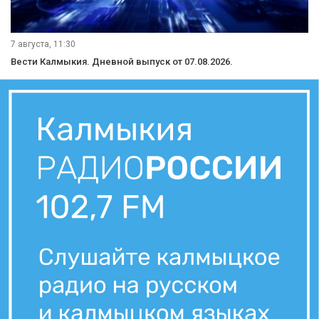
7 августа, 11:30
Вести Калмыкия. Дневной выпуск от 07.08.2026.