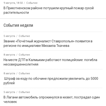
9 августа, 18:50
Событие
В Приютненском районе потушили крупный пожар сухой
растительности
События недели
5 августа
Событие
Звание «Почётный журналист Ставрополья» появится в
регионе по инициативе Михаила Ткачева
8 августа
Событие
На месте ДТП в Калмыкии работают полицейские: погибла
несовершеннолетняя
8 августа
Событие
️ Штраф за езду по обочине предложили увеличить до 5000
рублей
5 августа
Событие
В Лагани автомобиль опрокинулся в кювет, пострадал один
человек