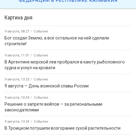
ФЕДЕРАЦИИ В РЕСПУБЛИКЕ КАЛМЫКИЯ
Картина дня
9 августа, 08:27
Событие
Бог создал Землю, а всё остальное на ней сделали
строители!
9 августа, 11:01
Событие
В Аргентине морской лев пробрался в каюту рыболовного
судна и уснул на кровати
9 августа, 13:23
Событие
9 августа — День воинской славы России
9 августа, 10:59
Событие
Решение о запрете вейпов — за региональными
законодателями
9 августа, 13:24
Событие
В Троицком потушили возгорание сухой растительности