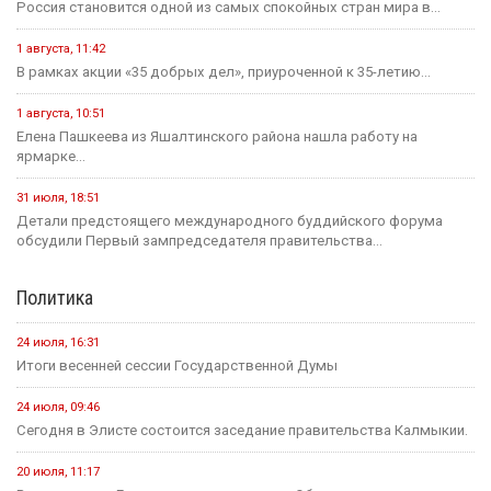
Россия становится одной из самых спокойных стран мира в...
1 августа, 11:42
В рамках акции «35 добрых дел», приуроченной к 35-летию...
1 августа, 10:51
Елена Пашкеева из Яшалтинского района нашла работу на
ярмарке...
31 июля, 18:51
Детали предстоящего международного буддийского форума
обсудили Первый зампредседателя правительства...
Политика
24 июля, 16:31
Итоги весенней сессии Государственной Думы
24 июля, 09:46
Сегодня в Элисте состоится заседание правительства Калмыкии.
20 июля, 11:17