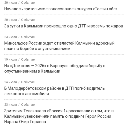
20 июля
Событие
Началось зрительское голосование конкурса «Теегин айс»
20 июля
Событие
За сутки в Калмыкии произошло одно ДТП и восемь пожаров
23 июля
Событие
Минсельхоз России ждет от властей Калмыкии адресный
план по борьбе с опустыниванием
19 июля
Событие
На «Дне поля — 2026» в Барнауле обсудили борьбу с
опустыниванием в Калмыкии
24 июля
Событие
В Малодербетовском районе в ДТП погиб водитель
легкового автомобиля
23 июля
Событие
Зрителям Телеканала «Россия 1» рассказали о том, что в
Калмыкии увековечили память о подвиге Героя России
Нарана Очир-Горяева