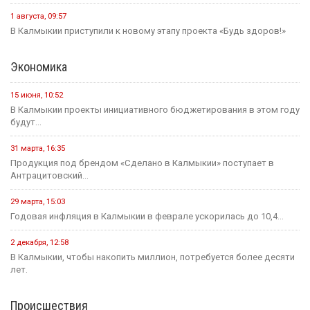
1 августа, 09:57
В Калмыкии приступили к новому этапу проекта «Будь здоров!»
Экономика
15 июня, 10:52
В Калмыкии проекты инициативного бюджетирования в этом году
будут...
31 марта, 16:35
Продукция под брендом «Сделано в Калмыкии» поступает в
Антрацитовский...
29 марта, 15:03
Годовая инфляция в Калмыкии в феврале ускорилась до 10,4...
2 декабря, 12:58
В Калмыкии, чтобы накопить миллион, потребуется более десяти
лет.
Происшествия