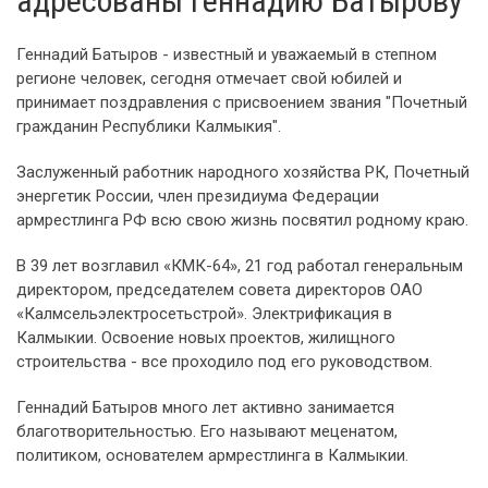
адресованы Геннадию Батырову
Геннадий Батыров - известный и уважаемый в степном
регионе человек, сегодня отмечает свой юбилей и
принимает поздравления с присвоением звания "Почетный
гражданин Республики Калмыкия".
Заслуженный работник народного хозяйства РК, Почетный
энергетик России, член президиума Федерации
армрестлинга РФ всю свою жизнь посвятил родному краю.
В 39 лет возглавил «КМК-64», 21 год работал генеральным
директором, председателем совета директоров ОАО
«Калмсельэлектросетьстрой». Электрификация в
Калмыкии. Освоение новых проектов, жилищного
строительства - все проходило под его руководством.
Геннадий Батыров много лет активно занимается
благотворительностью. Его называют меценатом,
политиком, основателем армрестлинга в Калмыкии.