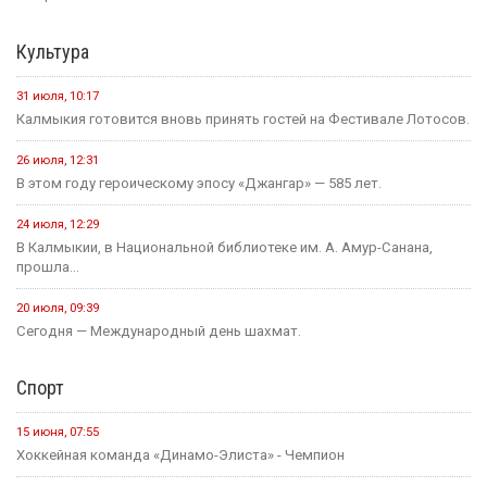
Культура
31 июля, 10:17
Калмыкия готовится вновь принять гостей на Фестивале Лотосов.
26 июля, 12:31
В этом году героическому эпосу «Джангар» — 585 лет.
24 июля, 12:29
В Калмыкии, в Национальной библиотеке им. А. Амур-Санана,
прошла...
20 июля, 09:39
Сегодня — Международный день шахмат.
Спорт
15 июня, 07:55
Хоккейная команда «Динамо-Элиста» - Чемпион