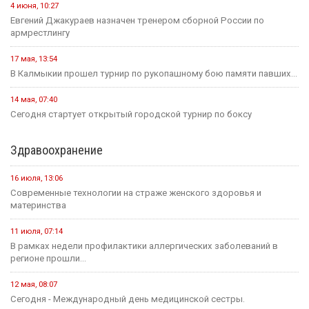
4 июня, 10:27
Евгений Джакураев назначен тренером сборной России по
армрестлингу
17 мая, 13:54
В Калмыкии прошел турнир по рукопашному бою памяти павших...
14 мая, 07:40
Сегодня стартует открытый городской турнир по боксу
Здравоохранение
16 июля, 13:06
Современные технологии на страже женского здоровья и
материнства
11 июля, 07:14
В рамках недели профилактики аллергических заболеваний в
регионе прошли...
12 мая, 08:07
Сегодня - Международный день медицинской сестры.