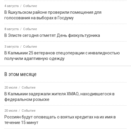
4 августа
Событие
В Яшкульском районе проверили помещения для
голосования на выборах в Госдуму
8 августа
Событие
В Элисте сегодня отметят День физкультурника
3 августа
Событие
В Калмыкии 25 ветеранов спецоперации с инвалидностью
получили адаптивную одежду
В этом месяце
20 июля
Событие
В Калмыкии задержали жителя ХМАО, находившегося в
федеральном розыске
20 июля
Событие
Россиян будут оповещать о взятых кредитах на их имя в
течение 15 минут