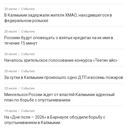
20 июля
Событие
В Калмыкии задержали жителя ХМАО, находившегося в
федеральном розыске
20 июля
Событие
Россиян будут оповещать о взятых кредитах на их имя в
течение 15 минут
20 июля
Событие
Началось зрительское голосование конкурса «Теегин айс»
20 июля
Событие
За сутки в Калмыкии произошло одно ДТП и восемь пожаров
23 июля
Событие
Минсельхоз России ждет от властей Калмыкии адресный
план по борьбе с опустыниванием
19 июля
Событие
На «Дне поля — 2026» в Барнауле обсудили борьбу с
опустыниванием в Калмыкии