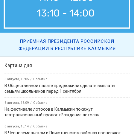
ПРИЁМНАЯ ПРЕЗИДЕНТА РОССИЙСКОЙ
ФЕДЕРАЦИИ В РЕСПУБЛИКЕ КАЛМЫКИЯ
Картина дня
6 августа, 15:05
Событие
В Общественной палате предложили сделать выплаты
семьям школьников перед 1 сентября
6 августа, 15:09
Событие
На фестивале лотосов в Калмыкии покажут
театрализованный пролог «Рождение лотоса».
6 августа, 15:14
Событие
В Черноземельском и Приютненском районах проверяют