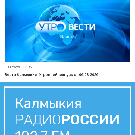
6 августа, 07:36
Вести Калмыкия. Утренний выпуск от 06.08.2026.