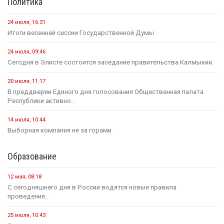
Политика
24 июля, 16:31
Итоги весенней сессии Государственной Думы
24 июля, 09:46
Сегодня в Элисте состоится заседание правительства Калмыкии.
20 июля, 11:17
В преддверии Единого дня голосования Общественная палата
Республики активно...
14 июля, 10:44
Выборная компания не за горами.
Образование
12 мая, 08:18
С сегодняшнего дня в России водятся новые правила
проведения...
25 июля, 10:43