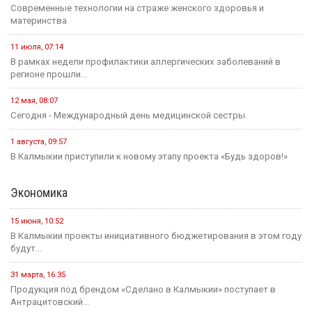
Современные технологии на страже женского здоровья и
материнства
11 июля, 07:14
В рамках недели профилактики аллергических заболеваний в
регионе прошли...
12 мая, 08:07
Сегодня - Международный день медицинской сестры.
1 августа, 09:57
В Калмыкии приступили к новому этапу проекта «Будь здоров!»
Экономика
15 июня, 10:52
В Калмыкии проекты инициативного бюджетирования в этом году
будут...
31 марта, 16:35
Продукция под брендом «Сделано в Калмыкии» поступает в
Антрацитовский...