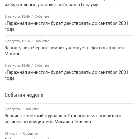
избирательные участки к выборам в Госдуму
6 августа, 18:46
Событие
«Гаражная амнистия» будет действовать до сентября 2031
года
6 августа, 15:16
Событие
Заповедник «Черные земли» участвует в фотовыставке в
Москве
6 августа, 18:46
Событие
«Гаражная амнистия» будет действовать до сентября 2031
года
События недели
5 августа
Событие
Звание «Почётный журналист Ставрополья» появится в
регионе по инициативе Михаила Ткачева
31 июля
Событие