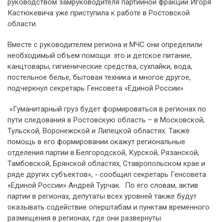
руководством замруководителя партийной фракции Игоря
Кастюкевича уже приступила к работе в Ростовской
области.
Вместе с руководителем региона и МЧС они определили
необходимый объем помощи: это и детское питание,
канцтовары, гигиенические средства, сухпайки, вода,
постельное белье, бытовая техника и многое другое,
подчеркнул секретарь Генсовета «Единой России».
«Гуманитарный груз будет формироваться в регионах по
пути следования в Ростовскую область – в Московской,
Тульской, Воронежской и Липецкой областях. Также
помощь в его формировании окажут региональные
отделения партии в Белгородской, Курской, Рязанской,
Тамбовской, Брянской областях, Ставропольском крае и
ряде других субъектов», - сообщил секретарь Генсовета
«Единой России» Андрей Турчак. По его словам, актив
партии в регионах, депутаты всех уровней также будут
оказывать содействие оперштабам и пунктам временного
размещения в регионах, где они развернуты.