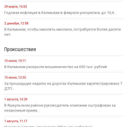
29 марта, 15:03
Годовая инфляция в Калмыкии в феврале ускорилась до 10,4...
2 декабря, 12:58
В Калмыкии, чтобы накопить миллион, потребуется более десяти
лет.
Происшествия
15 июня, 13:11
В Калмыкии раскрыли мошенничество на 650 тыс. рублей
15 июня, 12:55
За прошедшую неделю на дорогах Калмыкии зарегистрировано 7
ДТП...
1 августа, 15:29
В Яшкульском районе руководитель компании оштрафован за
незаконный прием...
1 августа, 11:17