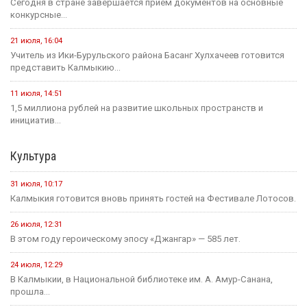
Сегодня в стране завершается прием документов на основные
конкурсные...
21 июля, 16:04
Учитель из Ики-Бурульского района Басанг Хулхачеев готовится
представить Калмыкию...
11 июля, 14:51
1,5 миллиона рублей на развитие школьных пространств и
инициатив...
Культура
31 июля, 10:17
Калмыкия готовится вновь принять гостей на Фестивале Лотосов.
26 июля, 12:31
В этом году героическому эпосу «Джангар» — 585 лет.
24 июля, 12:29
В Калмыкии, в Национальной библиотеке им. А. Амур-Санана,
прошла...