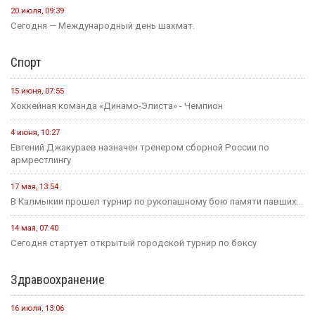
20 июля, 09:39
Сегодня — Международный день шахмат.
Спорт
15 июня, 07:55
Хоккейная команда «Динамо-Элиста» - Чемпион
4 июня, 10:27
Евгений Джакураев назначен тренером сборной России по
армрестлингу
17 мая, 13:54
В Калмыкии прошел турнир по рукопашному бою памяти павших...
14 мая, 07:40
Сегодня стартует открытый городской турнир по боксу
Здравоохранение
16 июля, 13:06