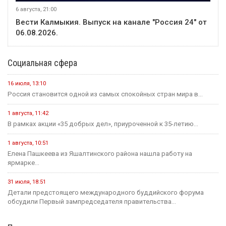
6 августа, 21:00
Вести Калмыкия. Выпуск на канале "Россия 24" от
06.08.2026.
Социальная сфера
16 июля, 13:10
Россия становится одной из самых спокойных стран мира в...
1 августа, 11:42
В рамках акции «35 добрых дел», приуроченной к 35-летию...
1 августа, 10:51
Елена Пашкеева из Яшалтинского района нашла работу на
ярмарке...
31 июля, 18:51
Детали предстоящего международного буддийского форума
обсудили Первый зампредседателя правительства...