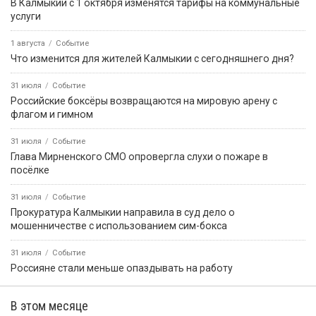
В Калмыкии с 1 октября изменятся тарифы на коммунальные
услуги
1 августа
Событие
Что изменится для жителей Калмыкии с сегодняшнего дня?
31 июля
Событие
Российские боксёры возвращаются на мировую арену с
флагом и гимном
31 июля
Событие
Глава Мирненского СМО опровергла слухи о пожаре в
посёлке
31 июля
Событие
Прокуратура Калмыкии направила в суд дело о
мошенничестве с использованием сим-бокса
31 июля
Событие
Россияне стали меньше опаздывать на работу
В этом месяце