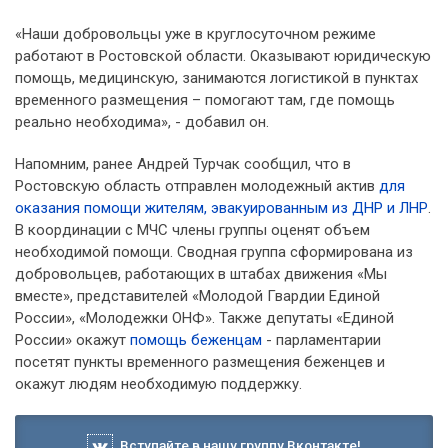
«Наши добровольцы уже в круглосуточном режиме
работают в Ростовской области. Оказывают юридическую
помощь, медицинскую, занимаются логистикой в пунктах
временного размещения – помогают там, где помощь
реально необходима», - добавил он.
Напомним, ранее Андрей Турчак
сообщил, что в
Ростовскую область отправлен молодежный актив
для
оказания помощи жителям, эвакуированным из ДНР и ЛНР
.
В координации с МЧС члены группы оценят объем
необходимой помощи. Сводная группа сформирована из
добровольцев, работающих в штабах движения «Мы
вместе», представителей «Молодой Гвардии Единой
России», «Молодежки ОНФ». Также депутаты «Единой
России» окажут
помощь беженцам
- парламентарии
посетят пункты временного размещения беженцев и
окажут людям необходимую поддержку.
Вступайте в нашу группу Вконтакте!