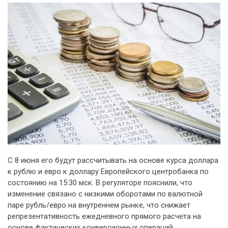
С 8 июня его будут рассчитывать на основе курса доллара
к рублю и евро к доллару Европейского центробанка по
состоянию на 15:30 мск. В регуляторе пояснили, что
изменение связано с низкими оборотами по валютной
паре рубль/евро на внутреннем рынке, что снижает
репрезентативность ежедневного прямого расчета на
основе фактических конверсионных операций.