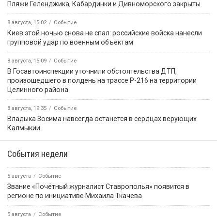
️Пляжи Геленджика, Кабардинки и Дивноморского закрыты.
8 августа, 15:02
Событие
Киев этой ночью снова не спал: российские войска нанесли
групповой удар по военным объектам
8 августа, 15:09
Событие
В Госавтоинспекции уточнили обстоятельства ДТП,
произошедшего в полдень на трассе Р-216 на территории
Целинного района
8 августа, 19:35
Событие
Владыка Зосима навсегда останется в сердцах верующих
Калмыкии
События недели
5 августа
Событие
Звание «Почётный журналист Ставрополья» появится в
регионе по инициативе Михаила Ткачева
5 августа
Событие