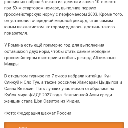
россиянин набрал 6 очков из девяти и занял 10-е место
при 50-м стартовом номере, выполнив первую
гроссмейстерскую норму с перфомансом 2603. Кроме того,
он установил очередной мировой рекорд, став самым
юным шахматистом, которому удалось достичь такого
показателя.
У Романа есть ещё примерно год для выполнения
оставшихся двух норм, чтобы стать самым молодым
гроссмейстером в истории и побить рекорд Абхиманью
Мишры.
В открытом турнире по 7 очков набрали китайцы Кун
Сянжуй и Сяо Тун, а также россияне Жамсаран Цыдыпов и
Савва Ветохин. Пять лучших участников отобрались на
Кубок мира ФИДЕ 2027 года. Чемпионкой Азии среди
женщин стала Шри Савитха из Индии.
Фото: Федерация шахмат России