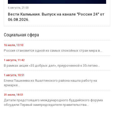
6 августа, 21:00
Вести Калмыкия. Выпуск на канале "Россия 24" от
06.08.2026.
Социальная сфера
16 июля, 13:10
Россия становится одной из самых спокойных стран мира в...
1 августа, 11:42
В рамках акции «35 добрых дел», приуроченной к 35-летию...
1 августа, 10:51
Елена Пашкеева из Яшалтинского района нашла работу на
ярмарке...
31 июля, 18:51
Детали предстоящего международного буддийского форума
обсудили Первый зампредседателя правительства...