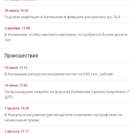
29 марта, 15:03
Годовая инфляция в Калмыкии в феврале ускорилась до 10,4...
2 декабря, 12:58
В Калмыкии, чтобы накопить миллион, потребуется более десяти
лет.
Происшествия
15 июня, 13:11
В Калмыкии раскрыли мошенничество на 650 тыс. рублей
15 июня, 12:55
За прошедшую неделю на дорогах Калмыкии зарегистрировано 7
ДТП...
1 августа, 15:29
В Яшкульском районе руководитель компании оштрафован за
незаконный прием...
1 августа, 11:17