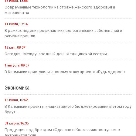
16 июля, 13:06
Современные технологии на страже женского здоровья и
материнства
11 июля, 07:14
В рамках недели профилактики аллергических заболеваний в
регионе прошли...
12 мая, 08:07
Сегодня - Международный день медицинской сестры.
1 августа, 09:57
В Калмыкии приступили к новому этапу проекта «Будь здоров!»
Экономика
15 июня, 10:52
В Калмыкии проекты инициативного бюджетирования в этом году
будут...
31 марта, 16:35
Продукция под брендом «Сделано в Калмыкии» поступает в
Антрацитовский...