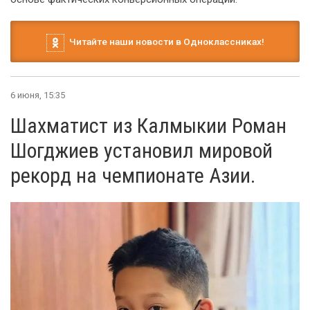
Читайте наши новости в Одноклассниках!
6 июня, 15:35
Шахматист из Калмыкии Роман
Шогджиев установил мировой
рекорд на чемпионате Азии.