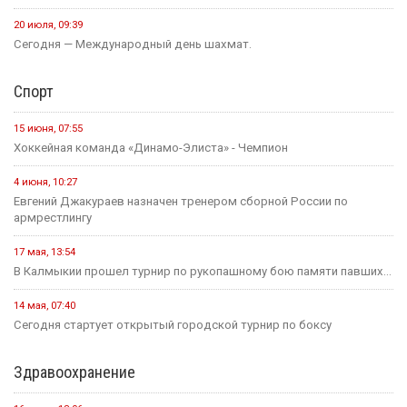
20 июля, 09:39
Сегодня — Международный день шахмат.
Спорт
15 июня, 07:55
Хоккейная команда «Динамо-Элиста» - Чемпион
4 июня, 10:27
Евгений Джакураев назначен тренером сборной России по
армрестлингу
17 мая, 13:54
В Калмыкии прошел турнир по рукопашному бою памяти павших...
14 мая, 07:40
Сегодня стартует открытый городской турнир по боксу
Здравоохранение