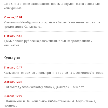
Сегодня в стране завершается прием документов на основные
конкурсные...
21 июля, 16:04
Учитель из Ики-Бурульского района Басанг Хулхачеев готовится
представить Калмыкию...
11 июля, 14:51
1,5 миллиона рублей на развитие школьных пространств и
инициатив...
Культура
31 июля, 10:17
Калмыкия готовится вновь принять гостей на Фестивале Лотосов.
26 июля, 12:31
В этом году героическому эпосу «Джангар» — 585 лет.
24 июля, 12:29
В Калмыкии, в Национальной библиотеке им. А. Амур-Санана,
прошла...