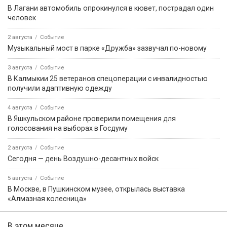
В Лагани автомобиль опрокинулся в кювет, пострадал один
человек
2 августа
Событие
Музыкальный мост в парке «Дружба» зазвучал по-новому
3 августа
Событие
В Калмыкии 25 ветеранов спецоперации с инвалидностью
получили адаптивную одежду
4 августа
Событие
В Яшкульском районе проверили помещения для
голосования на выборах в Госдуму
2 августа
Событие
Сегодня — день Воздушно-десантных войск
5 августа
Событие
В Москве, в Пушкинском музее, открылась выставка
«Алмазная колесница»
В этом месяце