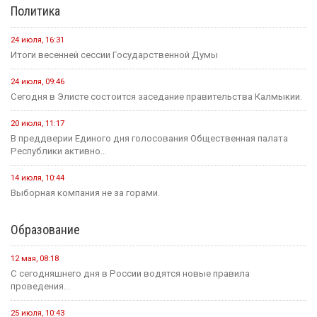
Политика
24 июля, 16:31
Итоги весенней сессии Государственной Думы
24 июля, 09:46
Сегодня в Элисте состоится заседание правительства Калмыкии.
20 июля, 11:17
В преддверии Единого дня голосования Общественная палата
Республики активно...
14 июля, 10:44
Выборная компания не за горами.
Образование
12 мая, 08:18
С сегодняшнего дня в России водятся новые правила
проведения...
25 июля, 10:43