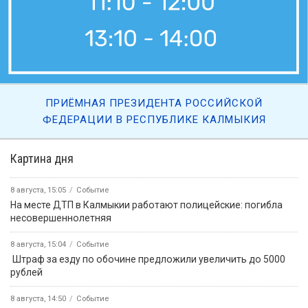
ПРИЁМНАЯ ПРЕЗИДЕНТА РОССИЙСКОЙ
ФЕДЕРАЦИИ В РЕСПУБЛИКЕ КАЛМЫКИЯ
Картина дня
8 августа, 15:05
Событие
На месте ДТП в Калмыкии работают полицейские: погибла
несовершеннолетняя
8 августа, 15:04
Событие
️ Штраф за езду по обочине предложили увеличить до 5000
рублей
8 августа, 14:50
Событие