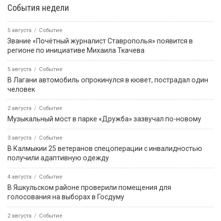
События недели
5 августа
Событие
Звание «Почётный журналист Ставрополья» появится в
регионе по инициативе Михаила Ткачева
5 августа
Событие
В Лагани автомобиль опрокинулся в кювет, пострадал один
человек
2 августа
Событие
Музыкальный мост в парке «Дружба» зазвучал по-новому
3 августа
Событие
В Калмыкии 25 ветеранов спецоперации с инвалидностью
получили адаптивную одежду
4 августа
Событие
В Яшкульском районе проверили помещения для
голосования на выборах в Госдуму
2 августа
Событие