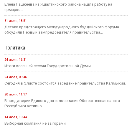
Елена Пашкеева из Яшалтинского района нашла работу на
ярмарке...
31 июля, 18:51
Детали предстоящего международного буддийского форума
обсудили Первый зампредседателя правительства...
Политика
24 июля, 16:31
Итоги весенней сессии Государственной Думы
24 июля, 09:46
Сегодня в Элисте состоится заседание правительства Калмыкии.
20 июля, 11:17
В преддверии Единого дня голосования Общественная палата
Республики активно...
14 июля, 10:44
Выборная компания не за горами.