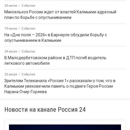
23 июля
Событие
Минсельхоз России ждет от властей Калмыкии адресный
план по борьбе с опустыниванием
19 июля
Событие
На «Дне поля — 2026» в Барнауле обсудили борьбу с
опустыниванием в Калмыкии
24 июля
Событие
В Малодербетовском районе в ДТП погиб водитель
легкового автомобиля
23 июля
Событие
Зрителям Телеканала «Россия 1» рассказали о том, что в
Калмыкии увековечили память о подвиге Героя России
Нарана Очир-Горяева
Новости на канале Россия 24