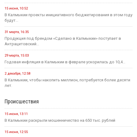
15 июня, 10:52
В Калмыкии проекты инициативного бюджетирования в этом году
будут...
31 марта, 16:35
Продукция под брендом «Сделано в Калмыкии» поступает в
Антрацитовский...
29 марта, 15:03
Годовая инфляция в Калмыкии в феврале ускорилась до 10,4...
2 декабря, 12:58
В Калмыкии, чтобы накопить миллион, потребуется более десяти
лет.
Происшествия
15 июня, 13:11
В Калмыкии раскрыли мошенничество на 650 тыс. рублей
15 июня, 12:55