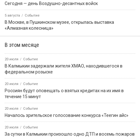
Сегодня — день Воздушно-десантных войск
5 августа
Событие
В Москве, в Пушкинском музее, открылась выставка
«Алмазная колесница»
В этом месяце
20 июля
Событие
В Калмыкии задержали жителя ХМАО, находившегося в
федеральном розыске
20 июля
Событие
Россиян будут оповещать о взятых кредитах на их имя в
течение 15 минут
20 июля
Событие
Началось зрительское голосование конкурса «Теегин айс»
20 июля
Событие
За сутки в Калмыкии произошло одно ДТП и восемь пожаров