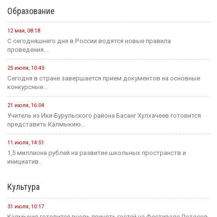
Образование
12 мая, 08:18
С сегодняшнего дня в России водятся новые правила
проведения...
25 июля, 10:43
Сегодня в стране завершается прием документов на основные
конкурсные...
21 июля, 16:04
Учитель из Ики-Бурульского района Басанг Хулхачеев готовится
представить Калмыкию...
11 июля, 14:51
1,5 миллиона рублей на развитие школьных пространств и
инициатив...
Культура
31 июля, 10:17
Калмыкия готовится вновь принять гостей на Фестивале Лотосов.