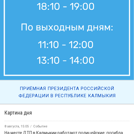
ПРИЁМНАЯ ПРЕЗИДЕНТА РОССИЙСКОЙ
ФЕДЕРАЦИИ В РЕСПУБЛИКЕ КАЛМЫКИЯ
Картина дня
8 августа, 15:05
Событие
На месте ДТП в Калмыкии работают полицейские: погибла