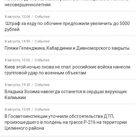
несовершеннолетняя
8 августа, 15:04
Событие
️ Штраф за езду по обочине предложили увеличить до 5000
рублей
8 августа, 14:50
Событие
️Пляжи Геленджика, Кабардинки и Дивноморского закрыты.
8 августа, 15:02
Событие
Киев этой ночью снова не спал: российские войска нанесли
групповой удар по военным объектам
8 августа, 19:35
Событие
Владыка Зосима навсегда останется в сердцах верующих
Калмыкии
8 августа, 15:09
Событие
В Госавтоинспекции уточнили обстоятельства ДТП,
произошедшего в полдень на трассе Р-216 на территории
Целинного района