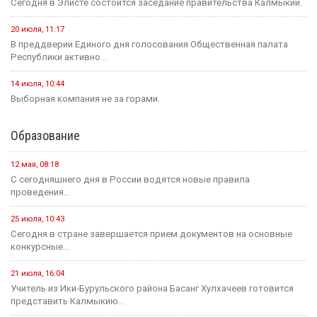
Сегодня в Элисте состоится заседание правительства Калмыкии.
20 июля, 11:17
В преддверии Единого дня голосования Общественная палата
Республики активно...
14 июля, 10:44
Выборная компания не за горами.
Образование
12 мая, 08:18
С сегодняшнего дня в России водятся новые правила
проведения...
25 июля, 10:43
Сегодня в стране завершается прием документов на основные
конкурсные...
21 июля, 16:04
Учитель из Ики-Бурульского района Басанг Хулхачеев готовится
представить Калмыкию...