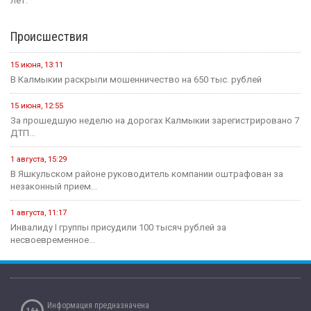
лет.
Происшествия
15 июня, 13:11
В Калмыкии раскрыли мошенничество на 650 тыс. рублей
15 июня, 12:55
За прошедшую неделю на дорогах Калмыкии зарегистрировано 7
ДТП...
1 августа, 15:29
В Яшкульском районе руководитель компании оштрафован за
незаконный прием...
1 августа, 11:17
Инвалиду I группы присудили 100 тысяч рублей за
несвоевременное...
Информация предназначена
16+