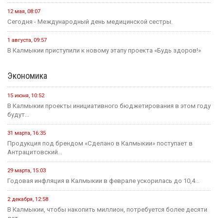
12 мая, 08:07
Сегодня - Международный день медицинской сестры.
1 августа, 09:57
В Калмыкии приступили к новому этапу проекта «Будь здоров!»
Экономика
15 июня, 10:52
В Калмыкии проекты инициативного бюджетирования в этом году
будут...
31 марта, 16:35
Продукция под брендом «Сделано в Калмыкии» поступает в
Антрацитовский...
29 марта, 15:03
Годовая инфляция в Калмыкии в феврале ускорилась до 10,4...
2 декабря, 12:58
В Калмыкии, чтобы накопить миллион, потребуется более десяти