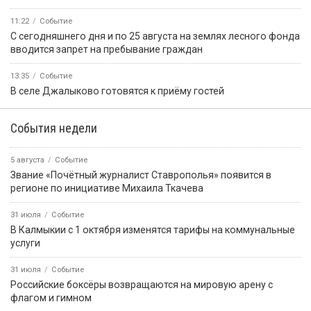
11:22
Событие
С сегодняшнего дня и по 25 августа на землях лесного фонда
вводится запрет на пребывание граждан
13:35
Событие
В селе Джалыково готовятся к приёму гостей
События недели
5 августа
Событие
Звание «Почётный журналист Ставрополья» появится в
регионе по инициативе Михаила Ткачева
31 июля
Событие
В Калмыкии с 1 октября изменятся тарифы на коммунальные
услуги
31 июля
Событие
Российские боксёры возвращаются на мировую арену с
флагом и гимном