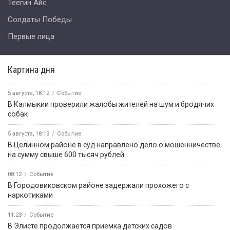
Теегин Айс
Солдаты Победы
Первые лица
Картина дня
5 августа, 18:12
Событие
В Калмыкии проверили жалобы жителей на шум и бродячих
собак
5 августа, 18:13
Событие
В Целинном районе в суд направлено дело о мошенничестве
на сумму свыше 600 тысяч рублей
08:12
Событие
В Городовиковском районе задержали прохожего с
наркотиками
11:23
Событие
В Элисте продолжается приемка детских садов