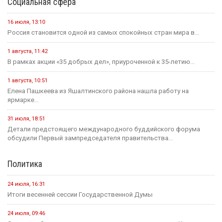
Социальная сфера
16 июля, 13:10
Россия становится одной из самых спокойных стран мира в...
1 августа, 11:42
В рамках акции «35 добрых дел», приуроченной к 35-летию...
1 августа, 10:51
Елена Пашкеева из Яшалтинского района нашла работу на
ярмарке...
31 июля, 18:51
Детали предстоящего международного буддийского форума
обсудили Первый зампредседателя правительства...
Политика
24 июля, 16:31
Итоги весенней сессии Государственной Думы
24 июля, 09:46