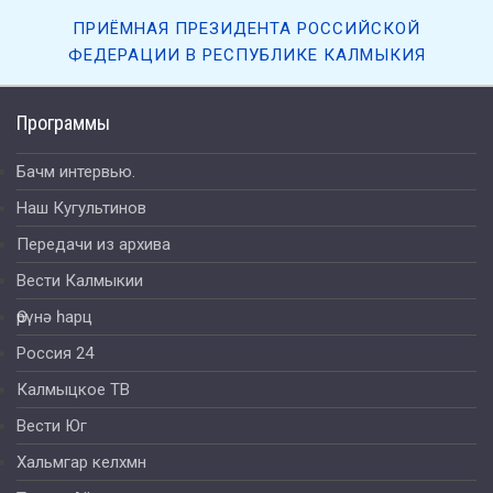
ПРИЁМНАЯ ПРЕЗИДЕНТА РОССИЙСКОЙ
ФЕДЕРАЦИИ В РЕСПУБЛИКЕ КАЛМЫКИЯ
Программы
Бачм интервью.
Наш Кугультинов
Передачи из архива
Вести Калмыкии
Өрүнә һарц
Россия 24
Калмыцкое ТВ
Вести Юг
Хальмгар келхмн