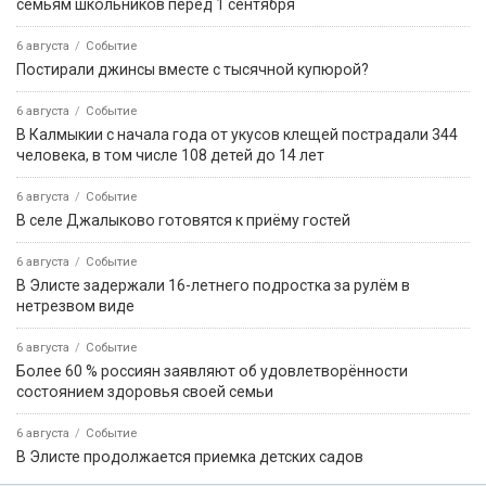
семьям школьников перед 1 сентября
6 августа
Событие
Постирали джинсы вместе с тысячной купюрой?
6 августа
Событие
В Калмыкии с начала года от укусов клещей пострадали 344
человека, в том числе 108 детей до 14 лет
6 августа
Событие
В селе Джалыково готовятся к приёму гостей
6 августа
Событие
В Элисте задержали 16-летнего подростка за рулём в
нетрезвом виде
6 августа
Событие
Более 60 % россиян заявляют об удовлетворённости
состоянием здоровья своей семьи
6 августа
Событие
В Элисте продолжается приемка детских садов