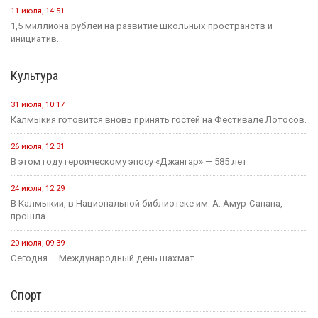
11 июля, 14:51
1,5 миллиона рублей на развитие школьных пространств и
инициатив...
Культура
31 июля, 10:17
Калмыкия готовится вновь принять гостей на Фестивале Лотосов.
26 июля, 12:31
В этом году героическому эпосу «Джангар» — 585 лет.
24 июля, 12:29
В Калмыкии, в Национальной библиотеке им. А. Амур-Санана,
прошла...
20 июля, 09:39
Сегодня — Международный день шахмат.
Спорт