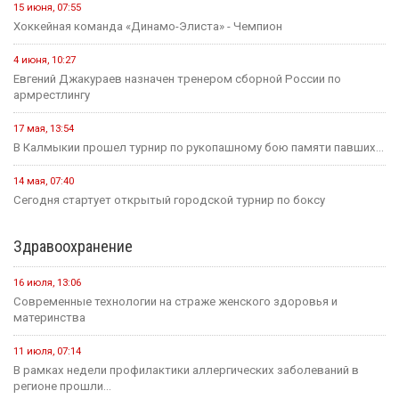
15 июня, 07:55
Хоккейная команда «Динамо-Элиста» - Чемпион
4 июня, 10:27
Евгений Джакураев назначен тренером сборной России по
армрестлингу
17 мая, 13:54
В Калмыкии прошел турнир по рукопашному бою памяти павших...
14 мая, 07:40
Сегодня стартует открытый городской турнир по боксу
Здравоохранение
16 июля, 13:06
Современные технологии на страже женского здоровья и
материнства
11 июля, 07:14
В рамках недели профилактики аллергических заболеваний в
регионе прошли...