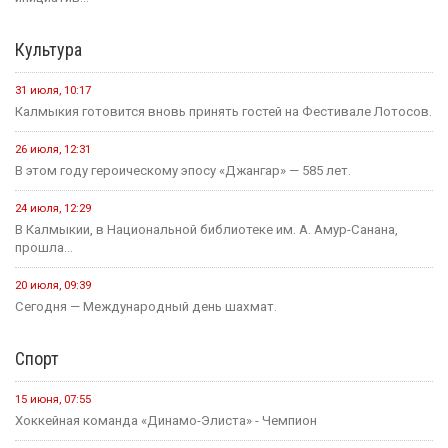
Культура
31 июля, 10:17
Калмыкия готовится вновь принять гостей на Фестивале Лотосов.
26 июля, 12:31
В этом году героическому эпосу «Джангар» — 585 лет.
24 июля, 12:29
В Калмыкии, в Национальной библиотеке им. А. Амур-Санана,
прошла...
20 июля, 09:39
Сегодня — Международный день шахмат.
Спорт
15 июня, 07:55
Хоккейная команда «Динамо-Элиста» - Чемпион