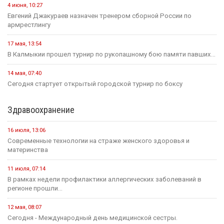
4 июня, 10:27
Евгений Джакураев назначен тренером сборной России по
армрестлингу
17 мая, 13:54
В Калмыкии прошел турнир по рукопашному бою памяти павших...
14 мая, 07:40
Сегодня стартует открытый городской турнир по боксу
Здравоохранение
16 июля, 13:06
Современные технологии на страже женского здоровья и
материнства
11 июля, 07:14
В рамках недели профилактики аллергических заболеваний в
регионе прошли...
12 мая, 08:07
Сегодня - Международный день медицинской сестры.