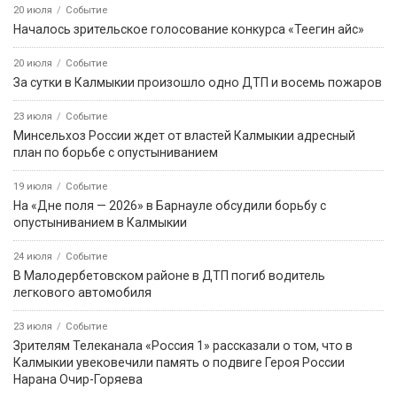
20 июля
Событие
Началось зрительское голосование конкурса «Теегин айс»
20 июля
Событие
За сутки в Калмыкии произошло одно ДТП и восемь пожаров
23 июля
Событие
Минсельхоз России ждет от властей Калмыкии адресный
план по борьбе с опустыниванием
19 июля
Событие
На «Дне поля — 2026» в Барнауле обсудили борьбу с
опустыниванием в Калмыкии
24 июля
Событие
В Малодербетовском районе в ДТП погиб водитель
легкового автомобиля
23 июля
Событие
Зрителям Телеканала «Россия 1» рассказали о том, что в
Калмыкии увековечили память о подвиге Героя России
Нарана Очир-Горяева