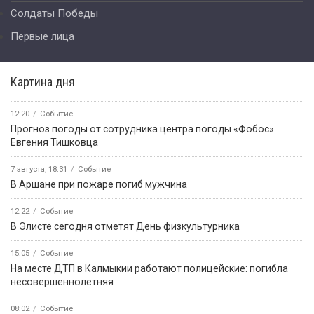
Солдаты Победы
Первые лица
Картина дня
12:20
Событие
Прогноз погоды от сотрудника центра погоды «Фобос»
Евгения Тишковца
7 августа, 18:31
Событие
В Аршане при пожаре погиб мужчина
12:22
Событие
В Элисте сегодня отметят День физкультурника
15:05
Событие
На месте ДТП в Калмыкии работают полицейские: погибла
несовершеннолетняя
08:02
Событие