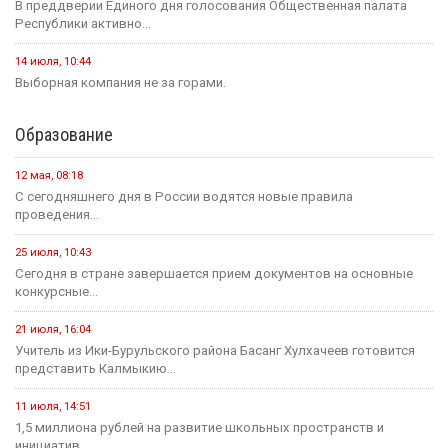
В преддверии Единого дня голосования Общественная палата
Республики активно...
14 июля, 10:44
Выборная компания не за горами.
Образование
12 мая, 08:18
С сегодняшнего дня в России водятся новые правила
проведения...
25 июля, 10:43
Сегодня в стране завершается прием документов на основные
конкурсные...
21 июля, 16:04
Учитель из Ики-Бурульского района Басанг Хулхачеев готовится
представить Калмыкию...
11 июля, 14:51
1,5 миллиона рублей на развитие школьных пространств и
инициатив...