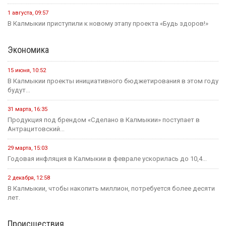
1 августа, 09:57
В Калмыкии приступили к новому этапу проекта «Будь здоров!»
Экономика
15 июня, 10:52
В Калмыкии проекты инициативного бюджетирования в этом году
будут...
31 марта, 16:35
Продукция под брендом «Сделано в Калмыкии» поступает в
Антрацитовский...
29 марта, 15:03
Годовая инфляция в Калмыкии в феврале ускорилась до 10,4...
2 декабря, 12:58
В Калмыкии, чтобы накопить миллион, потребуется более десяти
лет.
Происшествия