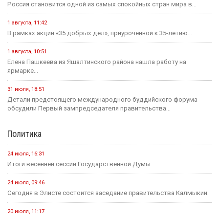
Россия становится одной из самых спокойных стран мира в...
1 августа, 11:42
В рамках акции «35 добрых дел», приуроченной к 35-летию...
1 августа, 10:51
Елена Пашкеева из Яшалтинского района нашла работу на
ярмарке...
31 июля, 18:51
Детали предстоящего международного буддийского форума
обсудили Первый зампредседателя правительства...
Политика
24 июля, 16:31
Итоги весенней сессии Государственной Думы
24 июля, 09:46
Сегодня в Элисте состоится заседание правительства Калмыкии.
20 июля, 11:17