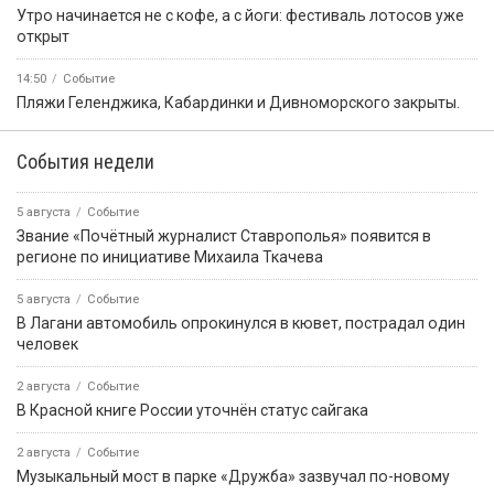
Утро начинается не с кофе, а с йоги: фестиваль лотосов уже
открыт
14:50
Событие
️Пляжи Геленджика, Кабардинки и Дивноморского закрыты.
События недели
5 августа
Событие
Звание «Почётный журналист Ставрополья» появится в
регионе по инициативе Михаила Ткачева
5 августа
Событие
В Лагани автомобиль опрокинулся в кювет, пострадал один
человек
2 августа
Событие
В Красной книге России уточнён статус сайгака
2 августа
Событие
Музыкальный мост в парке «Дружба» зазвучал по-новому