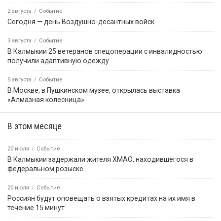
2 августа
Событие
Сегодня — день Воздушно-десантных войск
3 августа
Событие
В Калмыкии 25 ветеранов спецоперации с инвалидностью
получили адаптивную одежду
5 августа
Событие
В Москве, в Пушкинском музее, открылась выставка
«Алмазная колесница»
В этом месяце
20 июля
Событие
В Калмыкии задержали жителя ХМАО, находившегося в
федеральном розыске
20 июля
Событие
Россиян будут оповещать о взятых кредитах на их имя в
течение 15 минут