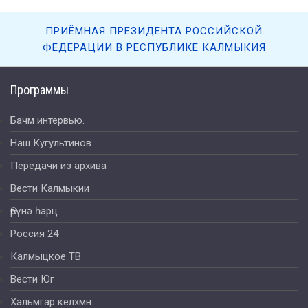
ПРИЁМНАЯ ПРЕЗИДЕНТА РОССИЙСКОЙ
ФЕДЕРАЦИИ В РЕСПУБЛИКЕ КАЛМЫКИЯ
Программы
Бачм интервью.
Наш Кугультинов
Передачи из архива
Вести Калмыкии
Өрүнә һарц
Россия 24
Калмыцкое ТВ
Вести Юг
Хальмгар келхмн