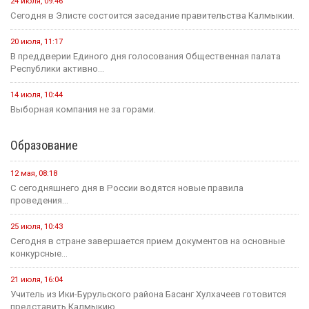
24 июля, 09:46
Сегодня в Элисте состоится заседание правительства Калмыкии.
20 июля, 11:17
В преддверии Единого дня голосования Общественная палата
Республики активно...
14 июля, 10:44
Выборная компания не за горами.
Образование
12 мая, 08:18
С сегодняшнего дня в России водятся новые правила
проведения...
25 июля, 10:43
Сегодня в стране завершается прием документов на основные
конкурсные...
21 июля, 16:04
Учитель из Ики-Бурульского района Басанг Хулхачеев готовится
представить Калмыкию...