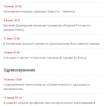
15 июня, 07:55
Хоккейная команда «Динамо-Элиста» - Чемпион
4 июня, 10:27
Евгений Джакураев назначен тренером сборной России по
армрестлингу
17 мая, 13:54
В Калмыкии прошел турнир по рукопашному бою памяти павших...
14 мая, 07:40
Сегодня стартует открытый городской турнир по боксу
Здравоохранение
16 июля, 13:06
Современные технологии на страже женского здоровья и
материнства
11 июля, 07:14
В рамках недели профилактики аллергических заболеваний в