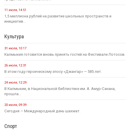
11 июля, 14:51
1,5 миллиона рублей на развитие школьных пространств и
инициатив...
Культура
31 июля, 10:17
Калмыкия готовится вновь принять гостей на Фестивале Лотосов.
26 июля, 12:31
В этом году героическому эпосу «Джангар» — 585 лет.
24 июля, 12:29
В Калмыкии, в Национальной библиотеке им. А. Амур-Санана,
прошла...
20 июля, 09:39
Сегодня — Международный день шахмат.
Спорт