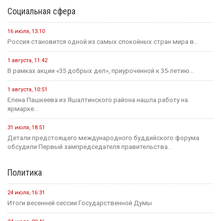
Социальная сфера
16 июля, 13:10
Россия становится одной из самых спокойных стран мира в...
1 августа, 11:42
В рамках акции «35 добрых дел», приуроченной к 35-летию...
1 августа, 10:51
Елена Пашкеева из Яшалтинского района нашла работу на
ярмарке...
31 июля, 18:51
Детали предстоящего международного буддийского форума
обсудили Первый зампредседателя правительства...
Политика
24 июля, 16:31
Итоги весенней сессии Государственной Думы