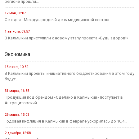
регионе прошли...
12 мая, 08:07
Сегодня - Международный день медицинской сестры.
1 августа, 09:57
В Калмыкии приступили к новому этапу проекта «Будь здоров!»
Экономика
15 июня, 10:52
В Калмыкии проекты инициативного бюджетирования в этом году
будут...
31 марта, 16:35
Продукция под брендом «Сделано в Калмыкии» поступает в
Антрацитовский...
29 марта, 15:03
Годовая инфляция в Калмыкии в феврале ускорилась до 10,4...
2 декабря, 12:58