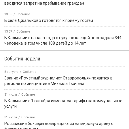
вводится запрет на пребывание граждан
13:35
Событие
В селе Джалыково готовятся к приёму гостей
13:37
Событие
В Калмыкии с начала года от укусов клещей пострадали 344
человека, в том числе 108 детей до 14 лет
События недели
5 августа
Событие
Звание «Почётный журналист Ставрополья» появится в
регионе по инициативе Михаила Ткачева
31 июля
Событие
В Калмыкии с 1 октября изменятся тарифы на коммунальные
услуги
31 июля
Событие
Российские боксёры возвращаются на мировую арену с