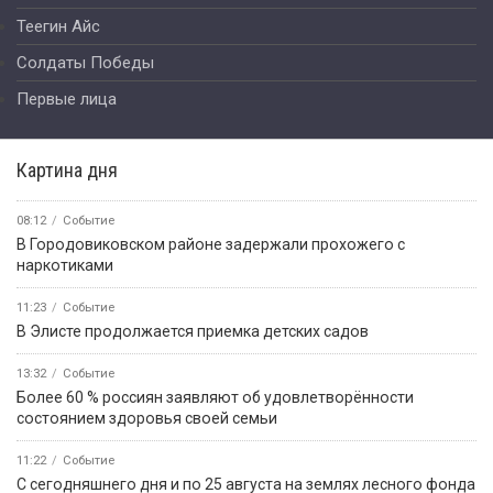
Теегин Айс
Солдаты Победы
Первые лица
Картина дня
08:12
Событие
В Городовиковском районе задержали прохожего с
наркотиками
11:23
Событие
В Элисте продолжается приемка детских садов
13:32
Событие
Более 60 % россиян заявляют об удовлетворённости
состоянием здоровья своей семьи
11:22
Событие
С сегодняшнего дня и по 25 августа на землях лесного фонда