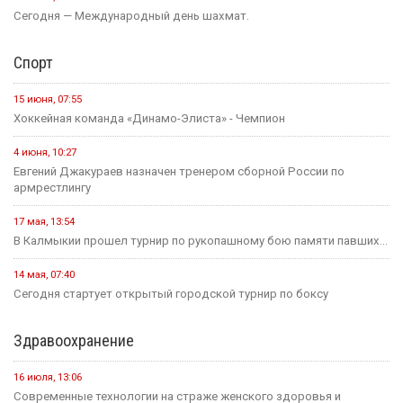
Сегодня — Международный день шахмат.
Спорт
15 июня, 07:55
Хоккейная команда «Динамо-Элиста» - Чемпион
4 июня, 10:27
Евгений Джакураев назначен тренером сборной России по
армрестлингу
17 мая, 13:54
В Калмыкии прошел турнир по рукопашному бою памяти павших...
14 мая, 07:40
Сегодня стартует открытый городской турнир по боксу
Здравоохранение
16 июля, 13:06
Современные технологии на страже женского здоровья и