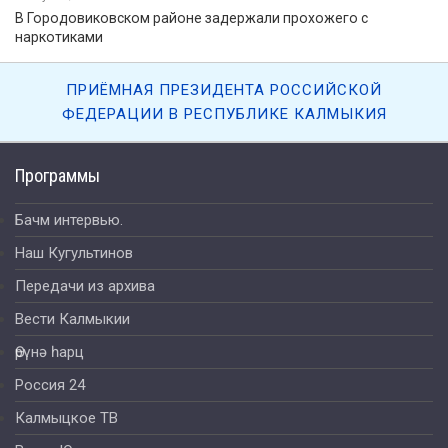
В Городовиковском районе задержали прохожего с
наркотиками
ПРИЁМНАЯ ПРЕЗИДЕНТА РОССИЙСКОЙ
ФЕДЕРАЦИИ В РЕСПУБЛИКЕ КАЛМЫКИЯ
Программы
Бачм интервью.
Наш Кугультинов
Передачи из архива
Вести Калмыкии
Өрүнә һарц
Россия 24
Калмыцкое ТВ