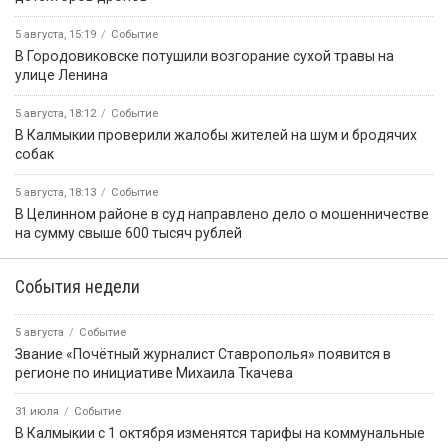
5 августа, 15:19
Событие
В Городовиковске потушили возгорание сухой травы на
улице Ленина
5 августа, 18:12
Событие
В Калмыкии проверили жалобы жителей на шум и бродячих
собак
5 августа, 18:13
Событие
В Целинном районе в суд направлено дело о мошенничестве
на сумму свыше 600 тысяч рублей
События недели
5 августа
Событие
Звание «Почётный журналист Ставрополья» появится в
регионе по инициативе Михаила Ткачева
31 июля
Событие
В Калмыкии с 1 октября изменятся тарифы на коммунальные