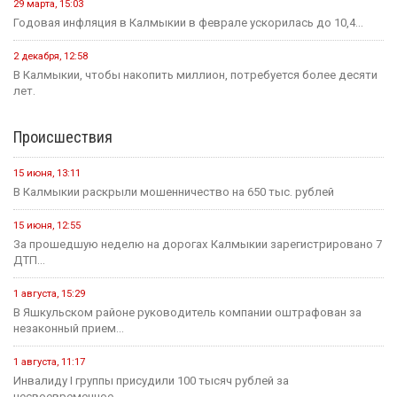
29 марта, 15:03
Годовая инфляция в Калмыкии в феврале ускорилась до 10,4...
2 декабря, 12:58
В Калмыкии, чтобы накопить миллион, потребуется более десяти
лет.
Происшествия
15 июня, 13:11
В Калмыкии раскрыли мошенничество на 650 тыс. рублей
15 июня, 12:55
За прошедшую неделю на дорогах Калмыкии зарегистрировано 7
ДТП...
1 августа, 15:29
В Яшкульском районе руководитель компании оштрафован за
незаконный прием...
1 августа, 11:17
Инвалиду I группы присудили 100 тысяч рублей за
несвоевременное...