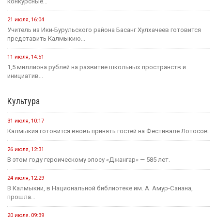
конкурсные...
21 июля, 16:04
Учитель из Ики-Бурульского района Басанг Хулхачеев готовится
представить Калмыкию...
11 июля, 14:51
1,5 миллиона рублей на развитие школьных пространств и
инициатив...
Культура
31 июля, 10:17
Калмыкия готовится вновь принять гостей на Фестивале Лотосов.
26 июля, 12:31
В этом году героическому эпосу «Джангар» — 585 лет.
24 июля, 12:29
В Калмыкии, в Национальной библиотеке им. А. Амур-Санана,
прошла...
20 июля, 09:39