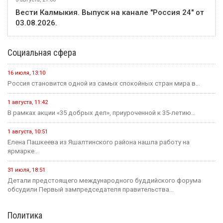
Вести Калмыкия. Выпуск на канале "Россия 24" от
03.08.2026.
Социальная сфера
16 июля, 13:10
Россия становится одной из самых спокойных стран мира в...
1 августа, 11:42
В рамках акции «35 добрых дел», приуроченной к 35-летию...
1 августа, 10:51
Елена Пашкеева из Яшалтинского района нашла работу на
ярмарке...
31 июля, 18:51
Детали предстоящего международного буддийского форума
обсудили Первый зампредседателя правительства...
Политика