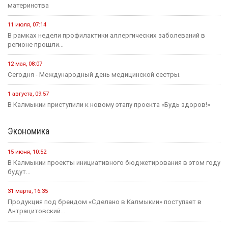
материнства
11 июля, 07:14
В рамках недели профилактики аллергических заболеваний в
регионе прошли...
12 мая, 08:07
Сегодня - Международный день медицинской сестры.
1 августа, 09:57
В Калмыкии приступили к новому этапу проекта «Будь здоров!»
Экономика
15 июня, 10:52
В Калмыкии проекты инициативного бюджетирования в этом году
будут...
31 марта, 16:35
Продукция под брендом «Сделано в Калмыкии» поступает в
Антрацитовский...