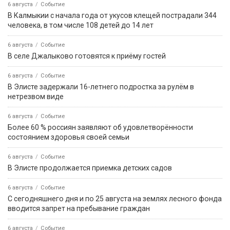
6 августа
Событие
В Калмыкии с начала года от укусов клещей пострадали 344
человека, в том числе 108 детей до 14 лет
6 августа
Событие
В селе Джалыково готовятся к приёму гостей
6 августа
Событие
В Элисте задержали 16-летнего подростка за рулём в
нетрезвом виде
6 августа
Событие
Более 60 % россиян заявляют об удовлетворённости
состоянием здоровья своей семьи
6 августа
Событие
В Элисте продолжается приемка детских садов
6 августа
Событие
С сегодняшнего дня и по 25 августа на землях лесного фонда
вводится запрет на пребывание граждан
6 августа
Событие