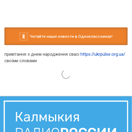
Читайте наши новости в Одноклассниках!
привітання з днем народження свасі
https://ukrpulse.org.ua/
своїми словами