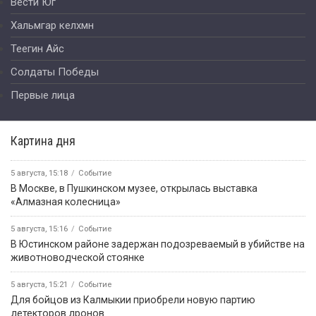
Вести Юг
Хальмгар келхмн
Теегин Айс
Солдаты Победы
Первые лица
Картина дня
5 августа, 15:18
Событие
В Москве, в Пушкинском музее, открылась выставка
«Алмазная колесница»
5 августа, 15:16
Событие
В Юстинском районе задержан подозреваемый в убийстве на
животноводческой стоянке
5 августа, 15:21
Событие
Для бойцов из Калмыкии приобрели новую партию
детекторов дронов