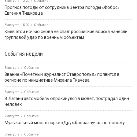
8 августа, 12:20
Событие
Прогноз погоды от сотрудника центра погоды «Фобос»
Евгения Тишковца
8 августа, 15:02
Событие
Киев этой ночью снова не спал: российские войска нанесли
групповой удар по военным объектам
События недели
5 августа
Событие
Звание «Почётный журналист Ставрополья» появится в
регионе по инициативе Михаила Ткачева
5 августа
Событие
В Лагани автомобиль опрокинулся в кювет, пострадал один
человек
2 августа
Событие
Музыкальный мост в парке «Дружба» зазвучал по-новому
3 августа
Событие