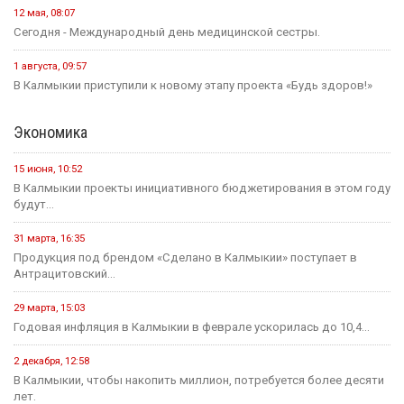
12 мая, 08:07
Сегодня - Международный день медицинской сестры.
1 августа, 09:57
В Калмыкии приступили к новому этапу проекта «Будь здоров!»
Экономика
15 июня, 10:52
В Калмыкии проекты инициативного бюджетирования в этом году
будут...
31 марта, 16:35
Продукция под брендом «Сделано в Калмыкии» поступает в
Антрацитовский...
29 марта, 15:03
Годовая инфляция в Калмыкии в феврале ускорилась до 10,4...
2 декабря, 12:58
В Калмыкии, чтобы накопить миллион, потребуется более десяти
лет.