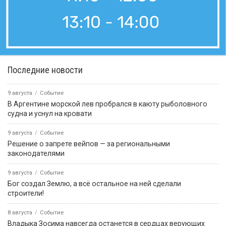
Последние новости
9 августа
Событие
В Аргентине морской лев пробрался в каюту рыболовного
судна и уснул на кровати
9 августа
Событие
Решение о запрете вейпов — за региональными
законодателями
9 августа
Событие
Бог создал Землю, а всё остальное на ней сделали
строители!
8 августа
Событие
Владыка Зосима навсегда останется в сердцах верующих