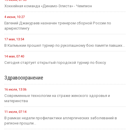
Хоккейная команда «Динамо-Элиста» - Чемпион
4 июня, 10:27
Евгений Джакураев назначен тренером сборной России по
армрестлингу
17 мая, 13:54
В Калмыкии прошел турнир по рукопашному бою памяти павших...
14 мая, 07:40
Сегодня стартует открытый городской турнир по боксу
Здравоохранение
16 июля, 13:06
Современные технологии на страже женского здоровья и
материнства
11 июля, 07:14
В рамках недели профилактики аллергических заболеваний в
регионе прошли...