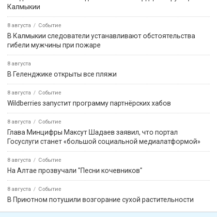
Калмыкии
8 августа
Событие
В Калмыкии следователи устанавливают обстоятельства
гибели мужчины при пожаре
8 августа
В Геленджике открыты все пляжи
8 августа
Событие
Wildberries запустит программу партнёрских хабов
8 августа
Событие
Глава Минцифры Максут Шадаев заявил, что портал
Госуслуги станет «большой социальной медиалатформой»
8 августа
Событие
На Алтае прозвучали "Песни кочевников"
8 августа
Событие
В Приютном потушили возгорание сухой растительности