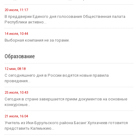
20 июля, 11:17
В преддверии Единого дня голосования Общественная палата
Республики активно...
14 июля, 10:44
Выборная компания не за горами.
Образование
12 мая, 08:18
С сегодняшнего дня в России водятся новые правила
проведения...
25 июля, 10:43
Сегодня в стране завершается прием документов на основные
конкурсные...
21 июля, 16:04
Учитель из Ики-Бурульского района Басанг Хулхачеев готовится
представить Калмыкию...