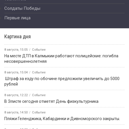
Солдаты Победы
Первые лица
Картина дня
8 августа, 15:05
Событие
На месте ДТП в Калмыкии работают полицейские: погибла
несовершеннолетняя
8 августа, 15:04
Событие
️ Штраф за езду по обочине предложили увеличить до 5000
рублей
8 августа, 12:22
Событие
В Элисте сегодня отметят День физкультурника
8 августа, 14:50
Событие
️Пляжи Геленджика, Кабардинки и Дивноморского закрыты.