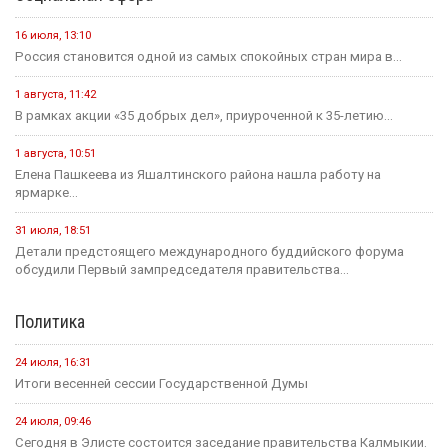
16 июля, 13:10
Россия становится одной из самых спокойных стран мира в...
1 августа, 11:42
В рамках акции «35 добрых дел», приуроченной к 35-летию...
1 августа, 10:51
Елена Пашкеева из Яшалтинского района нашла работу на
ярмарке...
31 июля, 18:51
Детали предстоящего международного буддийского форума
обсудили Первый зампредседателя правительства...
Политика
24 июля, 16:31
Итоги весенней сессии Государственной Думы
24 июля, 09:46
Сегодня в Элисте состоится заседание правительства Калмыкии.