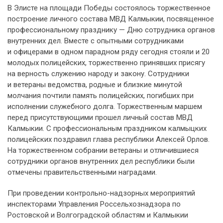
В Элисте на площади Победы состоялось торжественное
построение личного состава МВД Калмыкии, посвященное
профессиональному празднику — Дню сотрудника органов
внутренних дел. Вместе с опытными сотрудниками
и офицерами в одном парадном ряду сегодня стояли и 20
молодых полицейских, торжественно принявших присягу
на верность служению народу и закону. Сотрудники
и ветераны ведомства, родные и близкие минутой
молчания почтили память полицейских, погибших при
исполнении служебного долга. Торжественным маршем
перед присутствующими прошел личный состав МВД
Калмыкии. С профессиональным праздником калмыцких
полицейских поздравил глава республики Алексей Орлов.
На торжественном собрании ветераны и отличившиеся
сотрудники органов внутренних дел республики были
отмечены правительственными наградами.
При проведении контрольно-надзорных мероприятий
инспекторами Управления Россельхознадзора по
Ростовской и Волгоградской областям и Калмыкии