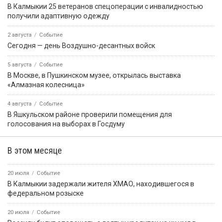
В Калмыкии 25 ветеранов спецоперации с инвалидностью
получили адаптивную одежду
2 августа
Событие
Сегодня — день Воздушно-десантных войск
5 августа
Событие
В Москве, в Пушкинском музее, открылась выставка
«Алмазная колесница»
4 августа
Событие
В Яшкульском районе проверили помещения для
голосования на выборах в Госдуму
В этом месяце
20 июля
Событие
В Калмыкии задержали жителя ХМАО, находившегося в
федеральном розыске
20 июля
Событие