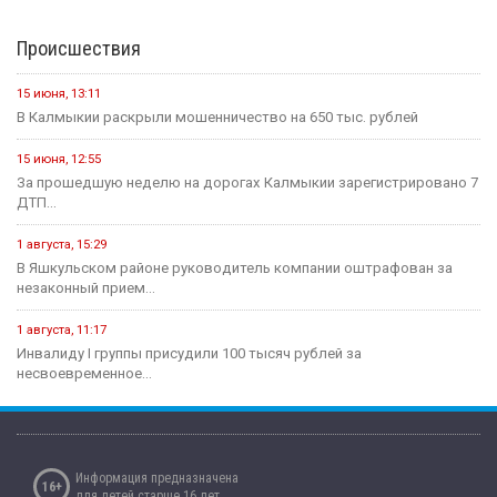
Происшествия
15 июня, 13:11
В Калмыкии раскрыли мошенничество на 650 тыс. рублей
15 июня, 12:55
За прошедшую неделю на дорогах Калмыкии зарегистрировано 7
ДТП...
1 августа, 15:29
В Яшкульском районе руководитель компании оштрафован за
незаконный прием...
1 августа, 11:17
Инвалиду I группы присудили 100 тысяч рублей за
несвоевременное...
Информация предназначена
16+
для детей старше 16 лет