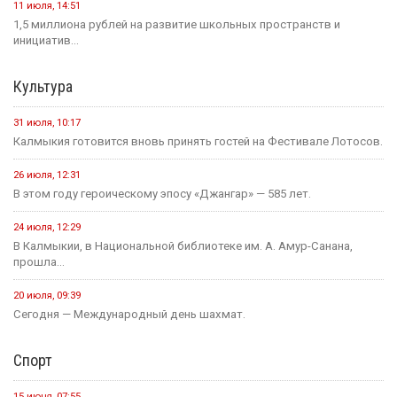
11 июля, 14:51
1,5 миллиона рублей на развитие школьных пространств и
инициатив...
Культура
31 июля, 10:17
Калмыкия готовится вновь принять гостей на Фестивале Лотосов.
26 июля, 12:31
В этом году героическому эпосу «Джангар» — 585 лет.
24 июля, 12:29
В Калмыкии, в Национальной библиотеке им. А. Амур-Санана,
прошла...
20 июля, 09:39
Сегодня — Международный день шахмат.
Спорт
15 июня, 07:55