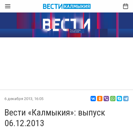
6 декабря 2013, 16:05
Вести «Калмыкия»: выпуск
06.12.2013