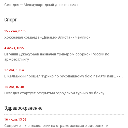
Сегодня — Международный день шахмат.
Спорт
15 июня, 07:55
Хоккейная команда «Динамо-Элиста» - Чемпион
4 июня, 10:27
Евгений Джакураев назначен тренером сборной России по
армрестлингу
17 мая, 13:54
В Калмыкии прошел турнир по рукопашному бою памяти павших...
14 мая, 07:40
Сегодня стартует открытый городской турнир по боксу
Здравоохранение
16 июля, 13:06
Современные технологии на страже женского здоровья и