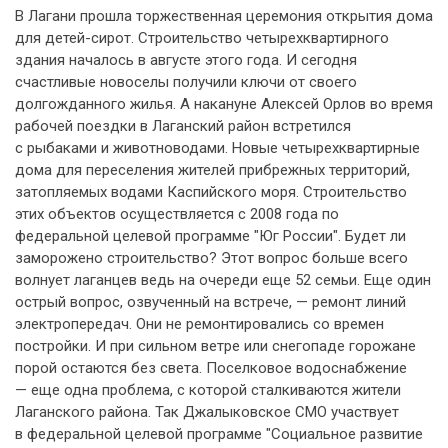
В Лагани прошла торжественная церемония открытия дома
для детей-сирот. Строительство четырехквартирного
здания началось в августе этого года. И сегодня
счастливые новоселы получили ключи от своего
долгожданного жилья. А накануне Алексей Орлов во время
рабочей поездки в Лаганский район встретился
с рыбаками и животноводами. Новые четырехквартирные
дома для переселения жителей прибрежных территорий,
затопляемых водами Каспийского моря. Строительство
этих объектов осуществляется с 2008 года по
федеральной целевой программе "Юг России". Будет ли
заморожено строительство? Этот вопрос больше всего
волнует лаганцев ведь на очереди еще 52 семьи. Еще один
острый вопрос, озвученный на встрече, — ремонт линий
электропередач. Они не ремонтировались со времен
постройки. И при сильном ветре или снегопаде горожане
порой остаются без света. Поселковое водоснабжение
— еще одна проблема, с которой сталкиваются жители
Лаганского района. Так Джалыковское СМО участвует
в федеральной целевой программе "Социальное развитие