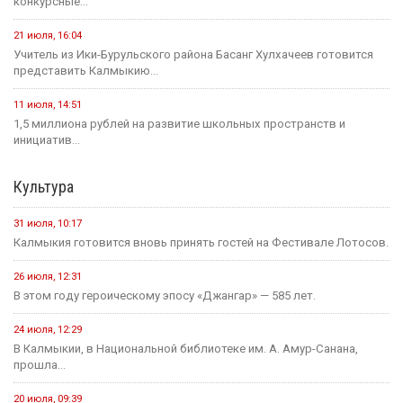
конкурсные...
21 июля, 16:04
Учитель из Ики-Бурульского района Басанг Хулхачеев готовится
представить Калмыкию...
11 июля, 14:51
1,5 миллиона рублей на развитие школьных пространств и
инициатив...
Культура
31 июля, 10:17
Калмыкия готовится вновь принять гостей на Фестивале Лотосов.
26 июля, 12:31
В этом году героическому эпосу «Джангар» — 585 лет.
24 июля, 12:29
В Калмыкии, в Национальной библиотеке им. А. Амур-Санана,
прошла...
20 июля, 09:39