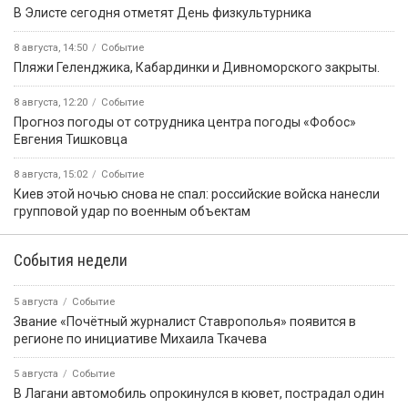
В Элисте сегодня отметят День физкультурника
8 августа, 14:50
Событие
️Пляжи Геленджика, Кабардинки и Дивноморского закрыты.
8 августа, 12:20
Событие
Прогноз погоды от сотрудника центра погоды «Фобос»
Евгения Тишковца
8 августа, 15:02
Событие
Киев этой ночью снова не спал: российские войска нанесли
групповой удар по военным объектам
События недели
5 августа
Событие
Звание «Почётный журналист Ставрополья» появится в
регионе по инициативе Михаила Ткачева
5 августа
Событие
В Лагани автомобиль опрокинулся в кювет, пострадал один