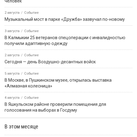
человек
2 августа
Событие
Музыкальный мост в парке «Дружба» зазвучал по-новому
3 августа
Событие
В Калмыкии 25 ветеранов спецоперации с инвалидностью
получили адаптивную одежду
2 августа
Событие
Сегодня — день Воздушно-десантных войск
5 августа
Событие
В Москве, в Пушкинском музее, открылась выставка
«Алмазная колесница»
4 августа
Событие
В Яшкульском районе проверили помещения для
голосования на выборах в Госдуму
В этом месяце