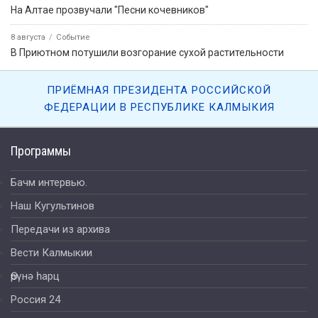
На Алтае прозвучали "Песни кочевников"
8 августа
Событие
В Приютном потушили возгорание сухой растительности
ПРИЁМНАЯ ПРЕЗИДЕНТА РОССИЙСКОЙ
ФЕДЕРАЦИИ В РЕСПУБЛИКЕ КАЛМЫКИЯ
Программы
Бачм интервью.
Наш Кугультинов
Передачи из архива
Вести Калмыкии
Өрүнә һарц
Россия 24