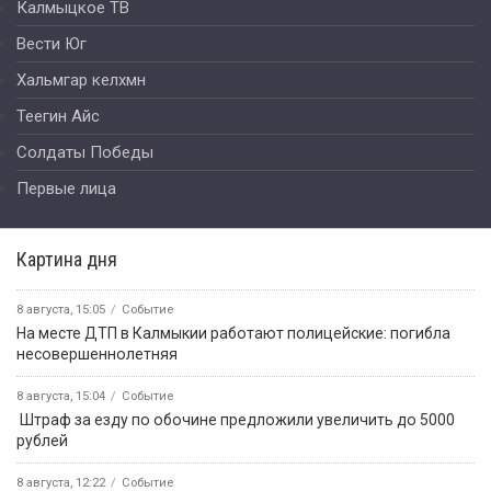
Калмыцкое ТВ
Вести Юг
Хальмгар келхмн
Теегин Айс
Солдаты Победы
Первые лица
Картина дня
8 августа, 15:05
Событие
На месте ДТП в Калмыкии работают полицейские: погибла
несовершеннолетняя
8 августа, 15:04
Событие
️ Штраф за езду по обочине предложили увеличить до 5000
рублей
8 августа, 12:22
Событие