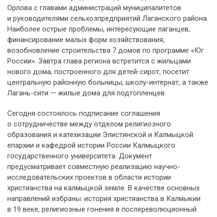
Орлова с главами администраций муниципалитетов
и руководителями сельхозпредприятий Лаганского района.
Наиболее острые проблемы, интересующие лаганцев,
финансирование малых форм хозяйствования,
возобновление строительства 7 домов по программе «Юг
России». Завтра глава региона встретится с жильцами
нового дома, построенного для детей-сирот, посетит
центральную районную больницы, школу-интернат, а также
Лагань-сити — жилые дома для подтопленцев.
Сегодня состоялось подписание соглашения
о сотрудничестве между отделом религиозного
образования и катехизации Элистинской и Калмыцкой
епархии и кафедрой истории России Калмыцкого
государственного университета. Документ
предусматривает совместную реализацию научно-
исследовательских проектов в области истории
христианства на калмыцкой земле. В качестве основных
направлений избраны: история христианства в Калмыкии
в 19 веке, религиозные гонения в послереволюционный