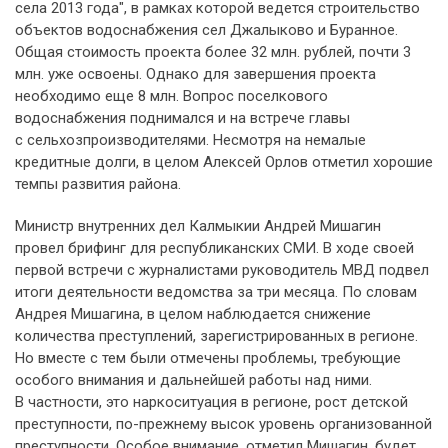
села 2013 года", в рамках которой ведется строительство
объектов водоснабжения сел Джалыково и Буранное.
Общая стоимость проекта более 32 млн. рублей, почти 3
млн. уже освоены. Однако для завершения проекта
необходимо еще 8 млн. Вопрос поселкового
водоснабжения поднимался и на встрече главы
с сельхозпроизводителями. Несмотря на немалые
кредитные долги, в целом Алексей Орлов отметил хорошие
темпы развития района.
Министр внутренних дел Калмыкии Андрей Мишагин
провел брифинг для республиканских СМИ. В ходе своей
первой встречи с журналистами руководитель МВД подвел
итоги деятельности ведомства за три месяца. По словам
Андрея Мишагина, в целом наблюдается снижение
количества преступлений, зарегистрированных в регионе.
Но вместе с тем были отмечены проблемы, требующие
особого внимания и дальнейшей работы над ними.
В частности, это наркоситуация в регионе, рост детской
преступности, по-прежнему высок уровень организованной
преступности. Особое внимание, отметил Мишагин, будет