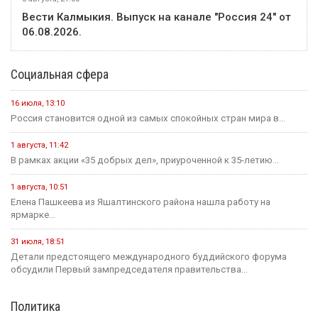
Вести Калмыкия. Выпуск на канале "Россия 24" от
06.08.2026.
Социальная сфера
16 июля, 13:10
Россия становится одной из самых спокойных стран мира в...
1 августа, 11:42
В рамках акции «35 добрых дел», приуроченной к 35-летию...
1 августа, 10:51
Елена Пашкеева из Яшалтинского района нашла работу на
ярмарке...
31 июля, 18:51
Детали предстоящего международного буддийского форума
обсудили Первый зампредседателя правительства...
Политика