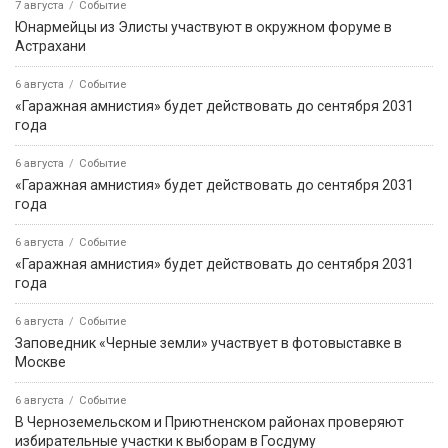
7 августа
Событие
Юнармейцы из Элисты участвуют в окружном форуме в
Астрахани
6 августа
Событие
«Гаражная амнистия» будет действовать до сентября 2031
года
6 августа
Событие
«Гаражная амнистия» будет действовать до сентября 2031
года
6 августа
Событие
«Гаражная амнистия» будет действовать до сентября 2031
года
6 августа
Событие
Заповедник «Черные земли» участвует в фотовыставке в
Москве
6 августа
Событие
В Черноземельском и Приютненском районах проверяют
избирательные участки к выборам в Госдуму