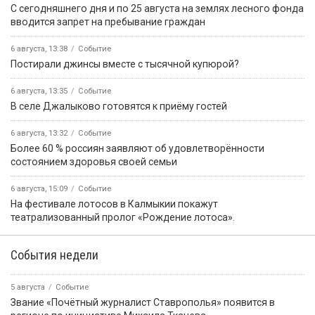
С сегодняшнего дня и по 25 августа на землях лесного фонда
вводится запрет на пребывание граждан
6 августа, 13:38
Событие
Постирали джинсы вместе с тысячной купюрой?
6 августа, 13:35
Событие
В селе Джалыково готовятся к приёму гостей
6 августа, 13:32
Событие
Более 60 % россиян заявляют об удовлетворённости
состоянием здоровья своей семьи
6 августа, 15:09
Событие
На фестивале лотосов в Калмыкии покажут
театрализованный пролог «Рождение лотоса».
События недели
5 августа
Событие
Звание «Почётный журналист Ставрополья» появится в