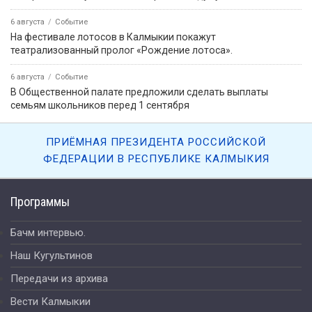
6 августа
Событие
На фестивале лотосов в Калмыкии покажут
театрализованный пролог «Рождение лотоса».
6 августа
Событие
В Общественной палате предложили сделать выплаты
семьям школьников перед 1 сентября
ПРИЁМНАЯ ПРЕЗИДЕНТА РОССИЙСКОЙ
ФЕДЕРАЦИИ В РЕСПУБЛИКЕ КАЛМЫКИЯ
Программы
Бачм интервью.
Наш Кугультинов
Передачи из архива
Вести Калмыкии