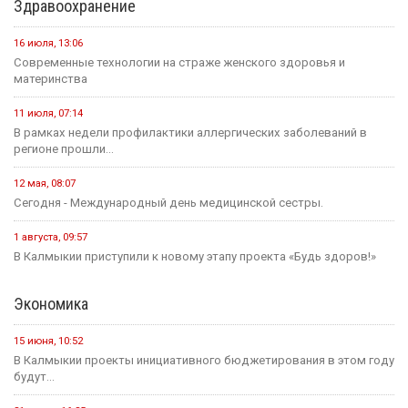
Здравоохранение
16 июля, 13:06
Современные технологии на страже женского здоровья и
материнства
11 июля, 07:14
В рамках недели профилактики аллергических заболеваний в
регионе прошли...
12 мая, 08:07
Сегодня - Международный день медицинской сестры.
1 августа, 09:57
В Калмыкии приступили к новому этапу проекта «Будь здоров!»
Экономика
15 июня, 10:52
В Калмыкии проекты инициативного бюджетирования в этом году
будут...