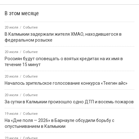
В этом месяце
20 июля
Событие
В Калмыкии задержали жителя ХМАО, находившегося в
федеральном розыске
20 июля
Событие
Россиян будут оповещать о взятых кредитах на их имя в
течение 15 минут
20 июля
Событие
Началось зрительское голосование конкурса «Теегин айс»
20 июля
Событие
За сутки в Калмыкии произошло одно ДТП и восемь пожаров
19 июля
Событие
На «Дне поля — 2026» в Барнауле обсудили борьбу с
опустыниванием в Калмыкии
23 июля
Событие