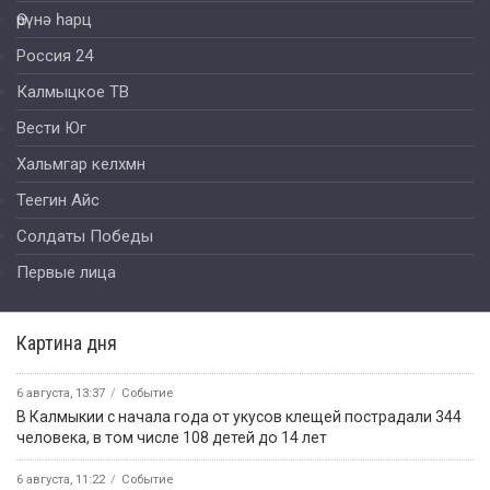
Өрүнә һарц
Россия 24
Калмыцкое ТВ
Вести Юг
Хальмгар келхмн
Теегин Айс
Солдаты Победы
Первые лица
Картина дня
6 августа, 13:37
Событие
В Калмыкии с начала года от укусов клещей пострадали 344
человека, в том числе 108 детей до 14 лет
6 августа, 11:22
Событие