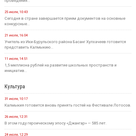
проведения...
25 июля, 10:43
Сегодня в стране завершается прием документов на основные
конкурсные...
21 июля, 16:04
Учитель из Ики-Бурульского района Басанг Хулхачеев готовится
представить Калмыкию...
11 июля, 14:51
1,5 миллиона рублей на развитие школьных пространств и
инициатив...
Культура
31 июля, 10:17
Калмыкия готовится вновь принять гостей на Фестивале Лотосов.
26 июля, 12:31
В этом году героическому эпосу «Джангар» — 585 лет.
24 июля, 12:29