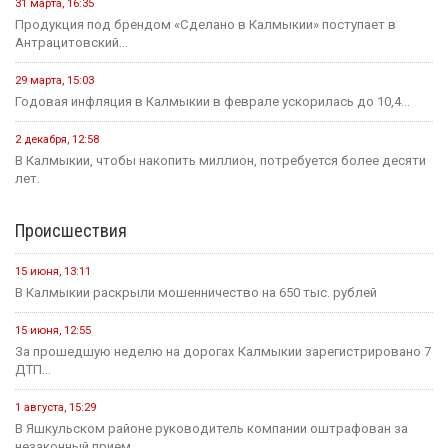
31 марта, 16:35
Продукция под брендом «Сделано в Калмыкии» поступает в
Антрацитовский...
29 марта, 15:03
Годовая инфляция в Калмыкии в феврале ускорилась до 10,4...
2 декабря, 12:58
В Калмыкии, чтобы накопить миллион, потребуется более десяти
лет.
Происшествия
15 июня, 13:11
В Калмыкии раскрыли мошенничество на 650 тыс. рублей
15 июня, 12:55
За прошедшую неделю на дорогах Калмыкии зарегистрировано 7
ДТП...
1 августа, 15:29
В Яшкульском районе руководитель компании оштрафован за
незаконный прием...