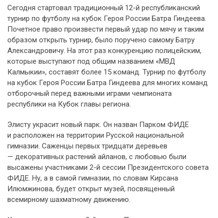
Сегодня стартовал традиционный 12-й республиканский
турнир по футболу на кубок Героя России Батра Гиндеева.
Почетное право произвести первый удар по мячу и таким
образом открыть турнир, было поручено самому Батру
Александровичу. На этот раз конкуренцию полицейским,
которые выступают под общим названием «МВД
Калмыкии», составят более 15 команд. Турнир по футболу
на кубок Героя России Батра Гиндеева для многих команд
отборочный перед важными играми чемпионата
республики на Кубок главы региона.
Элисту украсит новый парк. Он назван Парком ФИДЕ
и расположен на территории Русской национальной
гимназии. Саженцы первых тридцати деревьев
— декоративных растений айланов, с любовью были
высажены участниками 2-й сессии Президентского совета
ФИДЕ. Ну, а в самой гимназии, по словам Кирсана
Илюмжинова, будет открыт музей, посвященный
всемирному шахматному движению.