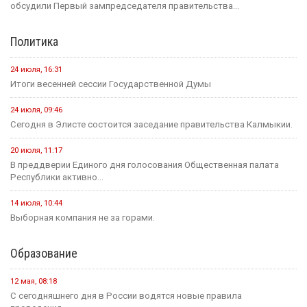
обсудили Первый зампредседателя правительства...
Политика
24 июля, 16:31
Итоги весенней сессии Государственной Думы
24 июля, 09:46
Сегодня в Элисте состоится заседание правительства Калмыкии.
20 июля, 11:17
В преддверии Единого дня голосования Общественная палата
Республики активно...
14 июля, 10:44
Выборная компания не за горами.
Образование
12 мая, 08:18
С сегодняшнего дня в России водятся новые правила