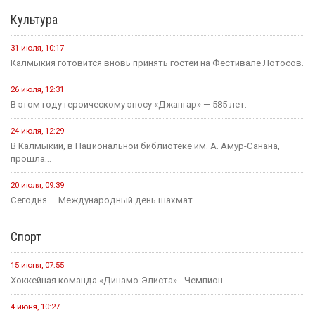
Культура
31 июля, 10:17
Калмыкия готовится вновь принять гостей на Фестивале Лотосов.
26 июля, 12:31
В этом году героическому эпосу «Джангар» — 585 лет.
24 июля, 12:29
В Калмыкии, в Национальной библиотеке им. А. Амур-Санана,
прошла...
20 июля, 09:39
Сегодня — Международный день шахмат.
Спорт
15 июня, 07:55
Хоккейная команда «Динамо-Элиста» - Чемпион
4 июня, 10:27