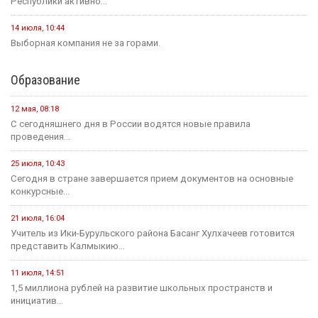
Республики активно...
14 июля, 10:44
Выборная компания не за горами.
Образование
12 мая, 08:18
С сегодняшнего дня в России водятся новые правила
проведения...
25 июля, 10:43
Сегодня в стране завершается прием документов на основные
конкурсные...
21 июля, 16:04
Учитель из Ики-Бурульского района Басанг Хулхачеев готовится
представить Калмыкию...
11 июля, 14:51
1,5 миллиона рублей на развитие школьных пространств и
инициатив...