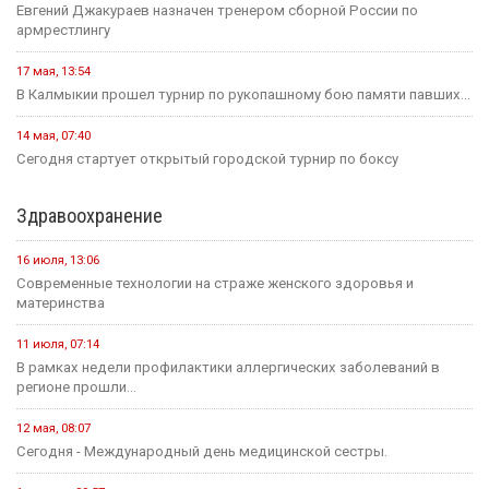
Евгений Джакураев назначен тренером сборной России по
армрестлингу
17 мая, 13:54
В Калмыкии прошел турнир по рукопашному бою памяти павших...
14 мая, 07:40
Сегодня стартует открытый городской турнир по боксу
Здравоохранение
16 июля, 13:06
Современные технологии на страже женского здоровья и
материнства
11 июля, 07:14
В рамках недели профилактики аллергических заболеваний в
регионе прошли...
12 мая, 08:07
Сегодня - Международный день медицинской сестры.