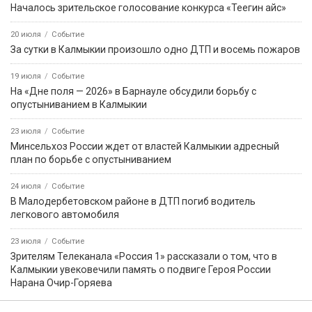
Началось зрительское голосование конкурса «Теегин айс»
20 июля
Событие
За сутки в Калмыкии произошло одно ДТП и восемь пожаров
19 июля
Событие
На «Дне поля — 2026» в Барнауле обсудили борьбу с
опустыниванием в Калмыкии
23 июля
Событие
Минсельхоз России ждет от властей Калмыкии адресный
план по борьбе с опустыниванием
24 июля
Событие
В Малодербетовском районе в ДТП погиб водитель
легкового автомобиля
23 июля
Событие
Зрителям Телеканала «Россия 1» рассказали о том, что в
Калмыкии увековечили память о подвиге Героя России
Нарана Очир-Горяева