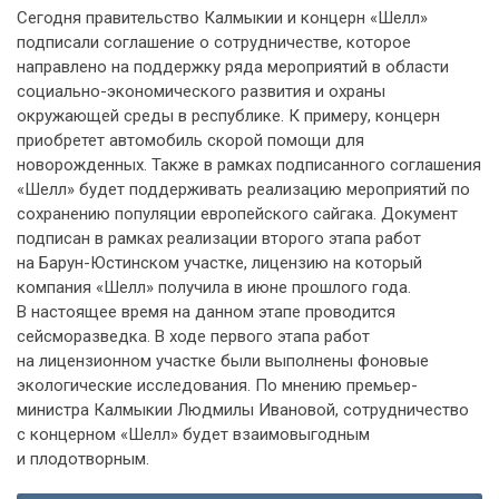
Сегодня правительство Калмыкии и концерн «Шелл»
подписали соглашение о сотрудничестве, которое
направлено на поддержку ряда мероприятий в области
социально-экономического развития и охраны
окружающей среды в республике. К примеру, концерн
приобретет автомобиль скорой помощи для
новорожденных. Также в рамках подписанного соглашения
«Шелл» будет поддерживать реализацию мероприятий по
сохранению популяции европейского сайгака. Документ
подписан в рамках реализации второго этапа работ
на Барун-Юстинском участке, лицензию на который
компания «Шелл» получила в июне прошлого года.
В настоящее время на данном этапе проводится
сейсморазведка. В ходе первого этапа работ
на лицензионном участке были выполнены фоновые
экологические исследования. По мнению премьер-
министра Калмыкии Людмилы Ивановой, сотрудничество
с концерном «Шелл» будет взаимовыгодным
и плодотворным.