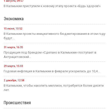
1 августа, 09:57
В Калмыкии приступили к новому этапу проекта «Будь здоров!»
Экономика
15 июня, 10:52
В Калмыкии проекты инициативного бюджетирования в этом году
будут...
31 марта, 16:35
Продукция под брендом «Сделано в Калмыкии» поступает в
Антрацитовский...
29 марта, 15:03
Годовая инфляция в Калмыкии в феврале ускорилась до 10,4...
2 декабря, 12:58
В Калмыкии, чтобы накопить миллион, потребуется более десяти
лет.
Происшествия