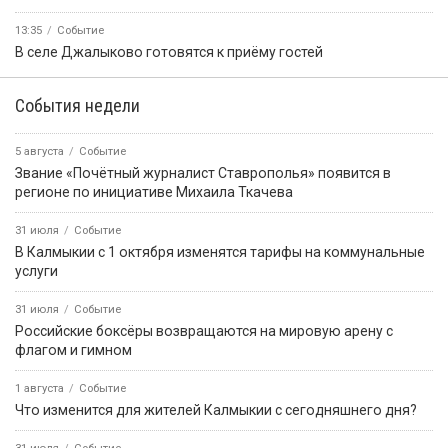
13:35
Событие
В селе Джалыково готовятся к приёму гостей
События недели
5 августа
Событие
Звание «Почётный журналист Ставрополья» появится в
регионе по инициативе Михаила Ткачева
31 июля
Событие
В Калмыкии с 1 октября изменятся тарифы на коммунальные
услуги
31 июля
Событие
Российские боксёры возвращаются на мировую арену с
флагом и гимном
1 августа
Событие
Что изменится для жителей Калмыкии с сегодняшнего дня?