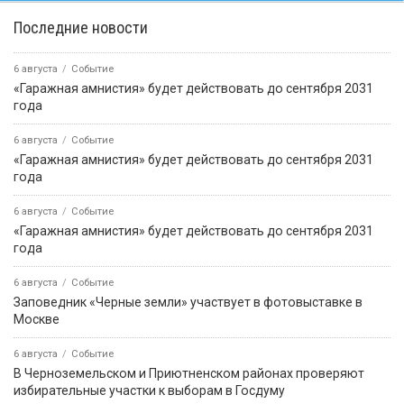
Последние новости
6 августа
Событие
«Гаражная амнистия» будет действовать до сентября 2031
года
6 августа
Событие
«Гаражная амнистия» будет действовать до сентября 2031
года
6 августа
Событие
«Гаражная амнистия» будет действовать до сентября 2031
года
6 августа
Событие
Заповедник «Черные земли» участвует в фотовыставке в
Москве
6 августа
Событие
В Черноземельском и Приютненском районах проверяют
избирательные участки к выборам в Госдуму