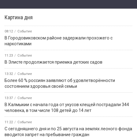
Картина дня
08:12
Событие
В Городовиковском районе задержали прохожего с
наркотиками
11:23
Событие
В Элисте продолжается приемка детских садов
13:32
Событие
Более 60 % россиян заявляют об удовлетворённости
состоянием здоровья своей семьи
13:37
Событие
В Калмыкии с начала года от укусов клещей пострадали 344
человека, в том числе 108 детей до 14 лет
11:22
Событие
С сегодняшнего дня и по 25 августа на землях лесного фонда
вводится запрет на пребывание граждан