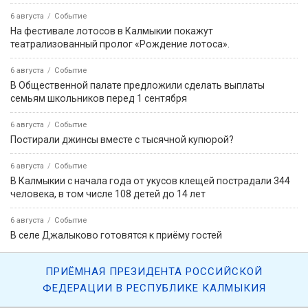
6 августа
Событие
На фестивале лотосов в Калмыкии покажут
театрализованный пролог «Рождение лотоса».
6 августа
Событие
В Общественной палате предложили сделать выплаты
семьям школьников перед 1 сентября
6 августа
Событие
Постирали джинсы вместе с тысячной купюрой?
6 августа
Событие
В Калмыкии с начала года от укусов клещей пострадали 344
человека, в том числе 108 детей до 14 лет
6 августа
Событие
В селе Джалыково готовятся к приёму гостей
ПРИЁМНАЯ ПРЕЗИДЕНТА РОССИЙСКОЙ
ФЕДЕРАЦИИ В РЕСПУБЛИКЕ КАЛМЫКИЯ