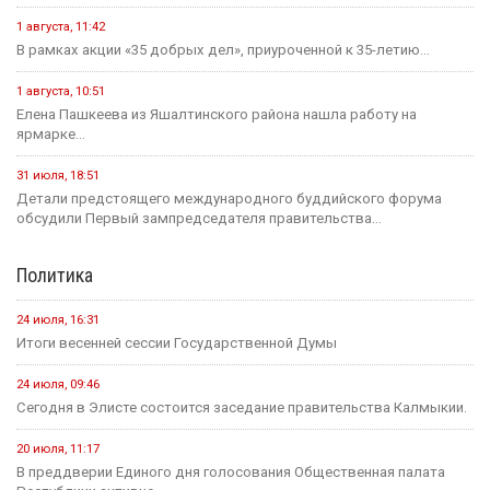
1 августа, 11:42
В рамках акции «35 добрых дел», приуроченной к 35-летию...
1 августа, 10:51
Елена Пашкеева из Яшалтинского района нашла работу на
ярмарке...
31 июля, 18:51
Детали предстоящего международного буддийского форума
обсудили Первый зампредседателя правительства...
Политика
24 июля, 16:31
Итоги весенней сессии Государственной Думы
24 июля, 09:46
Сегодня в Элисте состоится заседание правительства Калмыкии.
20 июля, 11:17
В преддверии Единого дня голосования Общественная палата