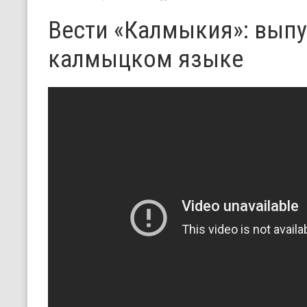
Вести «Калмыкия»: выпу
калмыцком языке