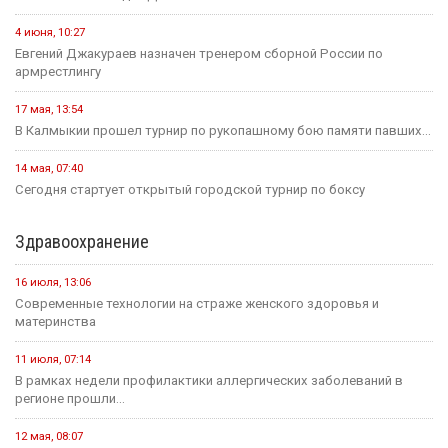
4 июня, 10:27
Евгений Джакураев назначен тренером сборной России по
армрестлингу
17 мая, 13:54
В Калмыкии прошел турнир по рукопашному бою памяти павших...
14 мая, 07:40
Сегодня стартует открытый городской турнир по боксу
Здравоохранение
16 июля, 13:06
Современные технологии на страже женского здоровья и
материнства
11 июля, 07:14
В рамках недели профилактики аллергических заболеваний в
регионе прошли...
12 мая, 08:07