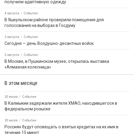
получили адаптивную одежду
4 августа
Событие
В Яшкульском районе проверили помещения для
голосования на выборах в Госдуму
2 августа
Событие
Сегодня — день Воздушно-десантных войск
5 августа
Событие
В Москве, в Пушкинском музее, открылась выставка
«Алмазная колесница»
В этом месяце
20 июля
Событие
В Калмыкии задержали жителя ХМАО, находившегося в
федеральном розыске
20 июля
Событие
Россиян будут оповещать о взятых кредитах на их имя в
течение 15 минут