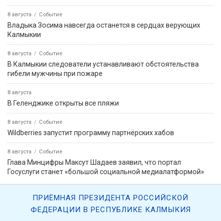
8 августа
Событие
Владыка Зосима навсегда останется в сердцах верующих
Калмыкии
8 августа
Событие
В Калмыкии следователи устанавливают обстоятельства
гибели мужчины при пожаре
8 августа
В Геленджике открыты все пляжи
8 августа
Событие
Wildberries запустит программу партнёрских хабов
8 августа
Событие
Глава Минцифры Максут Шадаев заявил, что портал
Госуслуги станет «большой социальной медиалатформой»
ПРИЁМНАЯ ПРЕЗИДЕНТА РОССИЙСКОЙ
ФЕДЕРАЦИИ В РЕСПУБЛИКЕ КАЛМЫКИЯ