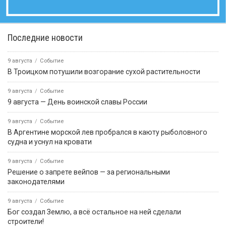
Последние новости
9 августа
Событие
В Троицком потушили возгорание сухой растительности
9 августа
Событие
9 августа — День воинской славы России
9 августа
Событие
В Аргентине морской лев пробрался в каюту рыболовного
судна и уснул на кровати
9 августа
Событие
Решение о запрете вейпов — за региональными
законодателями
9 августа
Событие
Бог создал Землю, а всё остальное на ней сделали
строители!