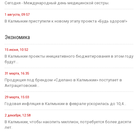
Сегодня - Международный день медицинской сестры.
1 августа, 09:57
В Калмыкии приступили к новому этапу проекта «Будь здоров!»
Экономика
15 июня, 10:52
В Калмыкии проекты инициативного бюджетирования в этом году
будут...
31 марта, 16:35
Продукция под брендом «Сделано в Калмыкии» поступает в
Антрацитовский...
29 марта, 15:03
Годовая инфляция в Калмыкии в феврале ускорилась до 10,4...
2 декабря, 12:58
В Калмыкии, чтобы накопить миллион, потребуется более десяти
лет.