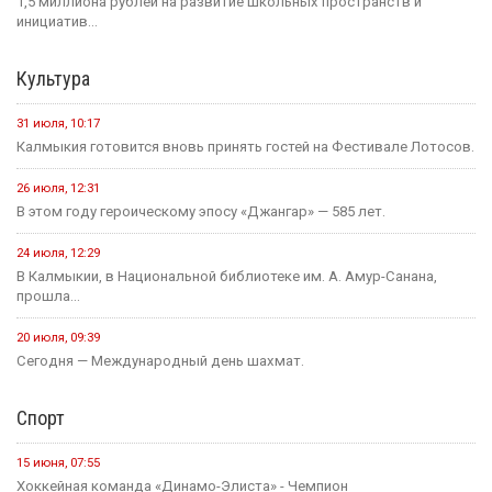
1,5 миллиона рублей на развитие школьных пространств и
инициатив...
Культура
31 июля, 10:17
Калмыкия готовится вновь принять гостей на Фестивале Лотосов.
26 июля, 12:31
В этом году героическому эпосу «Джангар» — 585 лет.
24 июля, 12:29
В Калмыкии, в Национальной библиотеке им. А. Амур-Санана,
прошла...
20 июля, 09:39
Сегодня — Международный день шахмат.
Спорт
15 июня, 07:55
Хоккейная команда «Динамо-Элиста» - Чемпион