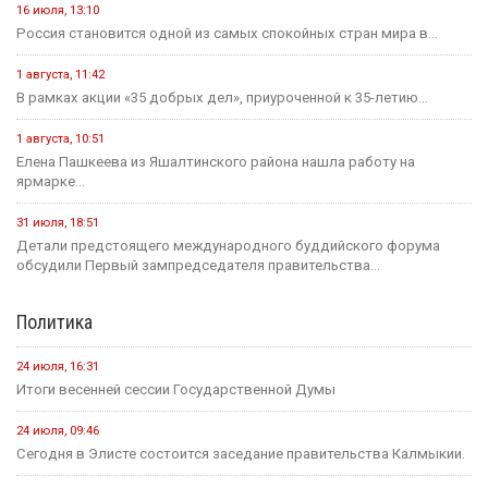
16 июля, 13:10
Россия становится одной из самых спокойных стран мира в...
1 августа, 11:42
В рамках акции «35 добрых дел», приуроченной к 35-летию...
1 августа, 10:51
Елена Пашкеева из Яшалтинского района нашла работу на
ярмарке...
31 июля, 18:51
Детали предстоящего международного буддийского форума
обсудили Первый зампредседателя правительства...
Политика
24 июля, 16:31
Итоги весенней сессии Государственной Думы
24 июля, 09:46
Сегодня в Элисте состоится заседание правительства Калмыкии.