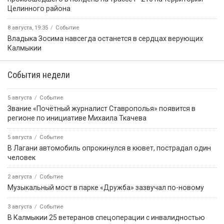
Целинного района
8 августа, 19:35
Событие
Владыка Зосима навсегда останется в сердцах верующих
Калмыкии
События недели
5 августа
Событие
Звание «Почётный журналист Ставрополья» появится в
регионе по инициативе Михаила Ткачева
5 августа
Событие
В Лагани автомобиль опрокинулся в кювет, пострадал один
человек
2 августа
Событие
Музыкальный мост в парке «Дружба» зазвучал по-новому
3 августа
Событие
В Калмыкии 25 ветеранов спецоперации с инвалидностью