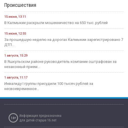
Происшествия
15 июня, 13:11
В Калмыкии раскрыли мошенничество на 650 тыс. рублей
15 июня, 12:55
За прошедшую неделю на дорогах Калмыкии зарегистрировано 7
ДТП...
1 августа, 15:29
В Яшкульском районе руководитель компании оштрафован за
незаконный прием...
1 августа, 11:17
Инвалиду I группы присудили 100 тысяч рублей за
несвоевременное...
Информация предназначена
16+
для детей старше 16 лет