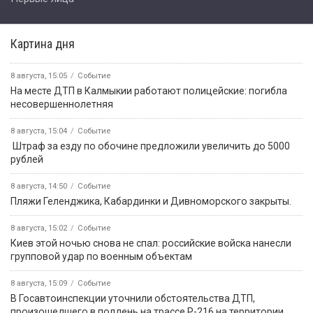
Картина дня
8 августа, 15:05
Событие
На месте ДТП в Калмыкии работают полицейские: погибла
несовершеннолетняя
8 августа, 15:04
Событие
️ Штраф за езду по обочине предложили увеличить до 5000
рублей
8 августа, 14:50
Событие
️Пляжи Геленджика, Кабардинки и Дивноморского закрыты.
8 августа, 15:02
Событие
Киев этой ночью снова не спал: российские войска нанесли
групповой удар по военным объектам
8 августа, 15:09
Событие
В Госавтоинспекции уточнили обстоятельства ДТП,
произошедшего в полдень на трассе Р-216 на территории