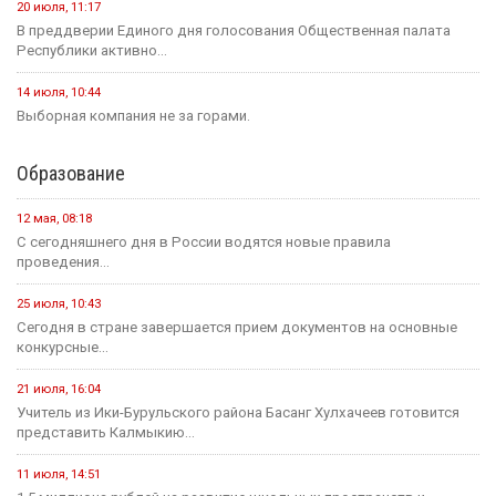
20 июля, 11:17
В преддверии Единого дня голосования Общественная палата
Республики активно...
14 июля, 10:44
Выборная компания не за горами.
Образование
12 мая, 08:18
С сегодняшнего дня в России водятся новые правила
проведения...
25 июля, 10:43
Сегодня в стране завершается прием документов на основные
конкурсные...
21 июля, 16:04
Учитель из Ики-Бурульского района Басанг Хулхачеев готовится
представить Калмыкию...
11 июля, 14:51