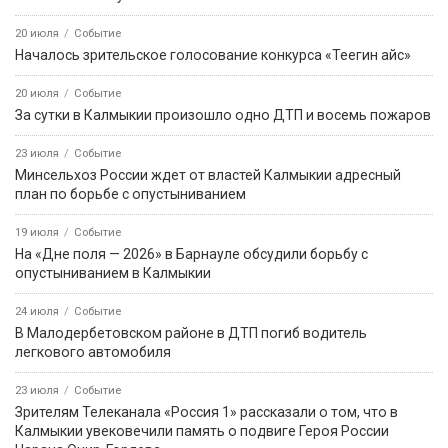
20 июля
Событие
Началось зрительское голосование конкурса «Теегин айс»
20 июля
Событие
За сутки в Калмыкии произошло одно ДТП и восемь пожаров
23 июля
Событие
Минсельхоз России ждет от властей Калмыкии адресный
план по борьбе с опустыниванием
19 июля
Событие
На «Дне поля — 2026» в Барнауле обсудили борьбу с
опустыниванием в Калмыкии
24 июля
Событие
В Малодербетовском районе в ДТП погиб водитель
легкового автомобиля
23 июля
Событие
Зрителям Телеканала «Россия 1» рассказали о том, что в
Калмыкии увековечили память о подвиге Героя России