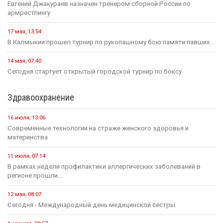
Евгений Джакураев назначен тренером сборной России по
армрестлингу
17 мая, 13:54
В Калмыкии прошел турнир по рукопашному бою памяти павших...
14 мая, 07:40
Сегодня стартует открытый городской турнир по боксу
Здравоохранение
16 июля, 13:06
Современные технологии на страже женского здоровья и
материнства
11 июля, 07:14
В рамках недели профилактики аллергических заболеваний в
регионе прошли...
12 мая, 08:07
Сегодня - Международный день медицинской сестры.