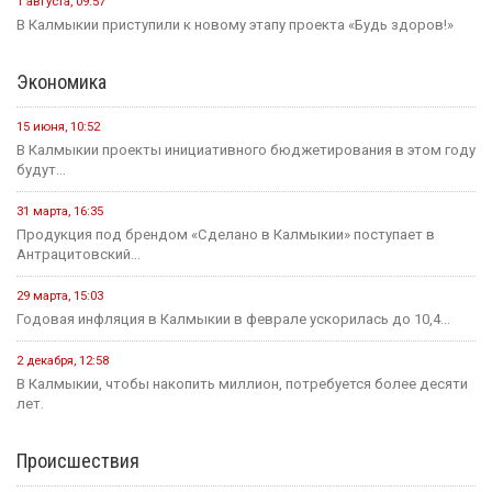
1 августа, 09:57
В Калмыкии приступили к новому этапу проекта «Будь здоров!»
Экономика
15 июня, 10:52
В Калмыкии проекты инициативного бюджетирования в этом году
будут...
31 марта, 16:35
Продукция под брендом «Сделано в Калмыкии» поступает в
Антрацитовский...
29 марта, 15:03
Годовая инфляция в Калмыкии в феврале ускорилась до 10,4...
2 декабря, 12:58
В Калмыкии, чтобы накопить миллион, потребуется более десяти
лет.
Происшествия