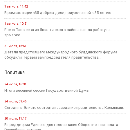
1 августа, 11:42
В рамках акции «35 добрых дел», приуроченной к 35-летию...
1 августа, 10:51
Елена Пашкеева из Яшалтинского района нашла работу на
ярмарке...
31 июля, 18:51
Детали предстоящего международного буддийского форума
обсудили Первый зампредседателя правительства...
Политика
24 июля, 16:31
Итоги весенней сессии Государственной Думы
24 июля, 09:46
Сегодня в Элисте состоится заседание правительства Калмыкии.
20 июля, 11:17
В преддверии Единого дня голосования Общественная палата
Республики активно...