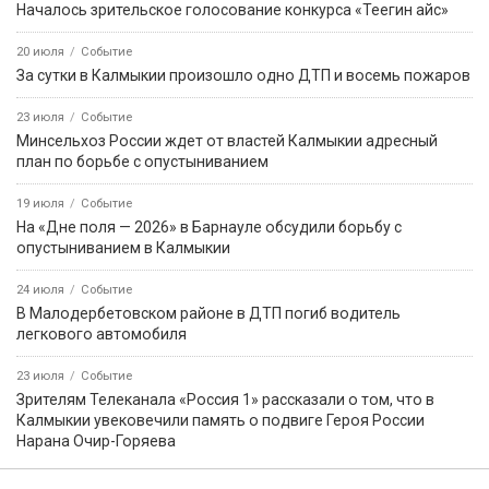
Началось зрительское голосование конкурса «Теегин айс»
20 июля
Событие
За сутки в Калмыкии произошло одно ДТП и восемь пожаров
23 июля
Событие
Минсельхоз России ждет от властей Калмыкии адресный
план по борьбе с опустыниванием
19 июля
Событие
На «Дне поля — 2026» в Барнауле обсудили борьбу с
опустыниванием в Калмыкии
24 июля
Событие
В Малодербетовском районе в ДТП погиб водитель
легкового автомобиля
23 июля
Событие
Зрителям Телеканала «Россия 1» рассказали о том, что в
Калмыкии увековечили память о подвиге Героя России
Нарана Очир-Горяева