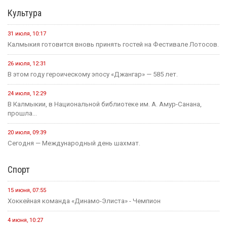
Культура
31 июля, 10:17
Калмыкия готовится вновь принять гостей на Фестивале Лотосов.
26 июля, 12:31
В этом году героическому эпосу «Джангар» — 585 лет.
24 июля, 12:29
В Калмыкии, в Национальной библиотеке им. А. Амур-Санана,
прошла...
20 июля, 09:39
Сегодня — Международный день шахмат.
Спорт
15 июня, 07:55
Хоккейная команда «Динамо-Элиста» - Чемпион
4 июня, 10:27