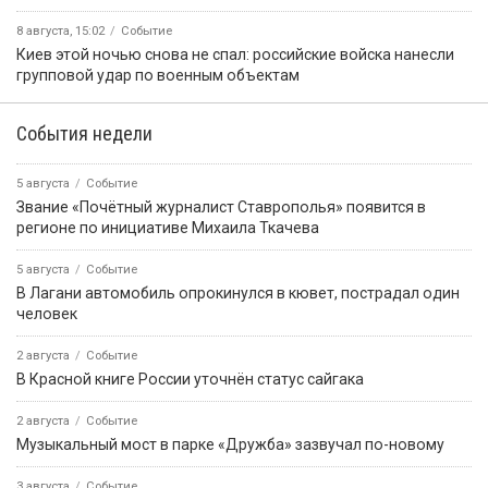
8 августа, 15:02
Событие
Киев этой ночью снова не спал: российские войска нанесли
групповой удар по военным объектам
События недели
5 августа
Событие
Звание «Почётный журналист Ставрополья» появится в
регионе по инициативе Михаила Ткачева
5 августа
Событие
В Лагани автомобиль опрокинулся в кювет, пострадал один
человек
2 августа
Событие
В Красной книге России уточнён статус сайгака
2 августа
Событие
Музыкальный мост в парке «Дружба» зазвучал по-новому
3 августа
Событие