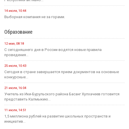
14 июля, 10:44
Выборная компания не за горами.
Образование
12 мая, 08:18
С сегодняшнего дня в России водятся новые правила
проведения...
25 июля, 10:43
Сегодня в стране завершается прием документов на основные
конкурсные...
21 июля, 16:04
Учитель из Ики-Бурульского района Басанг Хулхачеев готовится
представить Калмыкию...
11 июля, 14:51
1,5 миллиона рублей на развитие школьных пространств и
инициатив...