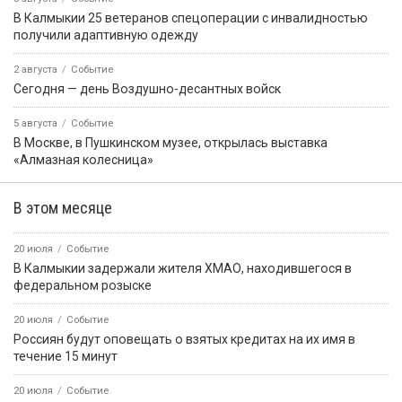
В Калмыкии 25 ветеранов спецоперации с инвалидностью
получили адаптивную одежду
2 августа
Событие
Сегодня — день Воздушно-десантных войск
5 августа
Событие
В Москве, в Пушкинском музее, открылась выставка
«Алмазная колесница»
В этом месяце
20 июля
Событие
В Калмыкии задержали жителя ХМАО, находившегося в
федеральном розыске
20 июля
Событие
Россиян будут оповещать о взятых кредитах на их имя в
течение 15 минут
20 июля
Событие