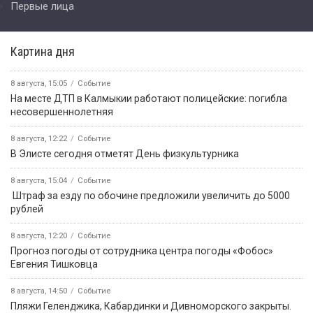
Первые лица
Картина дня
8 августа, 15:05
Событие
На месте ДТП в Калмыкии работают полицейские: погибла
несовершеннолетняя
8 августа, 12:22
Событие
В Элисте сегодня отметят День физкультурника
8 августа, 15:04
Событие
️ Штраф за езду по обочине предложили увеличить до 5000
рублей
8 августа, 12:20
Событие
Прогноз погоды от сотрудника центра погоды «Фобос»
Евгения Тишковца
8 августа, 14:50
Событие
️Пляжи Геленджика, Кабардинки и Дивноморского закрыты.