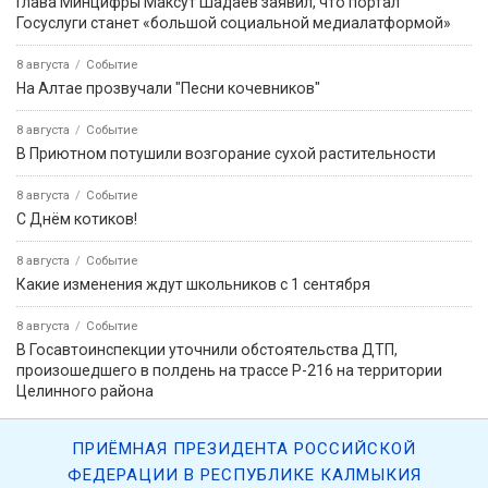
Глава Минцифры Максут Шадаев заявил, что портал
Госуслуги станет «большой социальной медиалатформой»
8 августа
Событие
На Алтае прозвучали "Песни кочевников"
8 августа
Событие
В Приютном потушили возгорание сухой растительности
8 августа
Событие
С Днём котиков!
8 августа
Событие
Какие изменения ждут школьников с 1 сентября
8 августа
Событие
В Госавтоинспекции уточнили обстоятельства ДТП,
произошедшего в полдень на трассе Р-216 на территории
Целинного района
ПРИЁМНАЯ ПРЕЗИДЕНТА РОССИЙСКОЙ
ФЕДЕРАЦИИ В РЕСПУБЛИКЕ КАЛМЫКИЯ