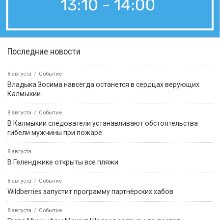
Последние новости
8 августа
Событие
Владыка Зосима навсегда останется в сердцах верующих
Калмыкии
8 августа
Событие
В Калмыкии следователи устанавливают обстоятельства
гибели мужчины при пожаре
8 августа
В Геленджике открыты все пляжи
8 августа
Событие
Wildberries запустит программу партнёрских хабов
8 августа
Событие