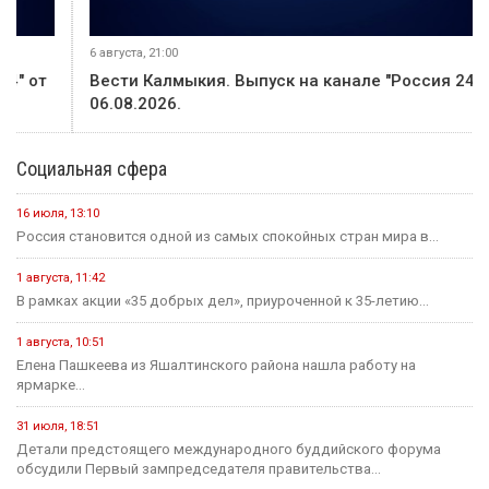
6 августа, 21:00
Вести Калмыкия. Выпуск на канале "Россия 24" от
06.08.2026.
Социальная сфера
16 июля, 13:10
Россия становится одной из самых спокойных стран мира в...
1 августа, 11:42
В рамках акции «35 добрых дел», приуроченной к 35-летию...
1 августа, 10:51
Елена Пашкеева из Яшалтинского района нашла работу на
ярмарке...
31 июля, 18:51
Детали предстоящего международного буддийского форума
обсудили Первый зампредседателя правительства...