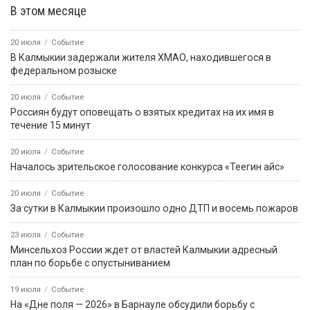
В этом месяце
20 июля
Событие
В Калмыкии задержали жителя ХМАО, находившегося в
федеральном розыске
20 июля
Событие
Россиян будут оповещать о взятых кредитах на их имя в
течение 15 минут
20 июля
Событие
Началось зрительское голосование конкурса «Теегин айс»
20 июля
Событие
За сутки в Калмыкии произошло одно ДТП и восемь пожаров
23 июля
Событие
Минсельхоз России ждет от властей Калмыкии адресный
план по борьбе с опустыниванием
19 июля
Событие
На «Дне поля — 2026» в Барнауле обсудили борьбу с