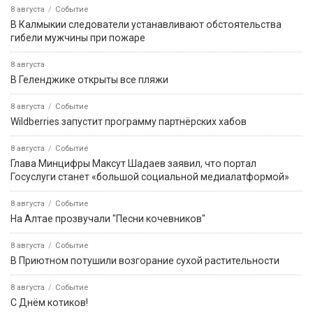
8 августа
Событие
В Калмыкии следователи устанавливают обстоятельства
гибели мужчины при пожаре
8 августа
В Геленджике открыты все пляжи
8 августа
Событие
Wildberries запустит программу партнёрских хабов
8 августа
Событие
Глава Минцифры Максут Шадаев заявил, что портал
Госуслуги станет «большой социальной медиалатформой»
8 августа
Событие
На Алтае прозвучали "Песни кочевников"
8 августа
Событие
В Приютном потушили возгорание сухой растительности
8 августа
Событие
С Днём котиков!