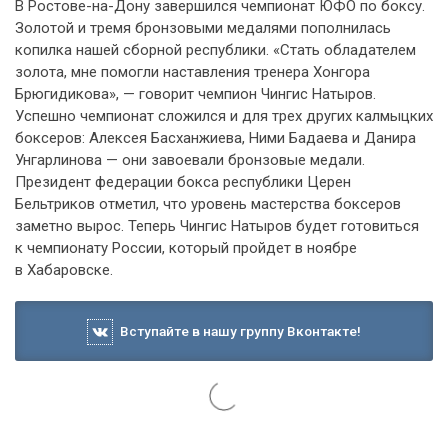
В Ростове-на-Дону завершился чемпионат ЮФО по боксу.
Золотой и тремя бронзовыми медалями пополнилась
копилка нашей сборной республики. «Стать обладателем
золота, мне помогли наставления тренера Хонгора
Брюгидикова», — говорит чемпион Чингис Натыров.
Успешно чемпионат сложился и для трех других калмыцких
боксеров: Алексея Басханжиева, Ними Бадаева и Данира
Унгарлинова — они завоевали бронзовые медали.
Президент федерации бокса республики Церен
Бельтриков отметил, что уровень мастерства боксеров
заметно вырос. Теперь Чингис Натыров будет готовиться
к чемпионату России, который пройдет в ноябре
в Хабаровске.
Вступайте в нашу группу Вконтакте!