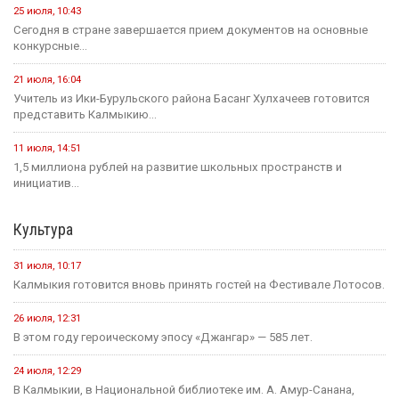
25 июля, 10:43
Сегодня в стране завершается прием документов на основные
конкурсные...
21 июля, 16:04
Учитель из Ики-Бурульского района Басанг Хулхачеев готовится
представить Калмыкию...
11 июля, 14:51
1,5 миллиона рублей на развитие школьных пространств и
инициатив...
Культура
31 июля, 10:17
Калмыкия готовится вновь принять гостей на Фестивале Лотосов.
26 июля, 12:31
В этом году героическому эпосу «Джангар» — 585 лет.
24 июля, 12:29
В Калмыкии, в Национальной библиотеке им. А. Амур-Санана,