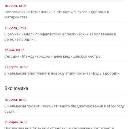
16 июля, 13:06
Современные технологии на страже женского здоровья и
материнства
11 июля, 07:14
В рамках недели профилактики аллергических заболеваний в
регионе прошли...
12 мая, 08:07
Сегодня - Международный день медицинской сестры.
1 августа, 09:57
В Калмыкии приступили к новому этапу проекта «Будь здоров!»
Экономика
15 июня, 10:52
В Калмыкии проекты инициативного бюджетирования в этом году
будут...
31 марта, 16:35
Продукция под брендом «Сделано в Калмыкии» поступает в