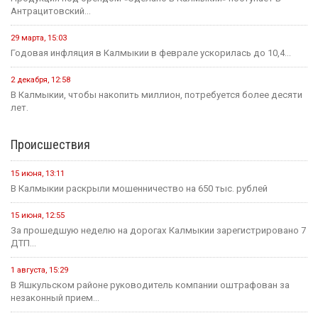
Антрацитовский...
29 марта, 15:03
Годовая инфляция в Калмыкии в феврале ускорилась до 10,4...
2 декабря, 12:58
В Калмыкии, чтобы накопить миллион, потребуется более десяти
лет.
Происшествия
15 июня, 13:11
В Калмыкии раскрыли мошенничество на 650 тыс. рублей
15 июня, 12:55
За прошедшую неделю на дорогах Калмыкии зарегистрировано 7
ДТП...
1 августа, 15:29
В Яшкульском районе руководитель компании оштрафован за
незаконный прием...