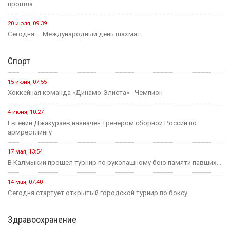
прошла...
20 июля, 09:39
Сегодня — Международный день шахмат.
Спорт
15 июня, 07:55
Хоккейная команда «Динамо-Элиста» - Чемпион
4 июня, 10:27
Евгений Джакураев назначен тренером сборной России по
армрестлингу
17 мая, 13:54
В Калмыкии прошел турнир по рукопашному бою памяти павших...
14 мая, 07:40
Сегодня стартует открытый городской турнир по боксу
Здравоохранение