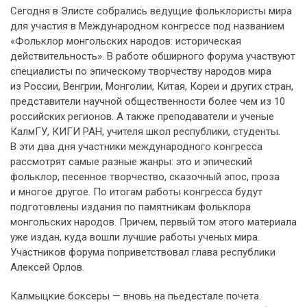
Сегодня в Элисте собрались ведущие фольклористы мира
для участия в Международном конгрессе под названием
«Фольклор монгольских народов: историческая
действительность». В работе обширного форума участвуют
специалисты по эпическому творчеству народов мира
из России, Венгрии, Монголии, Китая, Кореи и других стран,
представители научной общественности более чем из 10
российских регионов. А также преподаватели и ученые
КалмГУ, КИГИ РАН, учителя школ республики, студенты.
В эти два дня участники международного конгресса
рассмотрят самые разные жанры: это и эпический
фольклор, песенное творчество, сказочный эпос, проза
и многое другое. По итогам работы конгресса будут
подготовлены издания по памятникам фольклора
монгольских народов. Причем, первый том этого материала
уже издан, куда вошли лучшие работы ученых мира.
Участников форума поприветствовал глава республики
Алексей Орлов.
Калмыцкие боксеры — вновь на пьедестале почета.