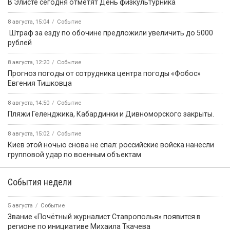
В Элисте сегодня отметят День физкультурника
8 августа, 15:04
Событие
️ Штраф за езду по обочине предложили увеличить до 5000
рублей
8 августа, 12:20
Событие
Прогноз погоды от сотрудника центра погоды «Фобос»
Евгения Тишковца
8 августа, 14:50
Событие
️Пляжи Геленджика, Кабардинки и Дивноморского закрыты.
8 августа, 15:02
Событие
Киев этой ночью снова не спал: российские войска нанесли
групповой удар по военным объектам
События недели
5 августа
Событие
Звание «Почётный журналист Ставрополья» появится в
регионе по инициативе Михаила Ткачева