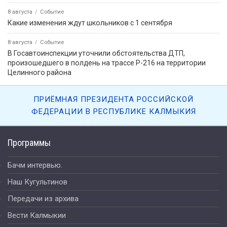
8 августа
Событие
Какие изменения ждут школьников с 1 сентября
8 августа
Событие
В Госавтоинспекции уточнили обстоятельства ДТП,
произошедшего в полдень на трассе Р-216 на территории
Целинного района
ПРИЁМНАЯ ПРЕЗИДЕНТА РОССИЙСКОЙ
ФЕДЕРАЦИИ В РЕСПУБЛИКЕ КАЛМЫКИЯ
Программы
Бачм интервью.
Наш Кугультинов
Передачи из архива
Вести Калмыкии