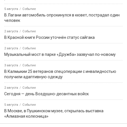
5 августа
Событие
В Лагани автомобиль опрокинулся в кювет, пострадал один
человек
2 августа
Событие
В Красной книге России уточнён статус сайгака
2 августа
Событие
Музыкальный мост в парке «Дружба» зазвучал по-новому
3 августа
Событие
В Калмыкии 25 ветеранов спецоперации с инвалидностью
получили адаптивную одежду
2 августа
Событие
Сегодня — день Воздушно-десантных войск
5 августа
Событие
В Москве, в Пушкинском музее, открылась выставка
«Алмазная колесница»