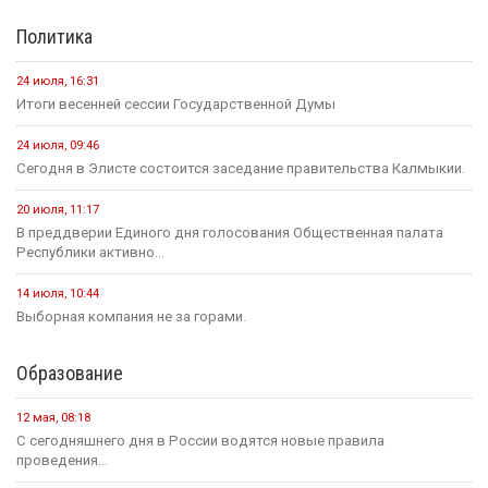
Политика
24 июля, 16:31
Итоги весенней сессии Государственной Думы
24 июля, 09:46
Сегодня в Элисте состоится заседание правительства Калмыкии.
20 июля, 11:17
В преддверии Единого дня голосования Общественная палата
Республики активно...
14 июля, 10:44
Выборная компания не за горами.
Образование
12 мая, 08:18
С сегодняшнего дня в России водятся новые правила
проведения...