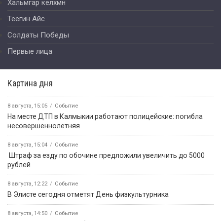
Хальмгар келхмн
Теегин Айс
Солдаты Победы
Первые лица
Картина дня
8 августа, 15:05
Событие
На месте ДТП в Калмыкии работают полицейские: погибла
несовершеннолетняя
8 августа, 15:04
Событие
️ Штраф за езду по обочине предложили увеличить до 5000
рублей
8 августа, 12:22
Событие
В Элисте сегодня отметят День физкультурника
8 августа, 14:50
Событие