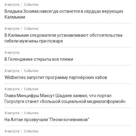
8 августа
Событие
Владыка Зосима навсегда останется в сердцах верующих
Калмыкии
8 августа
Событие
В Калмыкии следователи устанавливают обстоятельства
гибели мужчины при пожаре
8 августа
В Геленджике открыты все пляжи
8 августа
Событие
Wildberries запустит программу партнёрских хабов
8 августа
Событие
Глава Минцифры Максут Шадаев заявил, что портал
Госуслуги станет «большой социальной медиалатформой»
8 августа
Событие
На Алтае прозвучали "Песни кочевников"
8 августа
Событие