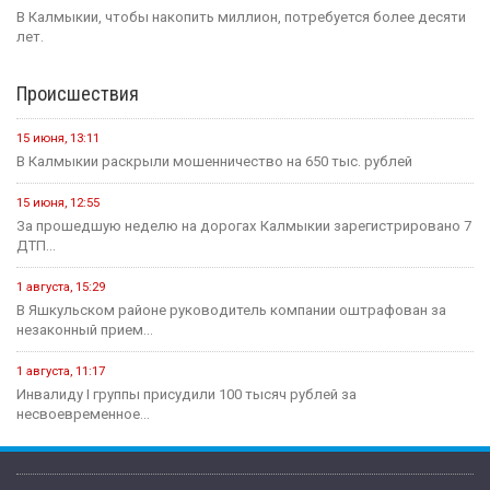
В Калмыкии, чтобы накопить миллион, потребуется более десяти
лет.
Происшествия
15 июня, 13:11
В Калмыкии раскрыли мошенничество на 650 тыс. рублей
15 июня, 12:55
За прошедшую неделю на дорогах Калмыкии зарегистрировано 7
ДТП...
1 августа, 15:29
В Яшкульском районе руководитель компании оштрафован за
незаконный прием...
1 августа, 11:17
Инвалиду I группы присудили 100 тысяч рублей за
несвоевременное...