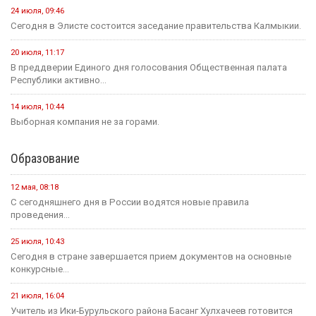
24 июля, 09:46
Сегодня в Элисте состоится заседание правительства Калмыкии.
20 июля, 11:17
В преддверии Единого дня голосования Общественная палата
Республики активно...
14 июля, 10:44
Выборная компания не за горами.
Образование
12 мая, 08:18
С сегодняшнего дня в России водятся новые правила
проведения...
25 июля, 10:43
Сегодня в стране завершается прием документов на основные
конкурсные...
21 июля, 16:04
Учитель из Ики-Бурульского района Басанг Хулхачеев готовится