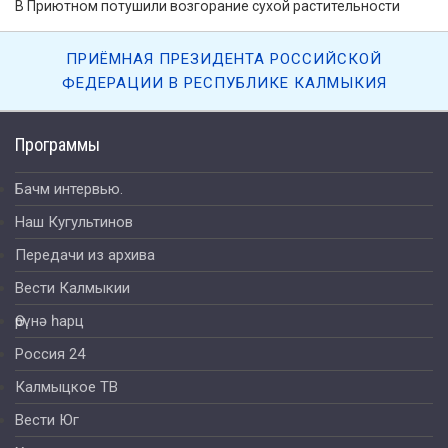
В Приютном потушили возгорание сухой растительности
ПРИЁМНАЯ ПРЕЗИДЕНТА РОССИЙСКОЙ
ФЕДЕРАЦИИ В РЕСПУБЛИКЕ КАЛМЫКИЯ
Программы
Бачм интервью.
Наш Кугультинов
Передачи из архива
Вести Калмыкии
Өрүнә һарц
Россия 24
Калмыцкое ТВ
Вести Юг