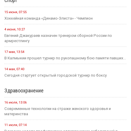
Спорт
15 июня, 07:55
Хоккейная команда «Динамо-Элиста» - Чемпион
4 июня, 10:27
Евгений Джакураев назначен тренером сборной России по
армрестлингу
17 мая, 13:54
В Калмыкии прошел турнир по рукопашному бою памяти павших...
14 мая, 07:40
Сегодня стартует открытый городской турнир по боксу
Здравоохранение
16 июля, 13:06
Современные технологии на страже женского здоровья и
материнства
11 июля, 07:14