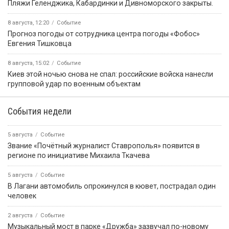
️Пляжи Геленджика, Кабардинки и Дивноморского закрыты.
8 августа, 12:20
Событие
Прогноз погоды от сотрудника центра погоды «Фобос»
Евгения Тишковца
8 августа, 15:02
Событие
Киев этой ночью снова не спал: российские войска нанесли
групповой удар по военным объектам
События недели
5 августа
Событие
Звание «Почётный журналист Ставрополья» появится в
регионе по инициативе Михаила Ткачева
5 августа
Событие
В Лагани автомобиль опрокинулся в кювет, пострадал один
человек
2 августа
Событие
Музыкальный мост в парке «Дружба» зазвучал по-новому