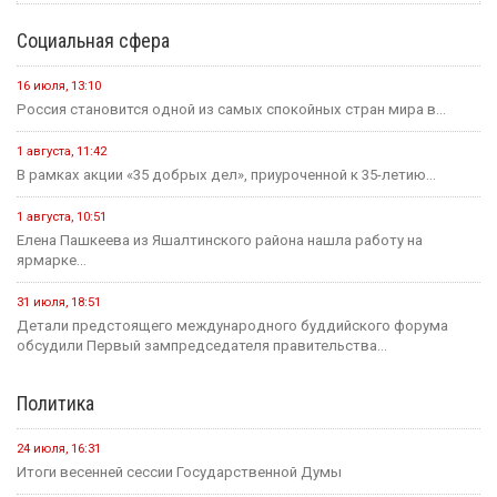
Социальная сфера
16 июля, 13:10
Россия становится одной из самых спокойных стран мира в...
1 августа, 11:42
В рамках акции «35 добрых дел», приуроченной к 35-летию...
1 августа, 10:51
Елена Пашкеева из Яшалтинского района нашла работу на
ярмарке...
31 июля, 18:51
Детали предстоящего международного буддийского форума
обсудили Первый зампредседателя правительства...
Политика
24 июля, 16:31
Итоги весенней сессии Государственной Думы