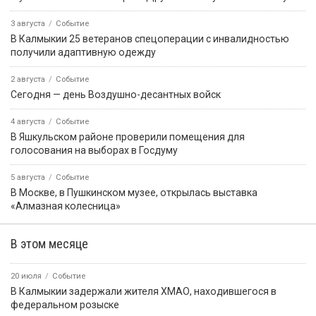
3 августа
Событие
В Калмыкии 25 ветеранов спецоперации с инвалидностью
получили адаптивную одежду
2 августа
Событие
Сегодня — день Воздушно-десантных войск
4 августа
Событие
В Яшкульском районе проверили помещения для
голосования на выборах в Госдуму
5 августа
Событие
В Москве, в Пушкинском музее, открылась выставка
«Алмазная колесница»
В этом месяце
20 июля
Событие
В Калмыкии задержали жителя ХМАО, находившегося в
федеральном розыске