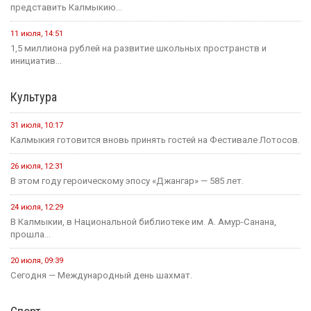
представить Калмыкию...
11 июля, 14:51
1,5 миллиона рублей на развитие школьных пространств и
инициатив...
Культура
31 июля, 10:17
Калмыкия готовится вновь принять гостей на Фестивале Лотосов.
26 июля, 12:31
В этом году героическому эпосу «Джангар» — 585 лет.
24 июля, 12:29
В Калмыкии, в Национальной библиотеке им. А. Амур-Санана,
прошла...
20 июля, 09:39
Сегодня — Международный день шахмат.