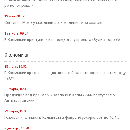
В рамках недели профилактики аллергических заболеваний в
регионе прошли...
12 мая, 08:07
Сегодня - Международный день медицинской сестры.
1 августа, 09:57
В Калмыкии приступили к новому этапу проекта «Будь здоров!»
Экономика
15 июня, 10:52
В Калмыкии проекты инициативного бюджетирования в этом году
будут...
31 марта, 16:35
Продукция под брендом «Сделано в Калмыкии» поступает в
Антрацитовский...
29 марта, 15:03
Годовая инфляция в Калмыкии в феврале ускорилась до 10,4...
2 декабря, 12:58