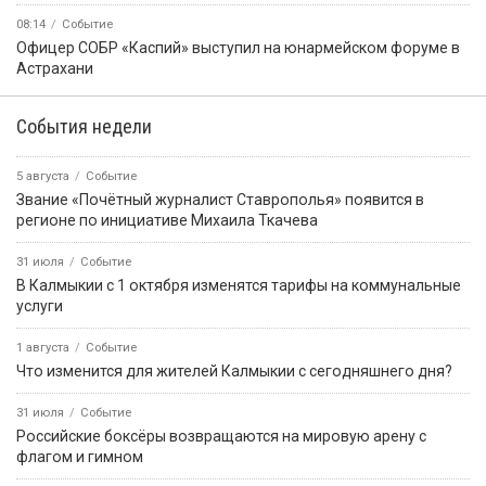
08:14
Событие
Офицер СОБР «Каспий» выступил на юнармейском форуме в
Астрахани
События недели
5 августа
Событие
Звание «Почётный журналист Ставрополья» появится в
регионе по инициативе Михаила Ткачева
31 июля
Событие
В Калмыкии с 1 октября изменятся тарифы на коммунальные
услуги
1 августа
Событие
Что изменится для жителей Калмыкии с сегодняшнего дня?
31 июля
Событие
Российские боксёры возвращаются на мировую арену с
флагом и гимном