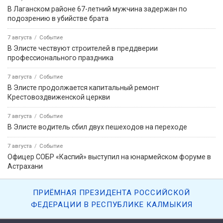
В Лаганском районе 67-летний мужчина задержан по
подозрению в убийстве брата
7 августа
Событие
В Элисте чествуют строителей в преддверии
профессионального праздника
7 августа
Событие
В Элисте продолжается капитальный ремонт
Крестовоздвиженской церкви
7 августа
Событие
В Элисте водитель сбил двух пешеходов на переходе
7 августа
Событие
Офицер СОБР «Каспий» выступил на юнармейском форуме в
Астрахани
ПРИЁМНАЯ ПРЕЗИДЕНТА РОССИЙСКОЙ
ФЕДЕРАЦИИ В РЕСПУБЛИКЕ КАЛМЫКИЯ