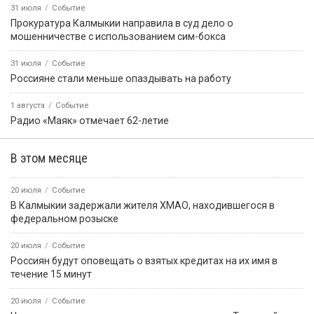
31 июля
Событие
Прокуратура Калмыкии направила в суд дело о
мошенничестве с использованием сим-бокса
31 июля
Событие
Россияне стали меньше опаздывать на работу
1 августа
Событие
Радио «Маяк» отмечает 62-летие
В этом месяце
20 июля
Событие
В Калмыкии задержали жителя ХМАО, находившегося в
федеральном розыске
20 июля
Событие
Россиян будут оповещать о взятых кредитах на их имя в
течение 15 минут
20 июля
Событие