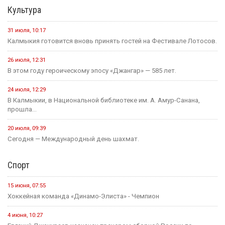
Культура
31 июля, 10:17
Калмыкия готовится вновь принять гостей на Фестивале Лотосов.
26 июля, 12:31
В этом году героическому эпосу «Джангар» — 585 лет.
24 июля, 12:29
В Калмыкии, в Национальной библиотеке им. А. Амур-Санана,
прошла...
20 июля, 09:39
Сегодня — Международный день шахмат.
Спорт
15 июня, 07:55
Хоккейная команда «Динамо-Элиста» - Чемпион
4 июня, 10:27