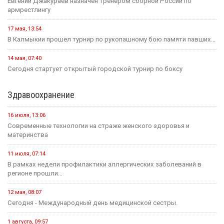
Евгений Джакураев назначен тренером сборной России по
армрестлингу
17 мая, 13:54
В Калмыкии прошел турнир по рукопашному бою памяти павших...
14 мая, 07:40
Сегодня стартует открытый городской турнир по боксу
Здравоохранение
16 июля, 13:06
Современные технологии на страже женского здоровья и
материнства
11 июля, 07:14
В рамках недели профилактики аллергических заболеваний в
регионе прошли...
12 мая, 08:07
Сегодня - Международный день медицинской сестры.
1 августа, 09:57