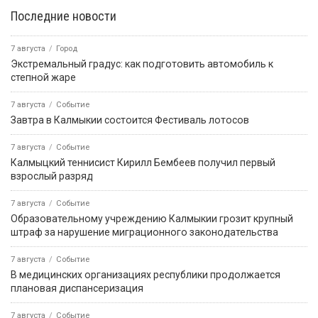
Последние новости
7 августа
Город
Экстремальный градус: как подготовить автомобиль к
степной жаре
7 августа
Событие
Завтра в Калмыкии состоится Фестиваль лотосов
7 августа
Событие
Калмыцкий теннисист Кирилл Бембеев получил первый
взрослый разряд
7 августа
Событие
Образовательному учреждению Калмыкии грозит крупный
штраф за нарушение миграционного законодательства
7 августа
Событие
В медицинских организациях республики продолжается
плановая диспансеризация
7 августа
Событие