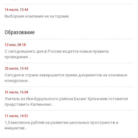
14 июля, 10:44
Выборная компания не за горами.
Образование
12 мая, 08:18
С сегодняшнего дня в России водятся новые правила
проведения...
25 июля, 10:43
Сегодня в стране завершается прием документов на основные
конкурсные...
21 июля, 16:04
Учитель из Ики-Бурульского района Басанг Хулхачеев готовится
представить Калмыкию...
11 июля, 14:51
1,5 миллиона рублей на развитие школьных пространств и
инициатив...