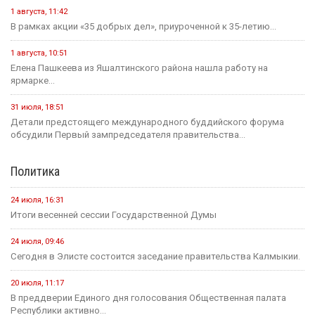
1 августа, 11:42
В рамках акции «35 добрых дел», приуроченной к 35-летию...
1 августа, 10:51
Елена Пашкеева из Яшалтинского района нашла работу на
ярмарке...
31 июля, 18:51
Детали предстоящего международного буддийского форума
обсудили Первый зампредседателя правительства...
Политика
24 июля, 16:31
Итоги весенней сессии Государственной Думы
24 июля, 09:46
Сегодня в Элисте состоится заседание правительства Калмыкии.
20 июля, 11:17
В преддверии Единого дня голосования Общественная палата
Республики активно...