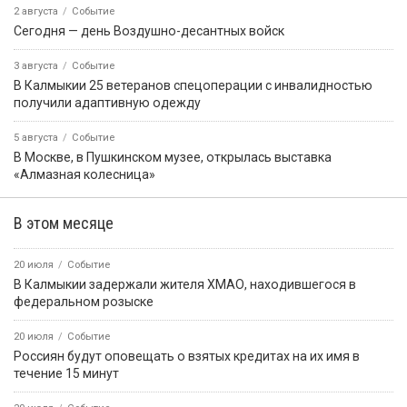
2 августа
Событие
Сегодня — день Воздушно-десантных войск
3 августа
Событие
В Калмыкии 25 ветеранов спецоперации с инвалидностью
получили адаптивную одежду
5 августа
Событие
В Москве, в Пушкинском музее, открылась выставка
«Алмазная колесница»
В этом месяце
20 июля
Событие
В Калмыкии задержали жителя ХМАО, находившегося в
федеральном розыске
20 июля
Событие
Россиян будут оповещать о взятых кредитах на их имя в
течение 15 минут