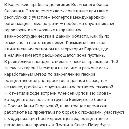
В Калмыкию прибыла делегация Всемирного банка.
Сегодня в Элисте состоялось совещание при главе
республики с участием экспертов международной
организации. Тема встречи — проблема опустынивания
территорий и возможные направления
взаимосотрудничества в данной области. Как было
отмечено, в настоящее время Калмыкия является
единственным регионом на территории Европы, где
в наличии имеется расширяющаяся зона пустынь.
В республике площадь открытых песков превышает 100
тысяч гектаров. Несмотря на то, что в регионе есть
наработанный метод по закреплению песков,
осуществляется ряд проектов в данной сфере, тем
не менее, проблема опустынивания остается сложной
— отметил в ходе встречи Алексей Орлов. По словам
координатора проектов группы Всемирного банка
в России Анны Георгиевой, в настоящее время они
работают над проектами по борьбе с пожарами, участвуют
в модернизации Росгидрометцентра, осуществляют
региональные проекты в Якутии, в Санкт-Петербурге.