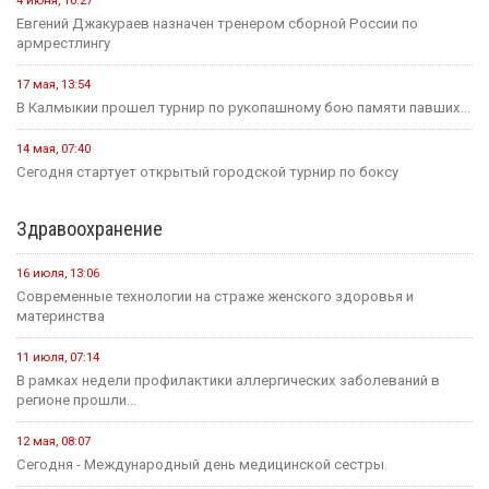
4 июня, 10:27
Евгений Джакураев назначен тренером сборной России по
армрестлингу
17 мая, 13:54
В Калмыкии прошел турнир по рукопашному бою памяти павших...
14 мая, 07:40
Сегодня стартует открытый городской турнир по боксу
Здравоохранение
16 июля, 13:06
Современные технологии на страже женского здоровья и
материнства
11 июля, 07:14
В рамках недели профилактики аллергических заболеваний в
регионе прошли...
12 мая, 08:07
Сегодня - Международный день медицинской сестры.