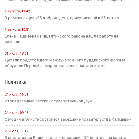
1 августа, 11:42
В рамках акции «35 добрых дел», приуроченной к 35-летию...
1 августа, 10:51
Елена Пашкеева из Яшалтинского района нашла работу на
ярмарке...
31 июля, 18:51
Детали предстоящего международного буддийского форума
обсудили Первый зампредседателя правительства...
Политика
24 июля, 16:31
Итоги весенней сессии Государственной Думы
24 июля, 09:46
Сегодня в Элисте состоится заседание правительства Калмыкии.
20 июля, 11:17
В преддверии Единого дня голосования Общественная палата