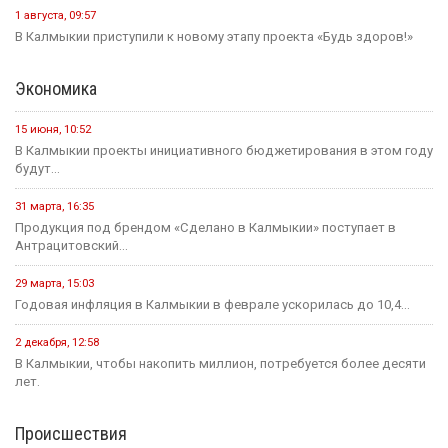
1 августа, 09:57
В Калмыкии приступили к новому этапу проекта «Будь здоров!»
Экономика
15 июня, 10:52
В Калмыкии проекты инициативного бюджетирования в этом году
будут...
31 марта, 16:35
Продукция под брендом «Сделано в Калмыкии» поступает в
Антрацитовский...
29 марта, 15:03
Годовая инфляция в Калмыкии в феврале ускорилась до 10,4...
2 декабря, 12:58
В Калмыкии, чтобы накопить миллион, потребуется более десяти
лет.
Происшествия