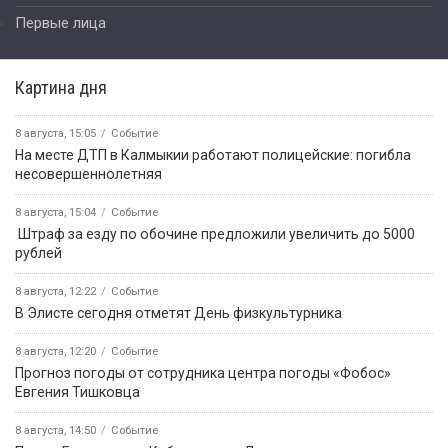
Первые лица
Картина дня
8 августа, 15:05
Событие
На месте ДТП в Калмыкии работают полицейские: погибла
несовершеннолетняя
8 августа, 15:04
Событие
️ Штраф за езду по обочине предложили увеличить до 5000
рублей
8 августа, 12:22
Событие
В Элисте сегодня отметят День физкультурника
8 августа, 12:20
Событие
Прогноз погоды от сотрудника центра погоды «Фобос»
Евгения Тишковца
8 августа, 14:50
Событие