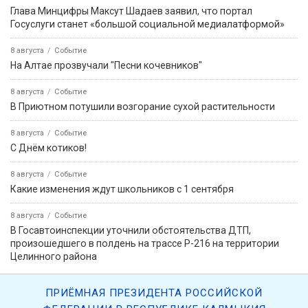
Глава Минцифры Максут Шадаев заявил, что портал
Госуслуги станет «большой социальной медиалатформой»
8 августа
Событие
На Алтае прозвучали "Песни кочевников"
8 августа
Событие
В Приютном потушили возгорание сухой растительности
8 августа
Событие
С Днём котиков!
8 августа
Событие
Какие изменения ждут школьников с 1 сентября
8 августа
Событие
В Госавтоинспекции уточнили обстоятельства ДТП,
произошедшего в полдень на трассе Р-216 на территории
Целинного района
ПРИЁМНАЯ ПРЕЗИДЕНТА РОССИЙСКОЙ