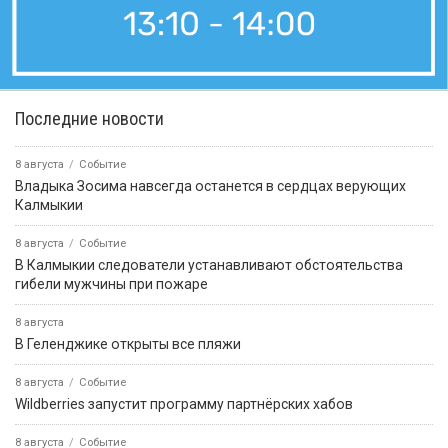
Последние новости
8 августа
Событие
Владыка Зосима навсегда останется в сердцах верующих
Калмыкии
8 августа
Событие
В Калмыкии следователи устанавливают обстоятельства
гибели мужчины при пожаре
8 августа
В Геленджике открыты все пляжи
8 августа
Событие
Wildberries запустит программу партнёрских хабов
8 августа
Событие