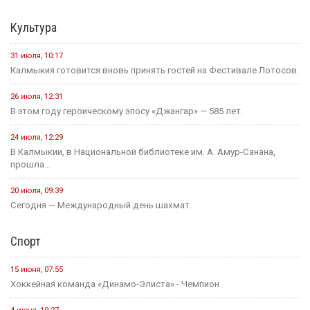
Культура
31 июля, 10:17
Калмыкия готовится вновь принять гостей на Фестивале Лотосов.
26 июля, 12:31
В этом году героическому эпосу «Джангар» — 585 лет.
24 июля, 12:29
В Калмыкии, в Национальной библиотеке им. А. Амур-Санана,
прошла...
20 июля, 09:39
Сегодня — Международный день шахмат.
Спорт
15 июня, 07:55
Хоккейная команда «Динамо-Элиста» - Чемпион