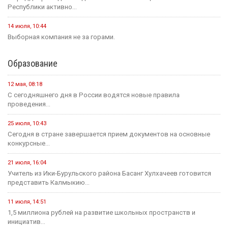
Республики активно...
14 июля, 10:44
Выборная компания не за горами.
Образование
12 мая, 08:18
С сегодняшнего дня в России водятся новые правила
проведения...
25 июля, 10:43
Сегодня в стране завершается прием документов на основные
конкурсные...
21 июля, 16:04
Учитель из Ики-Бурульского района Басанг Хулхачеев готовится
представить Калмыкию...
11 июля, 14:51
1,5 миллиона рублей на развитие школьных пространств и
инициатив...