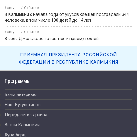
6 августа
Событие
В Калмыкии с начала года от укусов клещей пострадали 344
человека, в том числе 108 детей до 14 лет
6 августа
Событие
В селе Джалыково готовятся к приёму гостей
ПРИЁМНАЯ ПРЕЗИДЕНТА РОССИЙСКОЙ
ФЕДЕРАЦИИ В РЕСПУБЛИКЕ КАЛМЫКИЯ
Программы
Бачм интервью.
Наш Кугультинов
Передачи из архива
Вести Калмыкии
Өрүнә һарц