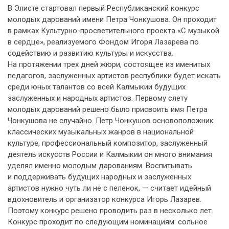
В Элисте стартовал первый Республиканский конкурс
молодых дарований имени Петра Чонкушова. Он проходит
в рамках Культурно-просветительного проекта «С музыкой
в сердце», реализуемого Фондом Игоря Лазарева по
содействию и развитию культуры и искусства.
На протяжении трех дней жюри, состоящее из именитых
педагогов, заслуженных артистов республики будет искать
среди юных талантов со всей Калмыкии будущих
заслуженных и народных артистов. Первому слету
молодых дарований решено было присвоить имя Петра
Чонкушова не случайно. Петр Чонкушов основоположник
классических музыкальных жанров в национальной
культуре, профессиональный композитор, заслуженный
деятель искусств России и Калмыкии он много внимания
уделял именно молодым дарованиям. Воспитывать
и поддерживать будущих народных и заслуженных
артистов нужно чуть ли не с пеленок, — считает идейный
вдохновитель и организатор конкурса Игорь Лазарев.
Поэтому конкурс решено проводить раз в несколько лет.
Конкурс проходит по следующим номинациям: сольное