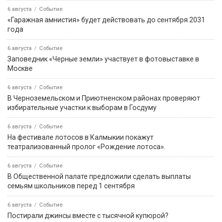
6 августа
Событие
«Гаражная амнистия» будет действовать до сентября 2031
года
6 августа
Событие
Заповедник «Черные земли» участвует в фотовыставке в
Москве
6 августа
Событие
В Черноземельском и Приютненском районах проверяют
избирательные участки к выборам в Госдуму
6 августа
Событие
На фестивале лотосов в Калмыкии покажут
театрализованный пролог «Рождение лотоса».
6 августа
Событие
В Общественной палате предложили сделать выплаты
семьям школьников перед 1 сентября
6 августа
Событие
Постирали джинсы вместе с тысячной купюрой?