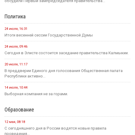
обсудили Первый зампредседателя правительства...
Политика
24 июля, 16:31
Итоги весенней сессии Государственной Думы
24 июля, 09:46
Сегодня в Элисте состоится заседание правительства Калмыкии.
20 июля, 11:17
В преддверии Единого дня голосования Общественная палата
Республики активно...
14 июля, 10:44
Выборная компания не за горами.
Образование
12 мая, 08:18
С сегодняшнего дня в России водятся новые правила
проведения...