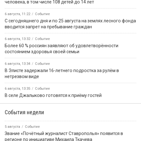
человека, в том числе 108 детей до 14 лет
6 августа, 11:22
Событие
С сегодняшнего дня и по 25 августа на землях лесного фонда
вводится запрет на пребывание граждан
6 августа, 13:32
Событие
Более 60 % россиян заявляют об удовлетворённости
состоянием здоровья своей семьи
6 августа, 13:34
Событие
В Элисте задержали 16-летнего подростка за рулём в
нетрезвом виде
6 августа, 13:35
Событие
В селе Джалыково готовятся к приёму гостей
События недели
5 августа
Событие
Звание «Почётный журналист Ставрополья» появится в
регионе по инициативе Михаила Ткачева