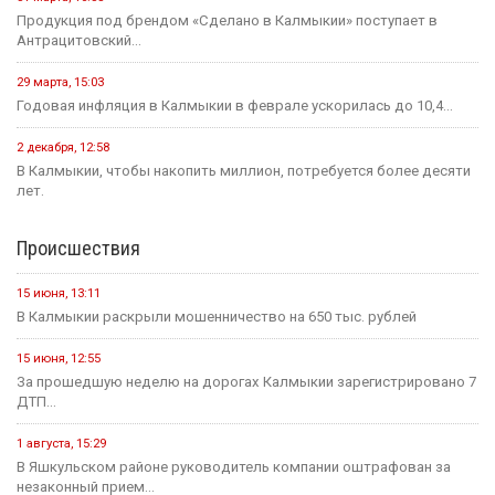
Продукция под брендом «Сделано в Калмыкии» поступает в
Антрацитовский...
29 марта, 15:03
Годовая инфляция в Калмыкии в феврале ускорилась до 10,4...
2 декабря, 12:58
В Калмыкии, чтобы накопить миллион, потребуется более десяти
лет.
Происшествия
15 июня, 13:11
В Калмыкии раскрыли мошенничество на 650 тыс. рублей
15 июня, 12:55
За прошедшую неделю на дорогах Калмыкии зарегистрировано 7
ДТП...
1 августа, 15:29
В Яшкульском районе руководитель компании оштрафован за
незаконный прием...