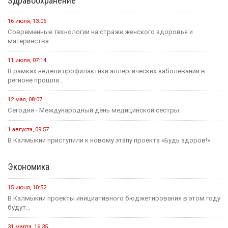
Здравоохранение
16 июля, 13:06
Современные технологии на страже женского здоровья и
материнства
11 июля, 07:14
В рамках недели профилактики аллергических заболеваний в
регионе прошли...
12 мая, 08:07
Сегодня - Международный день медицинской сестры.
1 августа, 09:57
В Калмыкии приступили к новому этапу проекта «Будь здоров!»
Экономика
15 июня, 10:52
В Калмыкии проекты инициативного бюджетирования в этом году
будут...
31 марта, 16:35