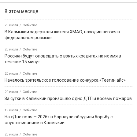
В этом месяце
20 июля
Событие
В Калмыкии задержали жителя ХМАО, находившегося в
федеральном розыске
20 июля
Событие
Россиян будут оповещать о взятых кредитах на их имя в
течение 15 минут
20 июля
Событие
Началось зрительское голосование конкурса «Теегин айс»
20 июля
Событие
За сутки в Калмыкии произошло одно ДТП и восемь пожаров
19 июля
Событие
На «Дне поля — 2026» в Барнауле обсудили борьбу с
опустыниванием в Калмыкии
23 июля
Событие