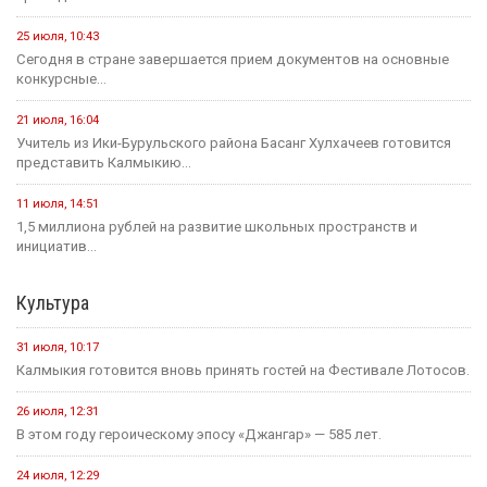
25 июля, 10:43
Сегодня в стране завершается прием документов на основные
конкурсные...
21 июля, 16:04
Учитель из Ики-Бурульского района Басанг Хулхачеев готовится
представить Калмыкию...
11 июля, 14:51
1,5 миллиона рублей на развитие школьных пространств и
инициатив...
Культура
31 июля, 10:17
Калмыкия готовится вновь принять гостей на Фестивале Лотосов.
26 июля, 12:31
В этом году героическому эпосу «Джангар» — 585 лет.
24 июля, 12:29