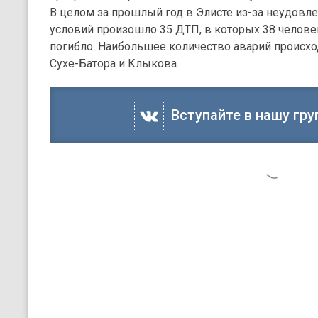
В целом за прошлый год в Элисте из-за неудов
условий произошло 35 ДТП, в которых 38 челове
погибло. Наибольшее количество аварий происход
Сухе-Батора и Клыкова.
Вступайте в нашу гру