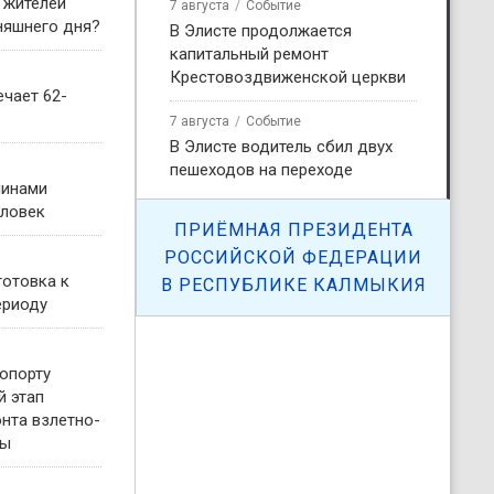
 жителей
7 августа
Событие
няшнего дня?
В Элисте продолжается
капитальный ремонт
Крестовоздвиженской церкви
чает 62-
7 августа
Событие
В Элисте водитель сбил двух
пешеходов на переходе
чинами
еловек
ПРИЁМНАЯ ПРЕЗИДЕНТА
РОССИЙСКОЙ ФЕДЕРАЦИИ
готовка к
В РЕСПУБЛИКЕ КАЛМЫКИЯ
ериоду
опорту
й этап
нта взлетно-
сы