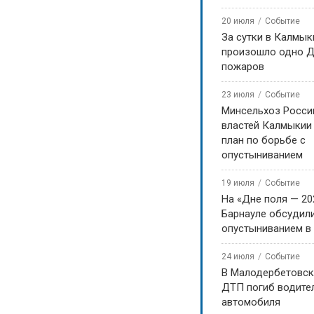
20 июля
Событие
За сутки в Калмык
произошло одно Д
пожаров
23 июля
Событие
Минсельхоз Росси
властей Калмыкии
план по борьбе с
опустыниванием
19 июля
Событие
На «Дне поля — 20
Барнауле обсудили
опустыниванием в
24 июля
Событие
В Малодербетовск
ДТП погиб водите
автомобиля