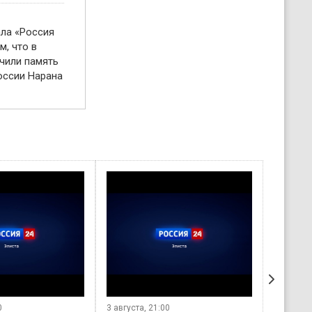
ала «Россия
м, что в
чили память
оссии Нарана
28 июля, 21:00
27 июля, 21:00