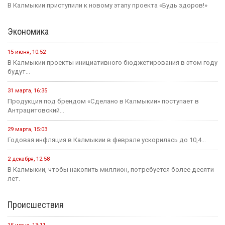
В Калмыкии приступили к новому этапу проекта «Будь здоров!»
Экономика
15 июня, 10:52
В Калмыкии проекты инициативного бюджетирования в этом году
будут...
31 марта, 16:35
Продукция под брендом «Сделано в Калмыкии» поступает в
Антрацитовский...
29 марта, 15:03
Годовая инфляция в Калмыкии в феврале ускорилась до 10,4...
2 декабря, 12:58
В Калмыкии, чтобы накопить миллион, потребуется более десяти
лет.
Происшествия