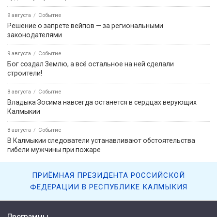
9 августа
Событие
Решение о запрете вейпов — за региональными
законодателями
9 августа
Событие
Бог создал Землю, а всё остальное на ней сделали
строители!
8 августа
Событие
Владыка Зосима навсегда останется в сердцах верующих
Калмыкии
8 августа
Событие
В Калмыкии следователи устанавливают обстоятельства
гибели мужчины при пожаре
ПРИЁМНАЯ ПРЕЗИДЕНТА РОССИЙСКОЙ
ФЕДЕРАЦИИ В РЕСПУБЛИКЕ КАЛМЫКИЯ
Программы