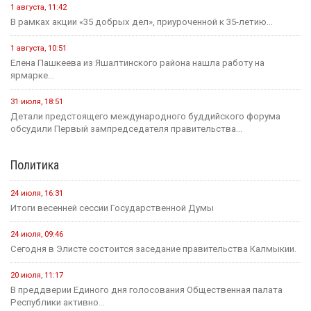
1 августа, 11:42
В рамках акции «35 добрых дел», приуроченной к 35-летию...
1 августа, 10:51
Елена Пашкеева из Яшалтинского района нашла работу на
ярмарке...
31 июля, 18:51
Детали предстоящего международного буддийского форума
обсудили Первый зампредседателя правительства...
Политика
24 июля, 16:31
Итоги весенней сессии Государственной Думы
24 июля, 09:46
Сегодня в Элисте состоится заседание правительства Калмыкии.
20 июля, 11:17
В преддверии Единого дня голосования Общественная палата
Республики активно...