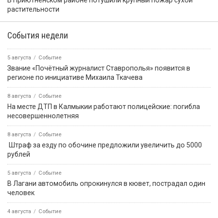
растительности
События недели
5 августа
Событие
Звание «Почётный журналист Ставрополья» появится в
регионе по инициативе Михаила Ткачева
8 августа
Событие
На месте ДТП в Калмыкии работают полицейские: погибла
несовершеннолетняя
8 августа
Событие
️ Штраф за езду по обочине предложили увеличить до 5000
рублей
5 августа
Событие
В Лагани автомобиль опрокинулся в кювет, пострадал один
человек
4 августа
Событие