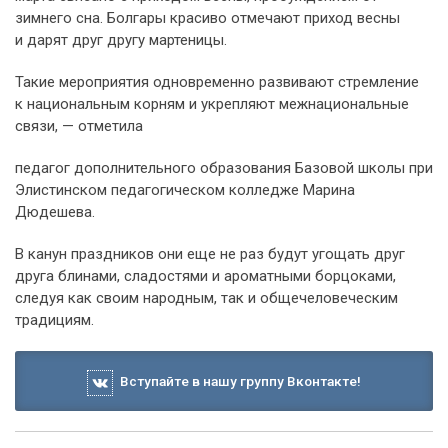
зимнего сна. Болгары красиво отмечают приход весны
и дарят друг другу мартеницы.
Такие мероприятия одновременно развивают стремление
к национальным корням и укрепляют межнациональные
связи, — отметила
педагог дополнительного образования Базовой школы при
Элистинском педагогическом колледже Марина
Дюдешева.
В канун праздников они еще не раз будут угощать друг
друга блинами, сладостями и ароматными борцоками,
следуя как своим народным, так и общечеловеческим
традициям.
Вступайте в нашу группу Вконтакте!