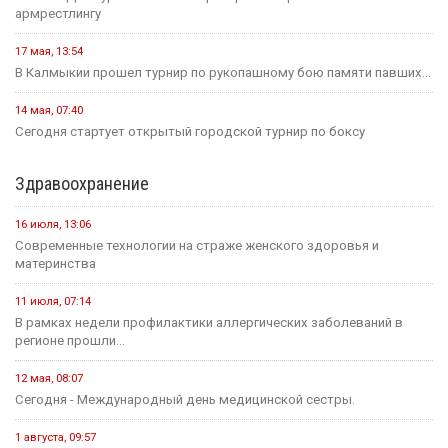
армрестлингу
17 мая, 13:54
В Калмыкии прошел турнир по рукопашному бою памяти павших...
14 мая, 07:40
Сегодня стартует открытый городской турнир по боксу
Здравоохранение
16 июля, 13:06
Современные технологии на страже женского здоровья и
материнства
11 июля, 07:14
В рамках недели профилактики аллергических заболеваний в
регионе прошли...
12 мая, 08:07
Сегодня - Международный день медицинской сестры.
1 августа, 09:57