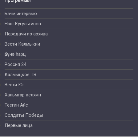
Бачм интервью.
Наш Кугультинов
Передачи из архива
Вести Калмыкии
Өрүнә һарц
Россия 24
Калмыцкое ТВ
Вести Юг
Хальмгар келхмн
Теегин Айс
Солдаты Победы
Первые лица