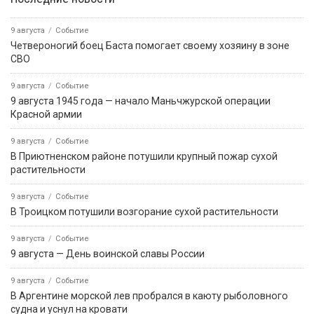
9 августа
Событие
Четвероногий боец Баста помогает своему хозяину в зоне
СВО
9 августа
Событие
9 августа 1945 года — начало Маньчжурской операции
Красной армии
9 августа
Событие
В Приютненском районе потушили крупный пожар сухой
растительности
9 августа
Событие
В Троицком потушили возгорание сухой растительности
9 августа
Событие
9 августа — День воинской славы России
9 августа
Событие
В Аргентине морской лев пробрался в каюту рыболовного
судна и уснул на кровати