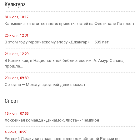
Культура
31 июля, 10:17
Калмыкия готовится вновь принять гостей на Фестивале Лотосов.
26 июля, 12:31
В этом году героическому эпосу «Джангар» — 585 лет.
24 июля, 12:29
В Калмыкии, в Национальной библиотеке им. А. Амур-Санана,
прошла...
20 июля, 09:39
Сегодня — Международный день шахмат.
Спорт
15 июня, 07:55
Хоккейная команда «Динамо-Элиста» - Чемпион
4 июня, 10:27
Евгений Джакураев назначен тренером сборной России по