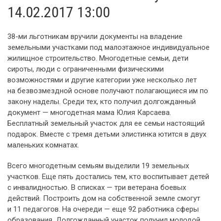
14.02.2017 13:00
38-ми льготникам вручили документы на владение
земельными участками под малоэтажное индивидуальное
жилищное строительство. Многодетные семьи, дети
сироты, люди с ограниченными физическими
возможностями и другие категории уже несколько лет
на безвозмездной основе получают полагающиеся им по
закону наделы. Среди тех, кто получил долгожданный
документ — многодетная мама Юлия Карсаева.
Бесплатный земельный участок для ее семьи настоящий
подарок. Вместе с тремя детьми элистинка ютится в двух
маленьких комнатах.
Всего многодетным семьям выделили 19 земельных
участков. Еще пять достались тем, кто воспитывает детей
с инвалидностью. В списках — три ветерана боевых
действий. Построить дом на собственной земле смогут
и 11 педагогов. На очереди — еще 92 работника сферы
образования. Долгожданный участок получил молодой