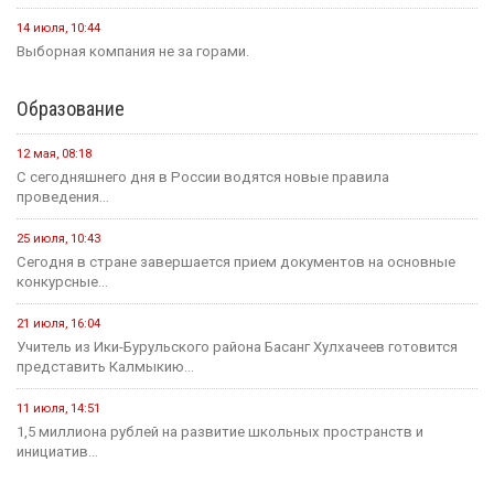
14 июля, 10:44
Выборная компания не за горами.
Образование
12 мая, 08:18
С сегодняшнего дня в России водятся новые правила
проведения...
25 июля, 10:43
Сегодня в стране завершается прием документов на основные
конкурсные...
21 июля, 16:04
Учитель из Ики-Бурульского района Басанг Хулхачеев готовится
представить Калмыкию...
11 июля, 14:51
1,5 миллиона рублей на развитие школьных пространств и
инициатив...