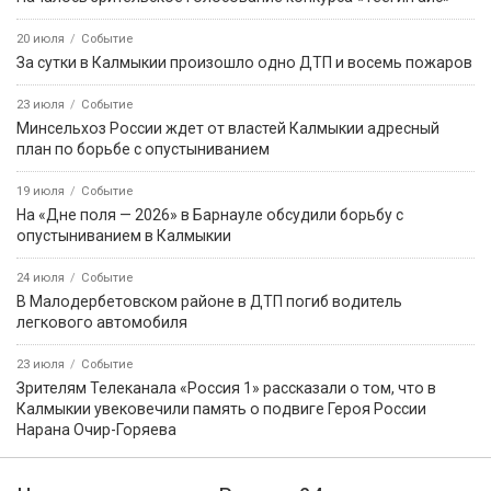
20 июля
Событие
За сутки в Калмыкии произошло одно ДТП и восемь пожаров
23 июля
Событие
Минсельхоз России ждет от властей Калмыкии адресный
план по борьбе с опустыниванием
19 июля
Событие
На «Дне поля — 2026» в Барнауле обсудили борьбу с
опустыниванием в Калмыкии
24 июля
Событие
В Малодербетовском районе в ДТП погиб водитель
легкового автомобиля
23 июля
Событие
Зрителям Телеканала «Россия 1» рассказали о том, что в
Калмыкии увековечили память о подвиге Героя России
Нарана Очир-Горяева