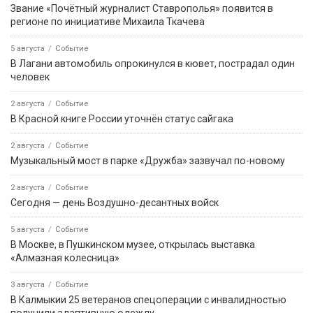
Звание «Почётный журналист Ставрополья» появится в
регионе по инициативе Михаила Ткачева
5 августа
Событие
В Лагани автомобиль опрокинулся в кювет, пострадал один
человек
2 августа
Событие
В Красной книге России уточнён статус сайгака
2 августа
Событие
Музыкальный мост в парке «Дружба» зазвучал по-новому
2 августа
Событие
Сегодня — день Воздушно-десантных войск
5 августа
Событие
В Москве, в Пушкинском музее, открылась выставка
«Алмазная колесница»
3 августа
Событие
В Калмыкии 25 ветеранов спецоперации с инвалидностью