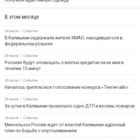
получили адаптивную одежду
В этом месяце
20 июля
Событие
В Калмыкии задержали жителя ХМАО, находившегося в
федеральном розыске
20 июля
Событие
Россиян будут оповещать о взятых кредитах на их имя в
течение 15 минут
20 июля
Событие
Началось зрительское голосование конкурса «Теегин айс»
20 июля
Событие
За сутки в Калмыкии произошло одно ДТП и восемь пожаров
23 июля
Событие
Минсельхоз России ждет от властей Калмыкии адресный
план по борьбе с опустыниванием