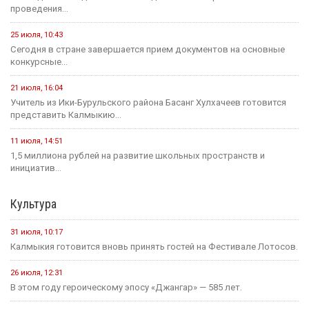
проведения...
25 июля, 10:43
Сегодня в стране завершается прием документов на основные
конкурсные...
21 июля, 16:04
Учитель из Ики-Бурульского района Басанг Хулхачеев готовится
представить Калмыкию...
11 июля, 14:51
1,5 миллиона рублей на развитие школьных пространств и
инициатив...
Культура
31 июля, 10:17
Калмыкия готовится вновь принять гостей на Фестивале Лотосов.
26 июля, 12:31
В этом году героическому эпосу «Джангар» — 585 лет.