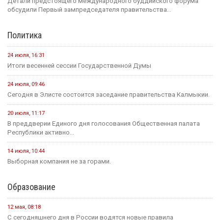
Детали предстоящего международного буддийского форума
обсудили Первый зампредседателя правительства...
Политика
24 июля, 16:31
Итоги весенней сессии Государственной Думы
24 июля, 09:46
Сегодня в Элисте состоится заседание правительства Калмыкии.
20 июля, 11:17
В преддверии Единого дня голосования Общественная палата
Республики активно...
14 июля, 10:44
Выборная компания не за горами.
Образование
12 мая, 08:18
С сегодняшнего дня в России водятся новые правила