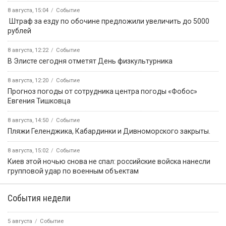
8 августа, 15:04
Событие
️ Штраф за езду по обочине предложили увеличить до 5000
рублей
8 августа, 12:22
Событие
В Элисте сегодня отметят День физкультурника
8 августа, 12:20
Событие
Прогноз погоды от сотрудника центра погоды «Фобос»
Евгения Тишковца
8 августа, 14:50
Событие
️Пляжи Геленджика, Кабардинки и Дивноморского закрыты.
8 августа, 15:02
Событие
Киев этой ночью снова не спал: российские войска нанесли
групповой удар по военным объектам
События недели
5 августа
Событие