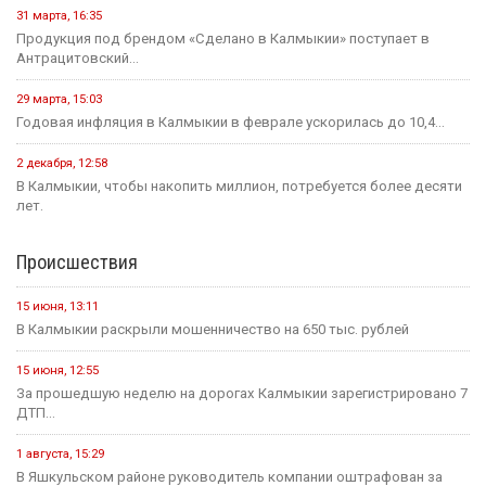
31 марта, 16:35
Продукция под брендом «Сделано в Калмыкии» поступает в
Антрацитовский...
29 марта, 15:03
Годовая инфляция в Калмыкии в феврале ускорилась до 10,4...
2 декабря, 12:58
В Калмыкии, чтобы накопить миллион, потребуется более десяти
лет.
Происшествия
15 июня, 13:11
В Калмыкии раскрыли мошенничество на 650 тыс. рублей
15 июня, 12:55
За прошедшую неделю на дорогах Калмыкии зарегистрировано 7
ДТП...
1 августа, 15:29
В Яшкульском районе руководитель компании оштрафован за