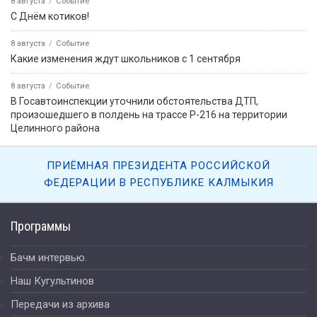
8 августа
Событие
С Днём котиков!
8 августа
Событие
Какие изменения ждут школьников с 1 сентября
8 августа
Событие
В Госавтоинспекции уточнили обстоятельства ДТП,
произошедшего в полдень на трассе Р-216 на территории
Целинного района
ПРИЁМНАЯ ПРЕЗИДЕНТА РОССИЙСКОЙ
ФЕДЕРАЦИИ В РЕСПУБЛИКЕ КАЛМЫКИЯ
Программы
Бачм интервью.
Наш Кугультинов
Передачи из архива