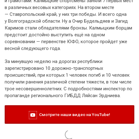
и грамотами. Калмыцкие спортсмены заняли 7 первых мест
в различных весовых категориях. На втором месте
— Ставропольский край, у них три победы. И всего одна
у Волгоградской области. Ну а Очир Будельдяев и Загид
Каримов стали обладателями бронзы. Калмыцким борцам
предстоит достойно выступить ещё на одном
соревновании — первенстве ЮФО, которое пройдет уже
весной следующего года.
За минувшую неделю на дорогах республики
зарегистрировано 10 дорожно-транспортных
происшествий, при которых 1 человек погиб и 10 человек
получили ранения различной степени тяжести, в том числе
трое несовершеннолетних. С подробностями инспектор по
пропаганде регионального ГИБДД Ляйсан Эрдниева.
Смотрите наши видео на YouTube!