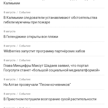
Калмыкии
8 августа
Событие
В Калмыкии следователи устанавливают обстоятельства
гибели мужчины при пожаре
8 августа
В Геленджике открыты все пляжи
8 августа
Событие
Wildberries запустит программу партнёрских хабов
8 августа
Событие
Глава Минцифры Максут Шадаев заявил, что портал
Госуслуги станет «большой социальной медиалатформой»
8 августа
Событие
На Алтае прозвучали "Песни кочевников"
8 августа
Событие
В Приютном потушили возгорание сухой растительности