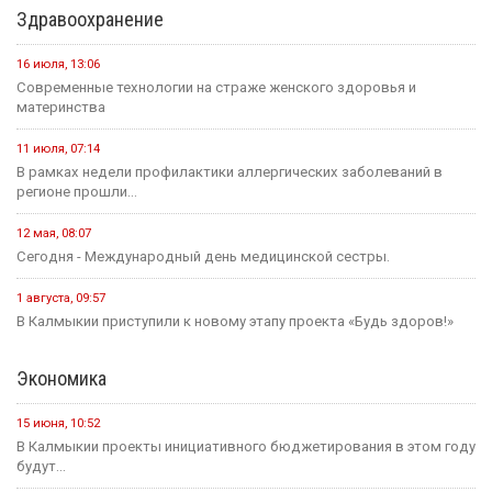
Здравоохранение
16 июля, 13:06
Современные технологии на страже женского здоровья и
материнства
11 июля, 07:14
В рамках недели профилактики аллергических заболеваний в
регионе прошли...
12 мая, 08:07
Сегодня - Международный день медицинской сестры.
1 августа, 09:57
В Калмыкии приступили к новому этапу проекта «Будь здоров!»
Экономика
15 июня, 10:52
В Калмыкии проекты инициативного бюджетирования в этом году
будут...