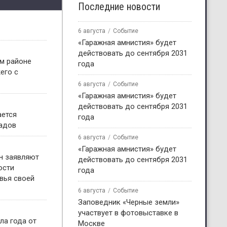
Последние новости
6 августа
Событие
«Гаражная амнистия» будет
действовать до сентября 2031
м районе
года
его с
6 августа
Событие
«Гаражная амнистия» будет
действовать до сентября 2031
ается
года
садов
6 августа
Событие
«Гаражная амнистия» будет
н заявляют
действовать до сентября 2031
ости
года
вья своей
6 августа
Событие
Заповедник «Черные земли»
участвует в фотовыставке в
ла года от
Москве