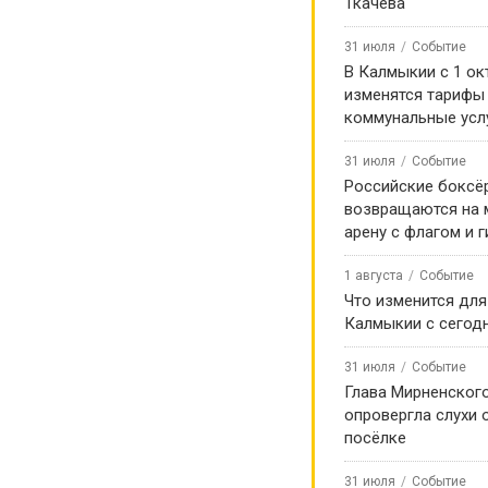
Ткачева
31 июля
Событие
В Калмыкии с 1 ок
изменятся тарифы
коммунальные усл
31 июля
Событие
Российские боксё
возвращаются на
арену с флагом и 
1 августа
Событие
Что изменится для
Калмыкии с сегод
31 июля
Событие
Глава Мирненског
опровергла слухи 
посёлке
31 июля
Событие