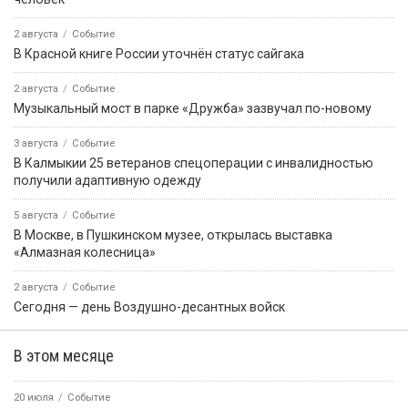
2 августа
Событие
В Красной книге России уточнён статус сайгака
2 августа
Событие
Музыкальный мост в парке «Дружба» зазвучал по-новому
3 августа
Событие
В Калмыкии 25 ветеранов спецоперации с инвалидностью
получили адаптивную одежду
5 августа
Событие
В Москве, в Пушкинском музее, открылась выставка
«Алмазная колесница»
2 августа
Событие
Сегодня — день Воздушно-десантных войск
В этом месяце
20 июля
Событие