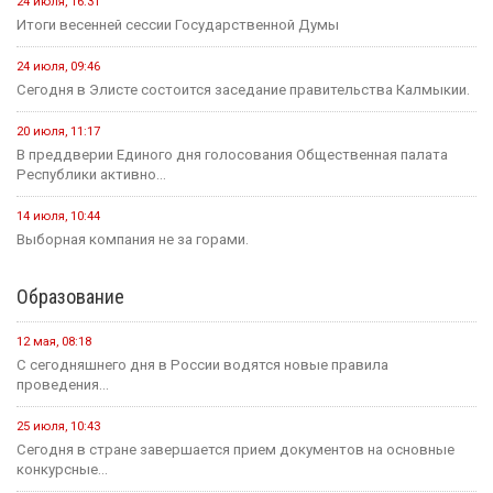
24 июля, 16:31
Итоги весенней сессии Государственной Думы
24 июля, 09:46
Сегодня в Элисте состоится заседание правительства Калмыкии.
20 июля, 11:17
В преддверии Единого дня голосования Общественная палата
Республики активно...
14 июля, 10:44
Выборная компания не за горами.
Образование
12 мая, 08:18
С сегодняшнего дня в России водятся новые правила
проведения...
25 июля, 10:43
Сегодня в стране завершается прием документов на основные
конкурсные...