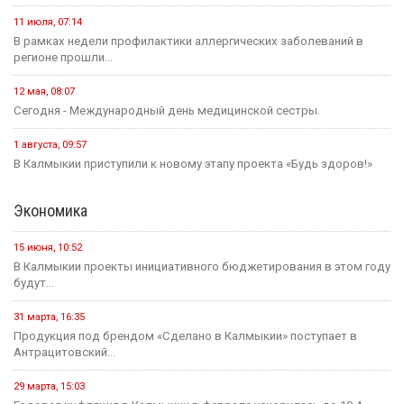
11 июля, 07:14
В рамках недели профилактики аллергических заболеваний в
регионе прошли...
12 мая, 08:07
Сегодня - Международный день медицинской сестры.
1 августа, 09:57
В Калмыкии приступили к новому этапу проекта «Будь здоров!»
Экономика
15 июня, 10:52
В Калмыкии проекты инициативного бюджетирования в этом году
будут...
31 марта, 16:35
Продукция под брендом «Сделано в Калмыкии» поступает в
Антрацитовский...
29 марта, 15:03