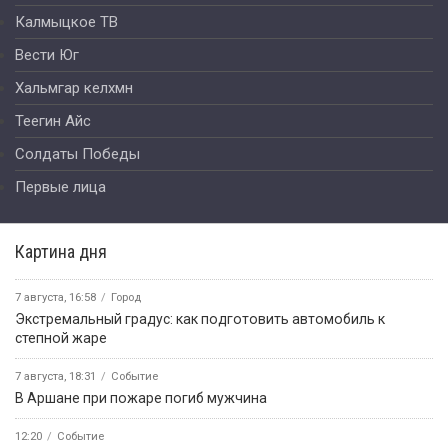
Калмыцкое ТВ
Вести Юг
Хальмгар келхмн
Теегин Айс
Солдаты Победы
Первые лица
Картина дня
7 августа, 16:58
Город
Экстремальный градус: как подготовить автомобиль к
степной жаре
7 августа, 18:31
Событие
В Аршане при пожаре погиб мужчина
12:20
Событие