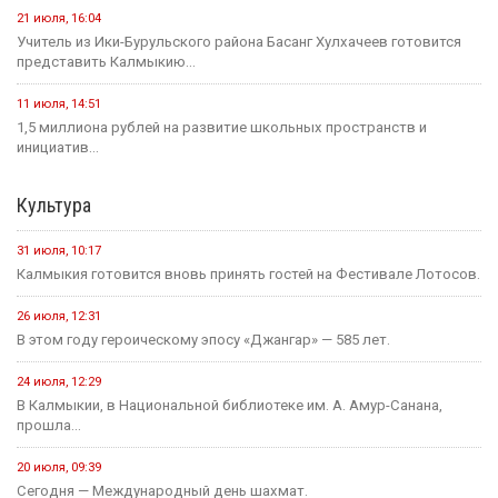
21 июля, 16:04
Учитель из Ики-Бурульского района Басанг Хулхачеев готовится
представить Калмыкию...
11 июля, 14:51
1,5 миллиона рублей на развитие школьных пространств и
инициатив...
Культура
31 июля, 10:17
Калмыкия готовится вновь принять гостей на Фестивале Лотосов.
26 июля, 12:31
В этом году героическому эпосу «Джангар» — 585 лет.
24 июля, 12:29
В Калмыкии, в Национальной библиотеке им. А. Амур-Санана,
прошла...
20 июля, 09:39
Сегодня — Международный день шахмат.