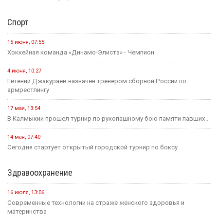
Спорт
15 июня, 07:55
Хоккейная команда «Динамо-Элиста» - Чемпион
4 июня, 10:27
Евгений Джакураев назначен тренером сборной России по
армрестлингу
17 мая, 13:54
В Калмыкии прошел турнир по рукопашному бою памяти павших...
14 мая, 07:40
Сегодня стартует открытый городской турнир по боксу
Здравоохранение
16 июля, 13:06
Современные технологии на страже женского здоровья и
материнства