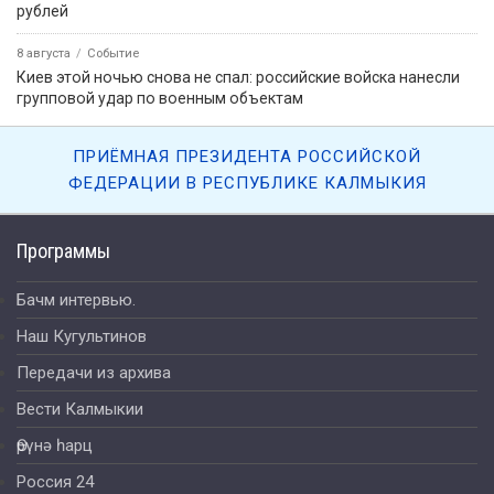
рублей
8 августа
Событие
Киев этой ночью снова не спал: российские войска нанесли
групповой удар по военным объектам
ПРИЁМНАЯ ПРЕЗИДЕНТА РОССИЙСКОЙ
ФЕДЕРАЦИИ В РЕСПУБЛИКЕ КАЛМЫКИЯ
Программы
Бачм интервью.
Наш Кугультинов
Передачи из архива
Вести Калмыкии
Өрүнә һарц
Россия 24