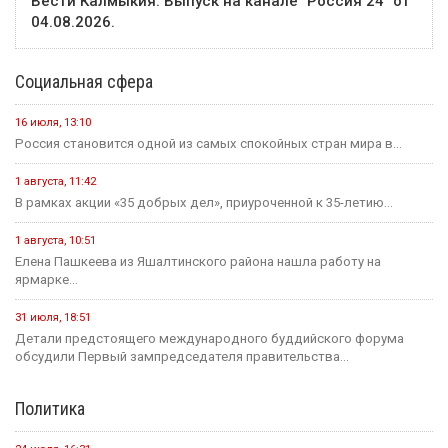
Вести Калмыкия. Выпуск на канале "Россия 24" от
04.08.2026.
Социальная сфера
16 июля, 13:10
Россия становится одной из самых спокойных стран мира в...
1 августа, 11:42
В рамках акции «35 добрых дел», приуроченной к 35-летию...
1 августа, 10:51
Елена Пашкеева из Яшалтинского района нашла работу на
ярмарке...
31 июля, 18:51
Детали предстоящего международного буддийского форума
обсудили Первый зампредседателя правительства...
Политика