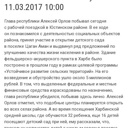
11.03.2017 10:00
Глава республики Алексей Орлов побывал сегодня
с рабочей поездкой в Юстинском районе. В ее ходе
он познакомился с деятельностью социальных объектов
района, принял участие в открытии детского сада
в поселке Цаган Аман и выдвинул ряд предложений по
улучшению качества жизни населения в районе. Здание
фельдшерско-акушерского пункта в Харбе было
построено в прошлом году в рамках целевой программы
«Устойчивое развитие сельских территорий». На его
возведение и обустройство ушло около 5 миллионов
рублей. В том, что выделенные федеральные и местные
финансовые средства израсходованы по назначению,
глава республики убедился, побывав здесь лично. Алексей
Орлов отметил, что подобные центры планируется открыть
во всех селах района. А во время посещения Харбинской
средней школы, где обучаются 32 ребенка, еще 16 детей
посещают детский сад при ней, ему рассказали, что,