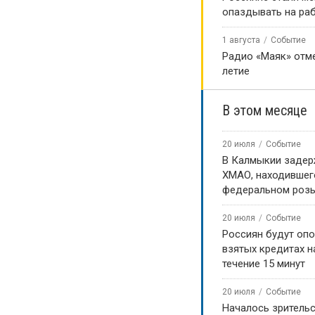
опаздывать на ра
1 августа
Событие
Радио «Маяк» отме
летие
В этом месяце
20 июля
Событие
В Калмыкии задер
ХМАО, находившег
федеральном роз
20 июля
Событие
Россиян будут оп
взятых кредитах на
течение 15 минут
20 июля
Событие
Началось зритель