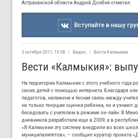
Астраханской области Андрей Долбня отметил.
Вступайте в нашу гру
3 октября 2011, 10:58
Видео
Вести Калмыкии
Вести «Калмыкия»: выпу
На территории Калмыкии с этого учебного года р
своих детей с помощью интернета. Благодаря э
педагогов, налажена и тесная связь между учите
не только текущие оценки ребенка, но и узнают 
беседовать с учителем в режиме он-лайн. В Мин
дневников разработали еще в 2009, а в республик
«В Калмыкии эту систему внедрили во всех школ
муниципалитетов», — сообщил куратор проекта 