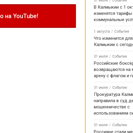
31 июля
Событие
В Калмыкии с 1 ок
изменятся тарифы
 на YouTube!
коммунальные усл
1 августа
Событие
Что изменится для
Калмыкии с сегод
31 июля
Событие
Российские боксё
возвращаются на
арену с флагом и 
31 июля
Событие
Прокуратура Калм
направила в суд д
мошенничестве с
использованием с
31 июля
Событие
Россияне стали м