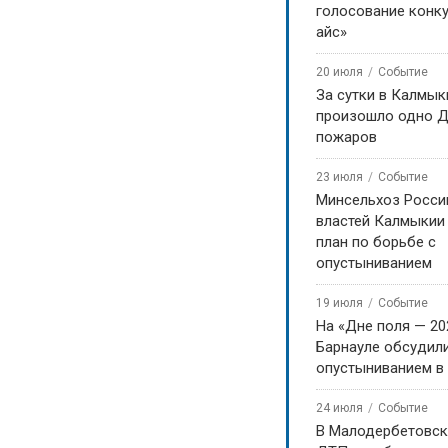
голосование конку
айс»
20 июля
Событие
За сутки в Калмык
произошло одно Д
пожаров
23 июля
Событие
Минсельхоз Росси
властей Калмыкии
план по борьбе с
опустыниванием
19 июля
Событие
На «Дне поля — 20
Барнауле обсудили
опустыниванием в
24 июля
Событие
В Малодербетовск