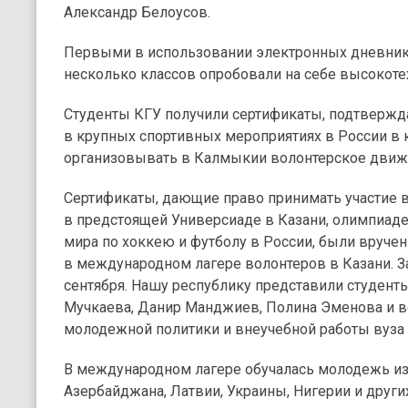
Александр Белоусов.
Первыми в использовании электронных дневнико
несколько классов опробовали на себе высокоте
Студенты КГУ получили сертификаты, подтвержд
в крупных спортивных мероприятиях в России в 
организовывать в Калмыкии волонтерское движ
Сертификаты, дающие право принимать участие в
в предстоящей Универсиаде в Казани, олимпиаде 
мира по хоккею и футболу в России, были вручен
в международном лагере волонтеров в Казани. За
сентября. Нашу республику представили студент
Мучкаева, Данир Манджиев, Полина Эменова и в
молодежной политики и внеучебной работы вуза
В международном лагере обучалась молодежь из 
Азербайджана, Латвии, Украины, Нигерии и других