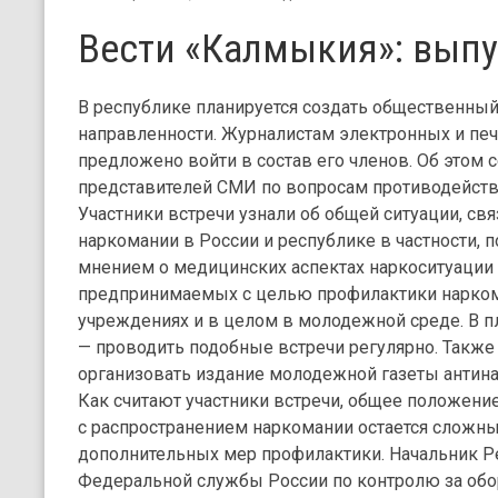
Вести «Калмыкия»: выпу
В республике планируется создать общественный
направленности. Журналистам электронных и пе
предложено войти в состав его членов. Об этом 
представителей СМИ по вопросам противодейств
Участники встречи узнали об общей ситуации, св
наркомании в России и республике в частности,
мнением о медицинских аспектах наркоситуации в
предпринимаемых с целью профилактики нарком
учреждениях и в целом в молодежной среде. В п
— проводить подобные встречи регулярно. Также
организовать издание молодежной газеты антина
Как считают участники встречи, общее положение
с распространением наркомании остается сложны
дополнительных мер профилактики. Начальник Р
Федеральной службы России по контролю за обо