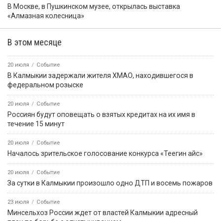
В Москве, в Пушкинском музее, открылась выставка
«Алмазная колесница»
В этом месяце
20 июля
Событие
В Калмыкии задержали жителя ХМАО, находившегося в
федеральном розыске
20 июля
Событие
Россиян будут оповещать о взятых кредитах на их имя в
течение 15 минут
20 июля
Событие
Началось зрительское голосование конкурса «Теегин айс»
20 июля
Событие
За сутки в Калмыкии произошло одно ДТП и восемь пожаров
23 июля
Событие
Минсельхоз России ждет от властей Калмыкии адресный