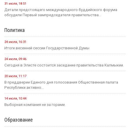
31 июля, 18:51
Детали предстоящего международного буддийского форума
обсудили Первый зампредседателя правительства...
Политика
24 июля, 16:31
Итоги весенней сессии Государственной Думы
24 июля, 09:46
Сегодня в Элисте состоится заседание правительства Калмыкии.
20 июля, 11:17
В преддверии Единого дня голосования Общественная палата
Республики активно...
14 июля, 10:44
Выборная компания не за горами.
Образование