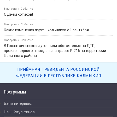
8 августа
Событие
С Днём котиков!
8 августа
Событие
Какие изменения ждут школьников с 1 сентября
8 августа
Событие
В Госавтоинспекции уточнили обстоятельства ДТП,
произошедшего в полдень на трассе Р-216 на территории
Целинного района
ПРИЁМНАЯ ПРЕЗИДЕНТА РОССИЙСКОЙ
ФЕДЕРАЦИИ В РЕСПУБЛИКЕ КАЛМЫКИЯ
Программы
Бачм интервью.
Наш Кугультинов