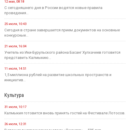
12 мая, 08:18
С сегодняшнего дня в России водятся новые правила
проведения...
25 июля, 10:43
Сегодня в стране завершается прием документов на основные
конкурсные...
21 июля, 16:04
Учитель из Ики-Бурульского района Басанг Хулхачеев готовится
представить Калмыкию...
11 июля, 14:51
1,5 миллиона рублей на развитие школьных пространств и
инициатив...
Культура
31 июля, 10:17
Калмыкия готовится вновь принять гостей на Фестивале Лотосов.
26 июля, 12:31