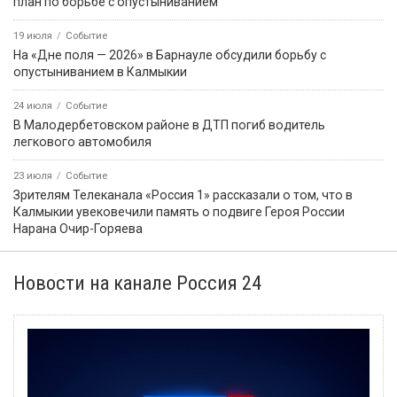
план по борьбе с опустыниванием
19 июля
Событие
На «Дне поля — 2026» в Барнауле обсудили борьбу с
опустыниванием в Калмыкии
24 июля
Событие
В Малодербетовском районе в ДТП погиб водитель
легкового автомобиля
23 июля
Событие
Зрителям Телеканала «Россия 1» рассказали о том, что в
Калмыкии увековечили память о подвиге Героя России
Нарана Очир-Горяева
Новости на канале Россия 24