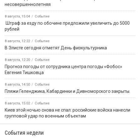
несовершеннолетняя
8 августа, 15:04
Событие
️ Штраф за езду по обочине предложили увеличить до 5000
рублей
8 августа, 12:22
Событие
В Элисте сегодня отметят День физкультурника
8 августа, 12:20
Событие
Прогноз погоды от сотрудника центра погоды «Фобос»
Евгения Тишковца
8 августа, 14:50
Событие
️Пляжи Геленджика, Кабардинки и Дивноморского закрыты.
8 августа, 15:02
Событие
Киев этой ночью снова не спал: российские войска нанесли
групповой удар по военным объектам
События недели