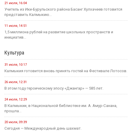
21 июля, 16:04
Учитель из Ики-Бурульского района Басанг Хулхачеев готовится
представить Калмыкию...
11 июля, 14:51
1,5 миллиона рублей на развитие школьных пространств и
инициатив...
Культура
31 июля, 10:17
Калмыкия готовится вновь принять гостей на Фестивале Лотосов.
26 июля, 12:31
В этом году героическому эпосу «Джангар» — 585 лет.
24 июля, 12:29
В Калмыкии, в Национальной библиотеке им. А. Амур-Санана,
прошла...
20 июля, 09:39
Сегодня — Международный день шахмат.