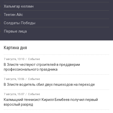
Хальмгар келхмн
Теегин Айс
Солдаты Победы
Первые лица
Картина дня
7 августа, 13:10
Событие
В Элисте чествуют строителей в преддверии
профессионального праздника
7 августа, 13:06
Событие
В Элисте водитель сбил двух пешеходов на переходе
7 августа, 15:07
Событие
Калмыцкий теннисист Кирилл Бембеев получил первый
взрослый разряд