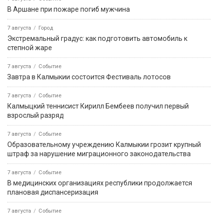
В Аршане при пожаре погиб мужчина
7 августа
Город
Экстремальный градус: как подготовить автомобиль к
степной жаре
7 августа
Событие
Завтра в Калмыкии состоится Фестиваль лотосов
7 августа
Событие
Калмыцкий теннисист Кирилл Бембеев получил первый
взрослый разряд
7 августа
Событие
Образовательному учреждению Калмыкии грозит крупный
штраф за нарушение миграционного законодательства
7 августа
Событие
В медицинских организациях республики продолжается
плановая диспансеризация
7 августа
Событие