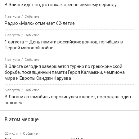
В Элисте идёт подготовка к осенне-зимнему периоду
1 августа
Событие
Радио «Маяк» отмечает 62-летие
1 августа
Событие
1 августа — День памяти российских воинов, погибших в
Первой мировой войне
1 августа
Событие
В Элисте сегодня завершается турнир по греко-римской
борьбе, посвященный памяти Героя Калмыкии, чемпиона
мира и Европы Санджи Каруева
5 августа
Событие
В Лагани автомобиль опрокинулся в кювет, пострадал один
человек
В этом месяце
20 июля
Событие