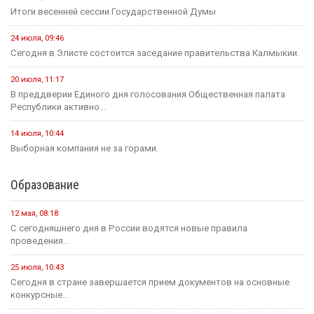
Итоги весенней сессии Государственной Думы
24 июля, 09:46
Сегодня в Элисте состоится заседание правительства Калмыкии.
20 июля, 11:17
В преддверии Единого дня голосования Общественная палата
Республики активно...
14 июля, 10:44
Выборная компания не за горами.
Образование
12 мая, 08:18
С сегодняшнего дня в России водятся новые правила
проведения...
25 июля, 10:43
Сегодня в стране завершается прием документов на основные
конкурсные...