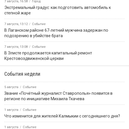
7 августа, 16:58
Город
Экстремальный градус: как подготовить автомобиль к
степной жаре
7 августа, 13:12
Событие
В Лаганском районе 67-летний мужчина задержан по
подозрению в убийстве брата
7 августа, 13:08
Событие
В Элисте продолжается капитальный ремонт
Крестовоздвиженской церкви
События недели
5 августа
Событие
Звание «Почётный журналист Ставрополья» появится в
регионе по инициативе Михаила Ткачева
1 августа
Событие
Что изменится для жителей Калмыкии с сегодняшнего дня?
1 августа
Событие