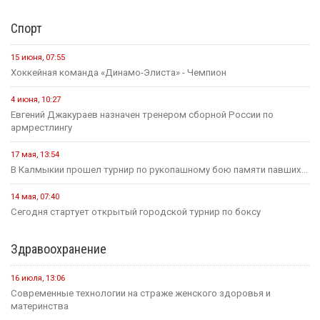
Спорт
15 июня, 07:55
Хоккейная команда «Динамо-Элиста» - Чемпион
4 июня, 10:27
Евгений Джакураев назначен тренером сборной России по
армрестлингу
17 мая, 13:54
В Калмыкии прошел турнир по рукопашному бою памяти павших...
14 мая, 07:40
Сегодня стартует открытый городской турнир по боксу
Здравоохранение
16 июля, 13:06
Современные технологии на страже женского здоровья и
материнства