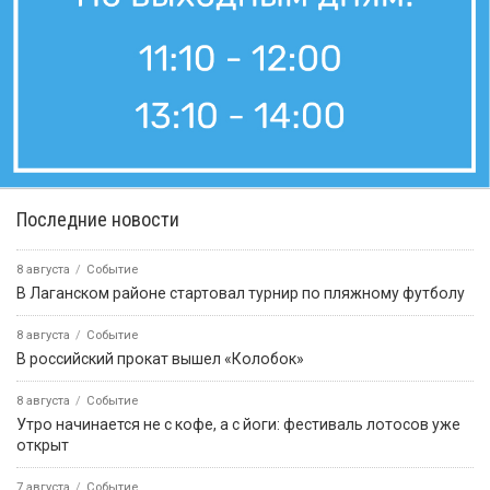
Последние новости
8 августа
Событие
В Лаганском районе стартовал турнир по пляжному футболу
8 августа
Событие
В российский прокат вышел «Колобок»
8 августа
Событие
Утро начинается не с кофе, а с йоги: фестиваль лотосов уже
открыт
7 августа
Событие