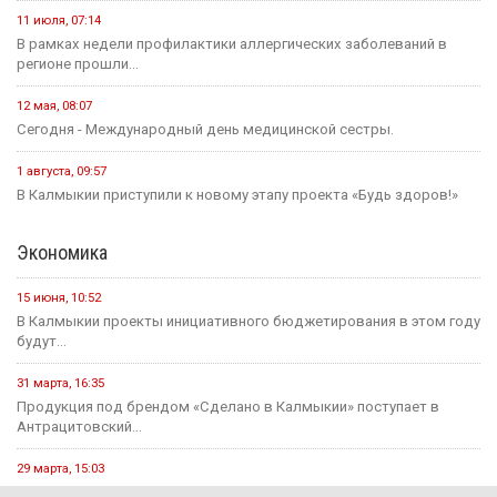
11 июля, 07:14
В рамках недели профилактики аллергических заболеваний в
регионе прошли...
12 мая, 08:07
Сегодня - Международный день медицинской сестры.
1 августа, 09:57
В Калмыкии приступили к новому этапу проекта «Будь здоров!»
Экономика
15 июня, 10:52
В Калмыкии проекты инициативного бюджетирования в этом году
будут...
31 марта, 16:35
Продукция под брендом «Сделано в Калмыкии» поступает в
Антрацитовский...
29 марта, 15:03
Годовая инфляция в Калмыкии в феврале ускорилась до 10,4...