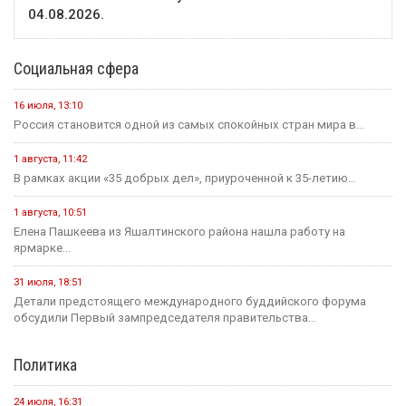
04.08.2026.
Социальная сфера
16 июля, 13:10
Россия становится одной из самых спокойных стран мира в...
1 августа, 11:42
В рамках акции «35 добрых дел», приуроченной к 35-летию...
1 августа, 10:51
Елена Пашкеева из Яшалтинского района нашла работу на
ярмарке...
31 июля, 18:51
Детали предстоящего международного буддийского форума
обсудили Первый зампредседателя правительства...
Политика
24 июля, 16:31