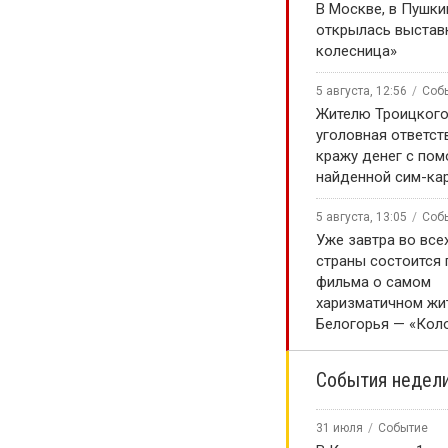
В Москве, в Пушки
открылась выстав
колесница»
5 августа, 12:56
Соб
Жителю Троицкого
уголовная ответст
кражу денег с по
найденной сим-ка
5 августа, 13:05
Соб
Уже завтра во все
страны состоится
фильма о самом
харизматичном жи
Белогорья — «Кол
События недел
31 июля
Событие