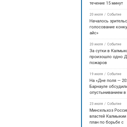
течение 15 минут
20 июля
Событие
Началось зритель
голосование конку
айс»
20 июля
Событие
За сутки в Калмык
произошло одно Д
пожаров
19 июля
Событие
На «Дне поля — 20
Барнауле обсудили
опустыниванием в
23 июля
Событие
Минсельхоз Росси
властей Калмыкии
план по борьбе с