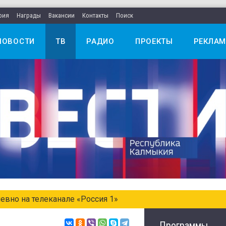
рия
Награды
Вакансии
Контакты
Поиск
НОВОСТИ
ТВ
РАДИО
ПРОЕКТЫ
РЕКЛАМ
евно на телеканале «Россия 1»
Программы