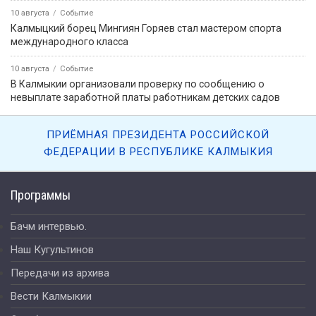
10 августа
Событие
Калмыцкий борец Мингиян Горяев стал мастером спорта
международного класса
10 августа
Событие
В Калмыкии организовали проверку по сообщению о
невыплате заработной платы работникам детских садов
ПРИЁМНАЯ ПРЕЗИДЕНТА РОССИЙСКОЙ
ФЕДЕРАЦИИ В РЕСПУБЛИКЕ КАЛМЫКИЯ
Программы
Бачм интервью.
Наш Кугультинов
Передачи из архива
Вести Калмыкии