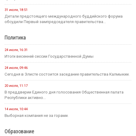
31 июля, 18:51
Детали предстоящего международного буддийского форума
обсудили Первый зампредседателя правительства...
Политика
24 июля, 16:31
Итоги весенней сессии Государственной Думы
24 июля, 09:46
Сегодня в Элисте состоится заседание правительства Калмыкии.
20 июля, 11:17
В преддверии Единого дня голосования Общественная палата
Республики активно...
14 июля, 10:44
Выборная компания не за горами.
Образование