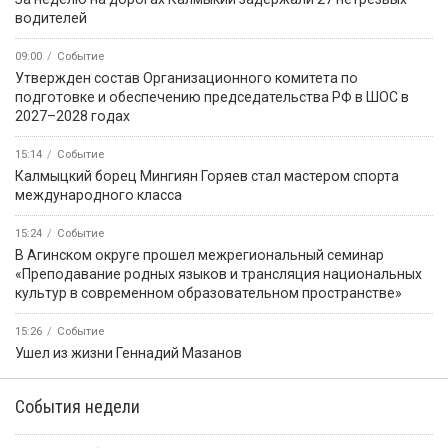
водителей
09:00
Событие
Утвержден состав Организационного комитета по
подготовке и обеспечению председательства РФ в ШОС в
2027–2028 годах
15:14
Событие
Калмыцкий борец Мингиян Горяев стал мастером спорта
международного класса
15:24
Событие
В Агинском округе прошел межрегиональный семинар
«Преподавание родных языков и трансляция национальных
культур в современном образовательном пространстве»
15:26
Событие
Ушел из жизни Геннадий Мазанов
События недели