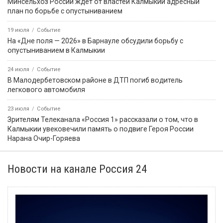
Минсельхоз России ждет от властей Калмыкии адресный
план по борьбе с опустыниванием
19 июля
Событие
На «Дне поля — 2026» в Барнауле обсудили борьбу с
опустыниванием в Калмыкии
24 июля
Событие
В Малодербетовском районе в ДТП погиб водитель
легкового автомобиля
23 июля
Событие
Зрителям Телеканала «Россия 1» рассказали о том, что в
Калмыкии увековечили память о подвиге Героя России
Нарана Очир-Горяева
Новости на канале Россия 24