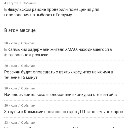
4 августа
Событие
В Яшкульском районе проверили помещения для
голосования на выборах в Госдуму
В этом месяце
20 июля
Событие
В Калмыкии задержали жителя ХМАО, находившегося в
федеральном розыске
20 июля
Событие
Россиян будут оповещать о взятых кредитах на их имя в
течение 15 минут
20 июля
Событие
Началось зрительское голосование конкурса «Теегин айс»
20 июля
Событие
За сутки в Калмыкии произошло одно ДТП и восемь пожаров
23 июля
Событие