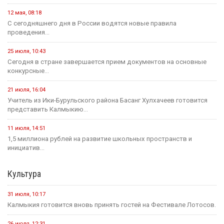
12 мая, 08:18
С сегодняшнего дня в России водятся новые правила
проведения...
25 июля, 10:43
Сегодня в стране завершается прием документов на основные
конкурсные...
21 июля, 16:04
Учитель из Ики-Бурульского района Басанг Хулхачеев готовится
представить Калмыкию...
11 июля, 14:51
1,5 миллиона рублей на развитие школьных пространств и
инициатив...
Культура
31 июля, 10:17
Калмыкия готовится вновь принять гостей на Фестивале Лотосов.
26 июля, 12:31