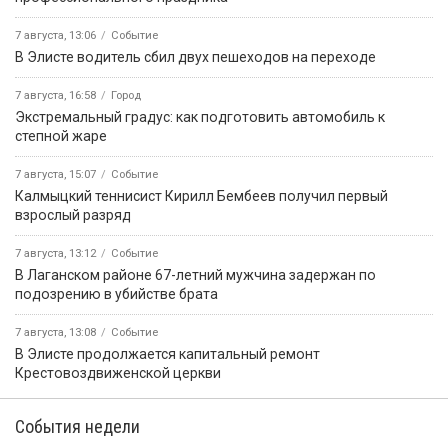
7 августа, 13:06
Событие
В Элисте водитель сбил двух пешеходов на переходе
7 августа, 16:58
Город
Экстремальный градус: как подготовить автомобиль к
степной жаре
7 августа, 15:07
Событие
Калмыцкий теннисист Кирилл Бембеев получил первый
взрослый разряд
7 августа, 13:12
Событие
В Лаганском районе 67-летний мужчина задержан по
подозрению в убийстве брата
7 августа, 13:08
Событие
В Элисте продолжается капитальный ремонт
Крестовоздвиженской церкви
События недели