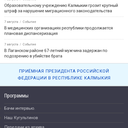
Образовательному учреждению Калмыкии грозит крупный
штраф за нарушение миграционного законодательства
7 августа
Событие
В медицинских организациях республики продолжается
плановая диспансеризация
7 августа
Событие
В Лаганском районе 67-летний мужчина задержан по
подозрению в убийстве брата
ПРИЁМНАЯ ПРЕЗИДЕНТА РОССИЙСКОЙ
ФЕДЕРАЦИИ В РЕСПУБЛИКЕ КАЛМЫКИЯ
Программы
Бачм интервью.
Наш Кугультинов
Передачи из архива