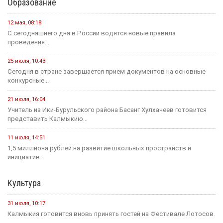
Образование
12 мая, 08:18
С сегодняшнего дня в России водятся новые правила
проведения...
25 июля, 10:43
Сегодня в стране завершается прием документов на основные
конкурсные...
21 июля, 16:04
Учитель из Ики-Бурульского района Басанг Хулхачеев готовится
представить Калмыкию...
11 июля, 14:51
1,5 миллиона рублей на развитие школьных пространств и
инициатив...
Культура
31 июля, 10:17
Калмыкия готовится вновь принять гостей на Фестивале Лотосов.