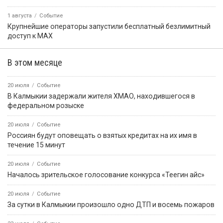
1 августа
Событие
Крупнейшие операторы запустили бесплатный безлимитный
доступ к MAX
В этом месяце
20 июля
Событие
В Калмыкии задержали жителя ХМАО, находившегося в
федеральном розыске
20 июля
Событие
Россиян будут оповещать о взятых кредитах на их имя в
течение 15 минут
20 июля
Событие
Началось зрительское голосование конкурса «Теегин айс»
20 июля
Событие
За сутки в Калмыкии произошло одно ДТП и восемь пожаров