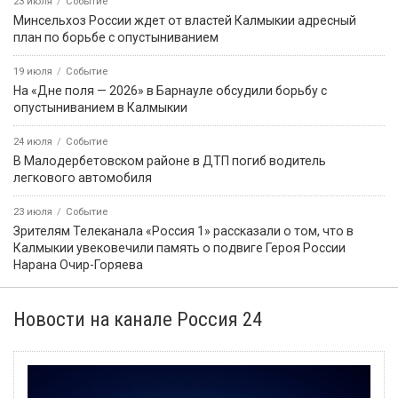
23 июля
Событие
Минсельхоз России ждет от властей Калмыкии адресный
план по борьбе с опустыниванием
19 июля
Событие
На «Дне поля — 2026» в Барнауле обсудили борьбу с
опустыниванием в Калмыкии
24 июля
Событие
В Малодербетовском районе в ДТП погиб водитель
легкового автомобиля
23 июля
Событие
Зрителям Телеканала «Россия 1» рассказали о том, что в
Калмыкии увековечили память о подвиге Героя России
Нарана Очир-Горяева
Новости на канале Россия 24