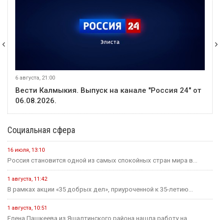
6 августа, 21:00
Вести Калмыкия. Выпуск на канале "Россия 24" от
06.08.2026.
Социальная сфера
16 июля, 13:10
Россия становится одной из самых спокойных стран мира в...
1 августа, 11:42
В рамках акции «35 добрых дел», приуроченной к 35-летию...
1 августа, 10:51
Елена Пашкеева из Яшалтинского района нашла работу на