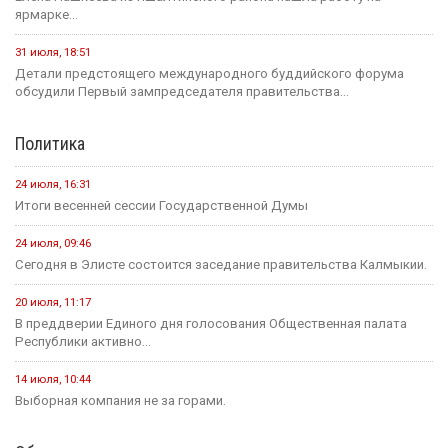
ярмарке...
31 июля, 18:51
Детали предстоящего международного буддийского форума
обсудили Первый зампредседателя правительства...
Политика
24 июля, 16:31
Итоги весенней сессии Государственной Думы
24 июля, 09:46
Сегодня в Элисте состоится заседание правительства Калмыкии.
20 июля, 11:17
В преддверии Единого дня голосования Общественная палата
Республики активно...
14 июля, 10:44
Выборная компания не за горами.