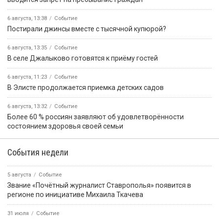
6 августа, 13:38
Событие
Постирали джинсы вместе с тысячной купюрой?
6 августа, 13:35
Событие
В селе Джалыково готовятся к приёму гостей
6 августа, 11:23
Событие
В Элисте продолжается приемка детских садов
6 августа, 13:32
Событие
Более 60 % россиян заявляют об удовлетворённости
состоянием здоровья своей семьи
События недели
5 августа
Событие
Звание «Почётный журналист Ставрополья» появится в
регионе по инициативе Михаила Ткачева
31 июля
Событие