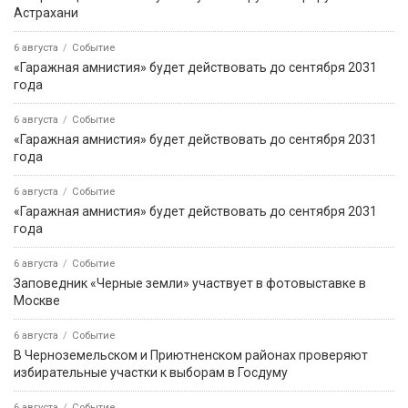
Астрахани
6 августа
Событие
«Гаражная амнистия» будет действовать до сентября 2031
года
6 августа
Событие
«Гаражная амнистия» будет действовать до сентября 2031
года
6 августа
Событие
«Гаражная амнистия» будет действовать до сентября 2031
года
6 августа
Событие
Заповедник «Черные земли» участвует в фотовыставке в
Москве
6 августа
Событие
В Черноземельском и Приютненском районах проверяют
избирательные участки к выборам в Госдуму
6 августа
Событие