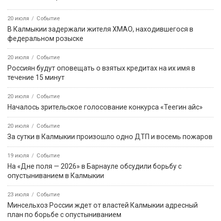
20 июля
Событие
В Калмыкии задержали жителя ХМАО, находившегося в
федеральном розыске
20 июля
Событие
Россиян будут оповещать о взятых кредитах на их имя в
течение 15 минут
20 июля
Событие
Началось зрительское голосование конкурса «Теегин айс»
20 июля
Событие
За сутки в Калмыкии произошло одно ДТП и восемь пожаров
19 июля
Событие
На «Дне поля — 2026» в Барнауле обсудили борьбу с
опустыниванием в Калмыкии
23 июля
Событие
Минсельхоз России ждет от властей Калмыкии адресный
план по борьбе с опустыниванием