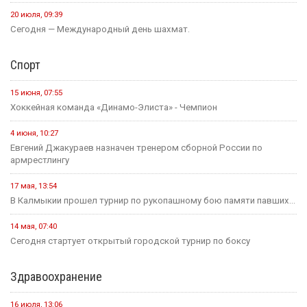
20 июля, 09:39
Сегодня — Международный день шахмат.
Спорт
15 июня, 07:55
Хоккейная команда «Динамо-Элиста» - Чемпион
4 июня, 10:27
Евгений Джакураев назначен тренером сборной России по
армрестлингу
17 мая, 13:54
В Калмыкии прошел турнир по рукопашному бою памяти павших...
14 мая, 07:40
Сегодня стартует открытый городской турнир по боксу
Здравоохранение
16 июля, 13:06