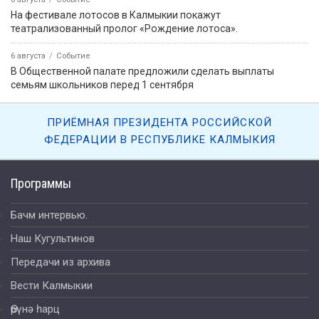
На фестивале лотосов в Калмыкии покажут
театрализованный пролог «Рождение лотоса».
6 августа
Событие
В Общественной палате предложили сделать выплаты
семьям школьников перед 1 сентября
ПРИЁМНАЯ ПРЕЗИДЕНТА РОССИЙСКОЙ
ФЕДЕРАЦИИ В РЕСПУБЛИКЕ КАЛМЫКИЯ
Программы
Бачм интервью.
Наш Кугультинов
Передачи из архива
Вести Калмыкии
Өрүнә һарц