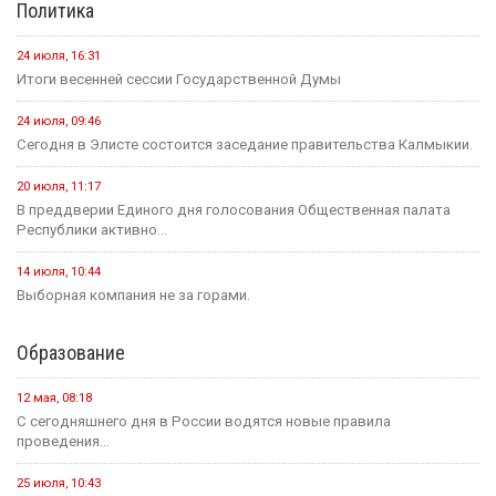
Политика
24 июля, 16:31
Итоги весенней сессии Государственной Думы
24 июля, 09:46
Сегодня в Элисте состоится заседание правительства Калмыкии.
20 июля, 11:17
В преддверии Единого дня голосования Общественная палата
Республики активно...
14 июля, 10:44
Выборная компания не за горами.
Образование
12 мая, 08:18
С сегодняшнего дня в России водятся новые правила
проведения...
25 июля, 10:43