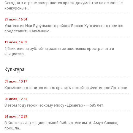
Сегодня в стране завершается прием документов на основные
конкурсные...
21 июля, 16:04
Учитель из Ики-Бурульского района Басанг Хулхачеев готовится
представить Калмыкию...
11 июля, 14:51
1,5 миллиона рублей на развитие школьных пространств и
инициатив...
Культура
31 июля, 10:17
Калмыкия готовится вновь принять гостей на Фестивале Лотосов.
26 июля, 12:31
В этом году героическому эпосу «Джангар» — 585 лет.
24 июля, 12:29
В Калмыкии, в Национальной библиотеке им. А. Амур-Санана,
прошла...