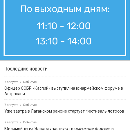
Последние новости
7 августа
Событие
Офицер СОБР «Каспий» выступил на юнармейском форуме в
Астрахани
7 августа
Событие
Уже завтра в Лаганском районе стартует Фестиваль лотосов
7 августа
Событие
Юнармейцы из Элисты участвуют в окружном форуме в