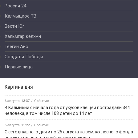
Россия 24
Калмыцкое ТВ
Вести Юг
Хальмгар келхмн
Теегин Айс
Солдаты Победы
Первые лица
Картина дня
6 августа, 13:37
Событие
В Калмыкии с начала года от укусов клещей пострадали 344
человека, в том числе 108 детей до 14 лет
6 августа, 11:22
Событие
С сегодняшнего дня и по 25 августа на землях лесного фонда
вводится запрет на пребывание граждан