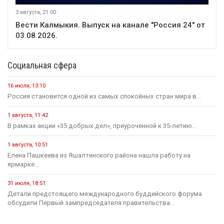
3 августа, 21:00
Вести Калмыкия. Выпуск на канале "Россия 24" от
03.08.2026.
Социальная сфера
16 июля, 13:10
Россия становится одной из самых спокойных стран мира в...
1 августа, 11:42
В рамках акции «35 добрых дел», приуроченной к 35-летию...
1 августа, 10:51
Елена Пашкеева из Яшалтинского района нашла работу на
ярмарке...
31 июля, 18:51
Детали предстоящего международного буддийского форума
обсудили Первый зампредседателя правительства...