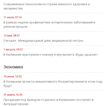
Современные технологии на страже женского здоровья и
материнства
11 июля, 07:14
В рамках недели профилактики аллергических заболеваний в
регионе прошли...
12 мая, 08:07
Сегодня - Международный день медицинской сестры.
1 августа, 09:57
В Калмыкии приступили к новому этапу проекта «Будь здоров!»
Экономика
15 июня, 10:52
В Калмыкии проекты инициативного бюджетирования в этом году
будут...
31 марта, 16:35
Продукция под брендом «Сделано в Калмыкии» поступает в
Антрацитовский...