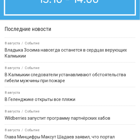
Последние новости
8 августа
Событие
Владыка Зосима навсегда останется в сердцах верующих
Калмыкии
8 августа
Событие
В Калмыкии следователи устанавливают обстоятельства
гибели мужчины при пожаре
8 августа
В Геленджике открыты все пляжи
8 августа
Событие
Wildberries запустит программу партнёрских хабов
8 августа
Событие
Глава Минцифры Максут Шадаев заявил, что портал