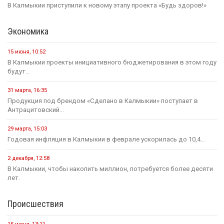
В Калмыкии приступили к новому этапу проекта «Будь здоров!»
Экономика
15 июня, 10:52
В Калмыкии проекты инициативного бюджетирования в этом году
будут...
31 марта, 16:35
Продукция под брендом «Сделано в Калмыкии» поступает в
Антрацитовский...
29 марта, 15:03
Годовая инфляция в Калмыкии в феврале ускорилась до 10,4...
2 декабря, 12:58
В Калмыкии, чтобы накопить миллион, потребуется более десяти
лет.
Происшествия