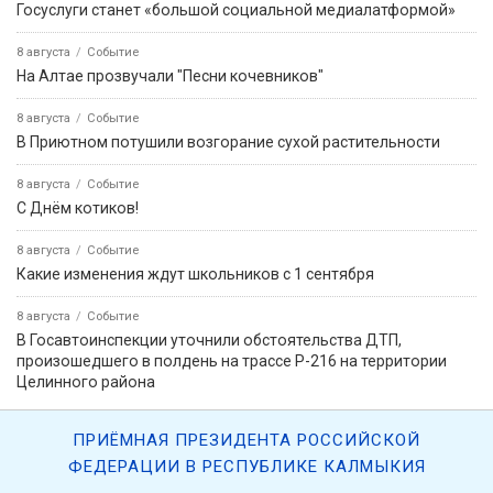
Госуслуги станет «большой социальной медиалатформой»
8 августа
Событие
На Алтае прозвучали "Песни кочевников"
8 августа
Событие
В Приютном потушили возгорание сухой растительности
8 августа
Событие
С Днём котиков!
8 августа
Событие
Какие изменения ждут школьников с 1 сентября
8 августа
Событие
В Госавтоинспекции уточнили обстоятельства ДТП,
произошедшего в полдень на трассе Р-216 на территории
Целинного района
ПРИЁМНАЯ ПРЕЗИДЕНТА РОССИЙСКОЙ
ФЕДЕРАЦИИ В РЕСПУБЛИКЕ КАЛМЫКИЯ