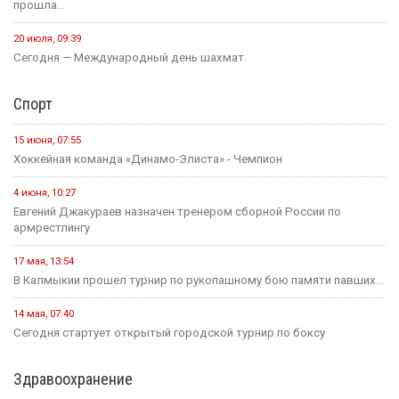
прошла...
20 июля, 09:39
Сегодня — Международный день шахмат.
Спорт
15 июня, 07:55
Хоккейная команда «Динамо-Элиста» - Чемпион
4 июня, 10:27
Евгений Джакураев назначен тренером сборной России по
армрестлингу
17 мая, 13:54
В Калмыкии прошел турнир по рукопашному бою памяти павших...
14 мая, 07:40
Сегодня стартует открытый городской турнир по боксу
Здравоохранение