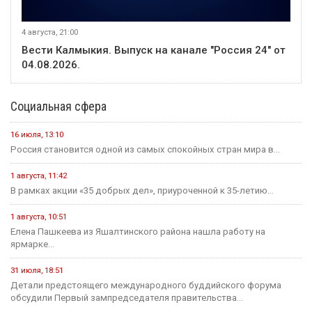
4 августа, 21:00
Вести Калмыкия. Выпуск на канале "Россия 24" от
04.08.2026.
Социальная сфера
16 июля, 13:10
Россия становится одной из самых спокойных стран мира в...
1 августа, 11:42
В рамках акции «35 добрых дел», приуроченной к 35-летию...
1 августа, 10:51
Елена Пашкеева из Яшалтинского района нашла работу на
ярмарке...
31 июля, 18:51
Детали предстоящего международного буддийского форума
обсудили Первый зампредседателя правительства...