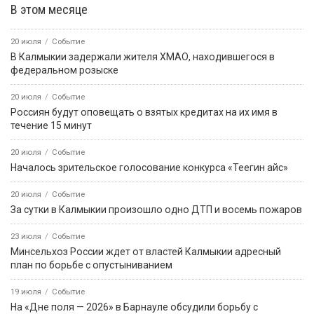
В этом месяце
20 июля
Событие
В Калмыкии задержали жителя ХМАО, находившегося в
федеральном розыске
20 июля
Событие
Россиян будут оповещать о взятых кредитах на их имя в
течение 15 минут
20 июля
Событие
Началось зрительское голосование конкурса «Теегин айс»
20 июля
Событие
За сутки в Калмыкии произошло одно ДТП и восемь пожаров
23 июля
Событие
Минсельхоз России ждет от властей Калмыкии адресный
план по борьбе с опустыниванием
19 июля
Событие
На «Дне поля — 2026» в Барнауле обсудили борьбу с