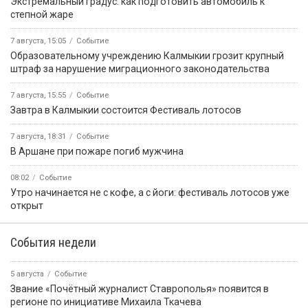
Экстремальный градус: как подготовить автомобиль к
степной жаре
7 августа, 15:05
Событие
Образовательному учреждению Калмыкии грозит крупный
штраф за нарушение миграционного законодательства
7 августа, 15:55
Событие
Завтра в Калмыкии состоится Фестиваль лотосов
7 августа, 18:31
Событие
В Аршане при пожаре погиб мужчина
08:02
Событие
Утро начинается не с кофе, а с йоги: фестиваль лотосов уже
открыт
События недели
5 августа
Событие
Звание «Почётный журналист Ставрополья» появится в
регионе по инициативе Михаила Ткачева