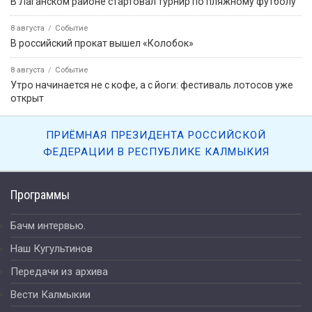
В Лаганском районе стартовал турнир по пляжному футболу
8 августа
Событие
В российский прокат вышел «Колобок»
8 августа
Событие
Утро начинается не с кофе, а с йоги: фестиваль лотосов уже
открыт
ПРИЁМНАЯ ПРЕЗИДЕНТА РОССИЙСКОЙ
ФЕДЕРАЦИИ В РЕСПУБЛИКЕ КАЛМЫКИЯ
Программы
Бачм интервью.
Наш Кугультинов
Передачи из архива
Вести Калмыкии