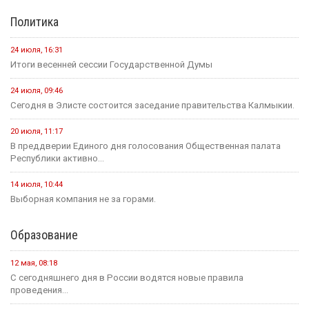
Политика
24 июля, 16:31
Итоги весенней сессии Государственной Думы
24 июля, 09:46
Сегодня в Элисте состоится заседание правительства Калмыкии.
20 июля, 11:17
В преддверии Единого дня голосования Общественная палата
Республики активно...
14 июля, 10:44
Выборная компания не за горами.
Образование
12 мая, 08:18
С сегодняшнего дня в России водятся новые правила
проведения...