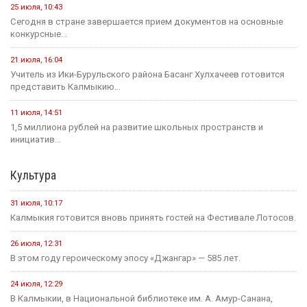
25 июля, 10:43
Сегодня в стране завершается прием документов на основные
конкурсные...
21 июля, 16:04
Учитель из Ики-Бурульского района Басанг Хулхачеев готовится
представить Калмыкию...
11 июля, 14:51
1,5 миллиона рублей на развитие школьных пространств и
инициатив...
Культура
31 июля, 10:17
Калмыкия готовится вновь принять гостей на Фестивале Лотосов.
26 июля, 12:31
В этом году героическому эпосу «Джангар» — 585 лет.
24 июля, 12:29
В Калмыкии, в Национальной библиотеке им. А. Амур-Санана,