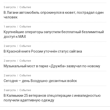
5 августа
Событие
В Лагани автомобиль опрокинулся в кювет, пострадал один
человек
1 августа
Событие
Крупнейшие операторы запустили бесплатный безлимитный
доступ к MAX
2 августа
Событие
В Красной книге России уточнён статус сайгака
2 августа
Событие
Музыкальный мост в парке «Дружба» зазвучал по-новому
2 августа
Событие
Сегодня — день Воздушно-десантных войск
3 августа
Событие
В Калмыкии 25 ветеранов спецоперации с инвалидностью
получили адаптивную одежду