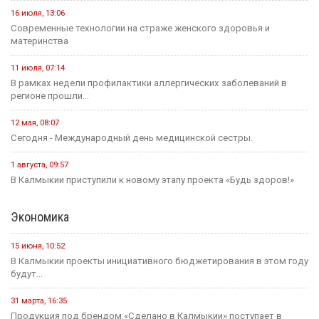
16 июля, 13:06
Современные технологии на страже женского здоровья и
материнства
11 июля, 07:14
В рамках недели профилактики аллергических заболеваний в
регионе прошли...
12 мая, 08:07
Сегодня - Международный день медицинской сестры.
1 августа, 09:57
В Калмыкии приступили к новому этапу проекта «Будь здоров!»
Экономика
15 июня, 10:52
В Калмыкии проекты инициативного бюджетирования в этом году
будут...
31 марта, 16:35
Продукция под брендом «Сделано в Калмыкии» поступает в