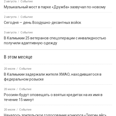
2 августа
Событие
Музыкальный мост в парке «Дружба» зазвучал по-новому
2 августа
Событие
Сегодня — день Воздушно-десантных войск
3 августа
Событие
В Калмыкии 25 ветеранов спецоперации с инвалидностью
получили адаптивную одежду
В этом месяце
20 июля
Событие
В Калмыкии задержали жителя ХМАО, находившегося в
федеральном розыске
20 июля
Событие
Россиян будут оповещать о взятых кредитах на их имя в
течение 15 минут
20 июля
Событие
Началось зрительское голосование конкурса «Теегин айс»