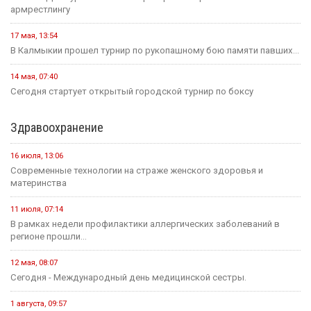
армрестлингу
17 мая, 13:54
В Калмыкии прошел турнир по рукопашному бою памяти павших...
14 мая, 07:40
Сегодня стартует открытый городской турнир по боксу
Здравоохранение
16 июля, 13:06
Современные технологии на страже женского здоровья и
материнства
11 июля, 07:14
В рамках недели профилактики аллергических заболеваний в
регионе прошли...
12 мая, 08:07
Сегодня - Международный день медицинской сестры.
1 августа, 09:57