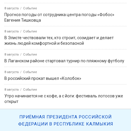
8 августа
Событие
Прогноз погоды от сотрудника центра погоды «Фобос»
Евгения Тишковца
8 августа
Событие
В Элисте чествовали тех, кто строит, созидает и делает
жизнь людей комфортной и безопасной
8 августа
Событие
В Лаганском районе стартовал турнир по пляжному футболу
8 августа
Событие
В российский прокат вышел «Колобок»
8 августа
Событие
Утро начинается не с кофе, а с йоги: фестиваль лотосов уже
открыт
ПРИЁМНАЯ ПРЕЗИДЕНТА РОССИЙСКОЙ
ФЕДЕРАЦИИ В РЕСПУБЛИКЕ КАЛМЫКИЯ