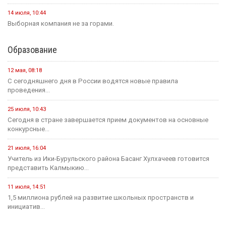
14 июля, 10:44
Выборная компания не за горами.
Образование
12 мая, 08:18
С сегодняшнего дня в России водятся новые правила
проведения...
25 июля, 10:43
Сегодня в стране завершается прием документов на основные
конкурсные...
21 июля, 16:04
Учитель из Ики-Бурульского района Басанг Хулхачеев готовится
представить Калмыкию...
11 июля, 14:51
1,5 миллиона рублей на развитие школьных пространств и
инициатив...