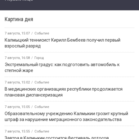
Картина дня
7 августа, 15:07
Событие
Калмыцкий теннисист Кирилл Бембеев получил первый
взрослый разряд
7 августа, 16:58
Город
Экстремальный градус: как подготовить автомобиль к
степной жаре
7 августа, 15:02
Событие
В медицинских организациях республики продолжается
плановая диспансеризация
7 августа, 15:05
Событие
Образовательному учреждению Калмыкии грозит крупный
штраф за нарушение миграционного законодательства
7 августа, 15:55
Событие
Завтра в Калмыкии состоится Фестиваль лотосов