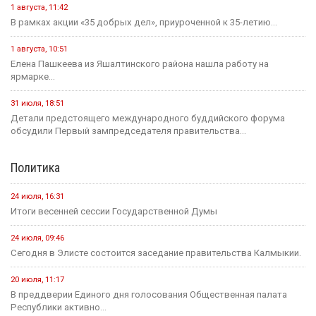
1 августа, 11:42
В рамках акции «35 добрых дел», приуроченной к 35-летию...
1 августа, 10:51
Елена Пашкеева из Яшалтинского района нашла работу на
ярмарке...
31 июля, 18:51
Детали предстоящего международного буддийского форума
обсудили Первый зампредседателя правительства...
Политика
24 июля, 16:31
Итоги весенней сессии Государственной Думы
24 июля, 09:46
Сегодня в Элисте состоится заседание правительства Калмыкии.
20 июля, 11:17
В преддверии Единого дня голосования Общественная палата
Республики активно...