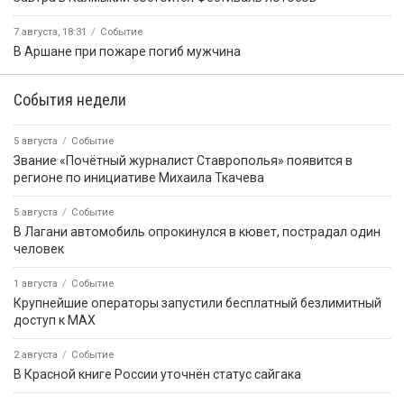
7 августа, 18:31
Событие
В Аршане при пожаре погиб мужчина
События недели
5 августа
Событие
Звание «Почётный журналист Ставрополья» появится в
регионе по инициативе Михаила Ткачева
5 августа
Событие
В Лагани автомобиль опрокинулся в кювет, пострадал один
человек
1 августа
Событие
Крупнейшие операторы запустили бесплатный безлимитный
доступ к MAX
2 августа
Событие
В Красной книге России уточнён статус сайгака