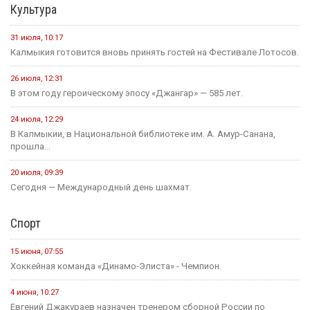
Культура
31 июля, 10:17
Калмыкия готовится вновь принять гостей на Фестивале Лотосов.
26 июля, 12:31
В этом году героическому эпосу «Джангар» — 585 лет.
24 июля, 12:29
В Калмыкии, в Национальной библиотеке им. А. Амур-Санана,
прошла...
20 июля, 09:39
Сегодня — Международный день шахмат.
Спорт
15 июня, 07:55
Хоккейная команда «Динамо-Элиста» - Чемпион
4 июня, 10:27
Евгений Джакураев назначен тренером сборной России по