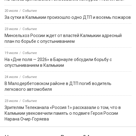
20 июля
Событие
За сутки в Калмыкии произошло одно ДТП и восемь пожаров
23 июля
Событие
Минсельхоз России ждет от властей Калмыкии адресный
план по борьбе с опустыниванием
19 июля
Событие
На «Дне поля — 2026» в Барнауле обсудили борьбу с
опустыниванием в Калмыкии
24 июля
Событие
В Малодербетовском районе в ДТП погиб водитель
легкового автомобиля
23 июля
Событие
Зрителям Телеканала «Россия 1» рассказали о том, что в
Калмыкии увековечили память о подвиге Героя России
Нарана Очир-Горяева