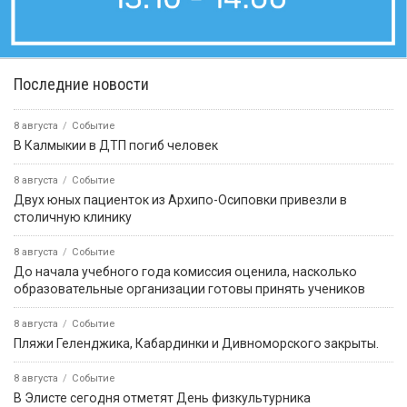
Последние новости
8 августа
Событие
В Калмыкии в ДТП погиб человек
8 августа
Событие
Двух юных пациенток из Архипо-Осиповки привезли в
столичную клинику
8 августа
Событие
До начала учебного года комиссия оценила, насколько
образовательные организации готовы принять учеников
8 августа
Событие
️Пляжи Геленджика, Кабардинки и Дивноморского закрыты.
8 августа
Событие
В Элисте сегодня отметят День физкультурника