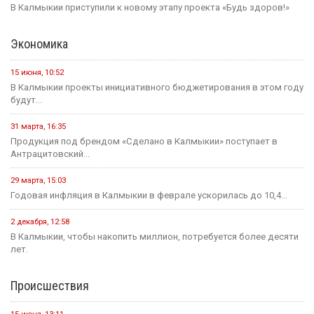
В Калмыкии приступили к новому этапу проекта «Будь здоров!»
Экономика
15 июня, 10:52
В Калмыкии проекты инициативного бюджетирования в этом году
будут...
31 марта, 16:35
Продукция под брендом «Сделано в Калмыкии» поступает в
Антрацитовский...
29 марта, 15:03
Годовая инфляция в Калмыкии в феврале ускорилась до 10,4...
2 декабря, 12:58
В Калмыкии, чтобы накопить миллион, потребуется более десяти
лет.
Происшествия