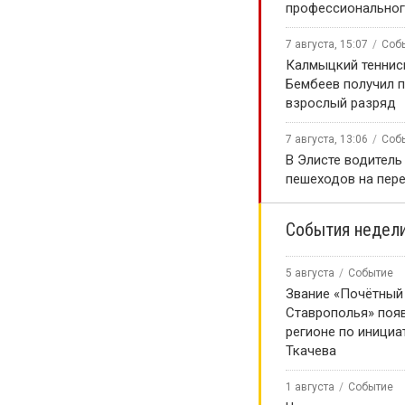
профессиональног
7 августа, 15:07
Соб
Калмыцкий теннис
Бембеев получил 
взрослый разряд
7 августа, 13:06
Соб
В Элисте водитель
пешеходов на пер
События недел
5 августа
Событие
Звание «Почётный
Ставрополья» появ
регионе по инициа
Ткачева
1 августа
Событие