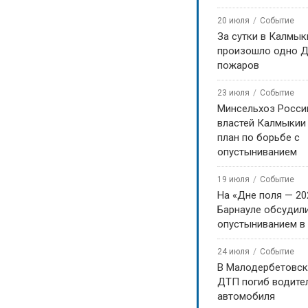
20 июля
Событие
За сутки в Калмык
произошло одно Д
пожаров
23 июля
Событие
Минсельхоз Росси
властей Калмыкии
план по борьбе с
опустыниванием
19 июля
Событие
На «Дне поля — 20
Барнауле обсудили
опустыниванием в
24 июля
Событие
В Малодербетовск
ДТП погиб водите
автомобиля