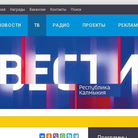
рия
Награды
Вакансии
Контакты
Поиск
НОВОСТИ
ТВ
РАДИО
ПРОЕКТЫ
РЕКЛАМ
Программы