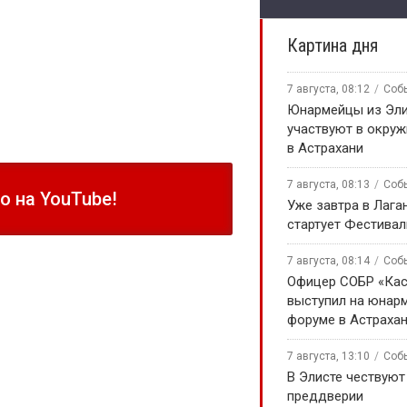
Картина дня
7 августа, 08:12
Соб
Юнармейцы из Эл
участвуют в окру
в Астрахани
7 августа, 08:13
Соб
 на YouTube!
Уже завтра в Лага
стартует Фестивал
7 августа, 08:14
Соб
Офицер СОБР «Кас
выступил на юнар
форуме в Астраха
7 августа, 13:10
Соб
В Элисте чествуют
преддверии