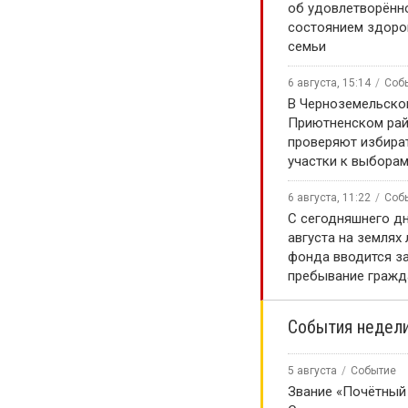
об удовлетворённ
состоянием здоро
семьи
6 августа, 15:14
Соб
В Черноземельско
Приютненском рай
проверяют избира
участки к выборам
6 августа, 11:22
Соб
С сегодняшнего дн
августа на землях
фонда вводится за
пребывание гражд
События недел
5 августа
Событие
Звание «Почётный