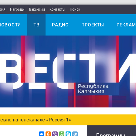
рия
Награды
Вакансии
Контакты
Поиск
НОВОСТИ
ТВ
РАДИО
ПРОЕКТЫ
РЕКЛАМ
Главные новости Калмыкии
Программы