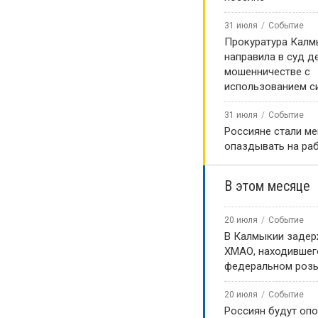
31 июля
Событие
Прокуратура Калм
направила в суд д
мошенничестве с
использованием с
31 июля
Событие
Россияне стали м
опаздывать на ра
В этом месяце
20 июля
Событие
В Калмыкии задер
ХМАО, находившег
федеральном роз
20 июля
Событие
Россиян будут оп