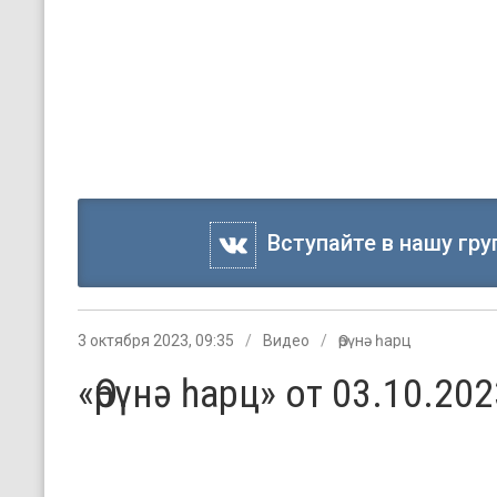
Вступайте в нашу гру
3 октября 2023, 09:35
Видео
Өрүнә һарц
«Өрүнә һарц» от 03.10.202