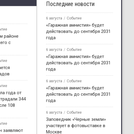
Последние новости
6 августа
Событие
«Гаражная амнистия» будет
ытие
действовать до сентября 2031
м районе
года
его с
6 августа
Событие
«Гаражная амнистия» будет
ытие
действовать до сентября 2031
ается
года
садов
6 августа
Событие
ытие
«Гаражная амнистия» будет
ла года от
действовать до сентября 2031
страдали 344
года
сле 108
6 августа
Событие
Заповедник «Черные земли»
ытие
участвует в фотовыставке в
н заявляют
Москве