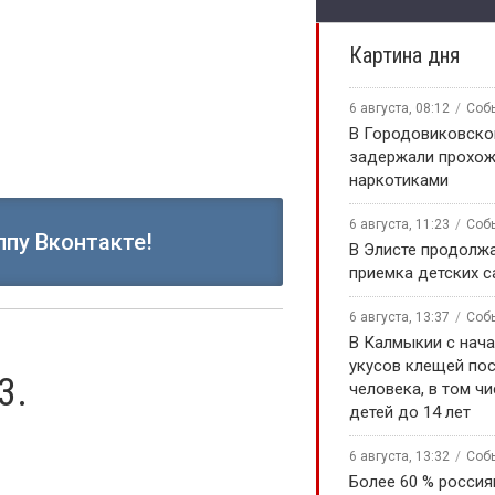
Картина дня
6 августа, 08:12
Соб
В Городовиковско
задержали прохож
наркотиками
6 августа, 11:23
Соб
ппу Вконтакте!
В Элисте продолж
приемка детских 
6 августа, 13:37
Соб
В Калмыкии с нача
укусов клещей по
3.
человека, в том чи
детей до 14 лет
6 августа, 13:32
Соб
Более 60 % россия