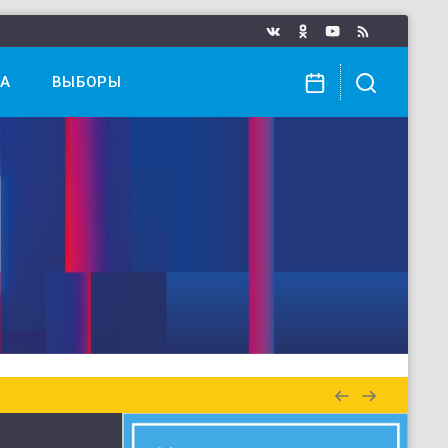
А
ВЫБОРЫ
 в еженедельном выпуске «Местное время. Воскресенье»